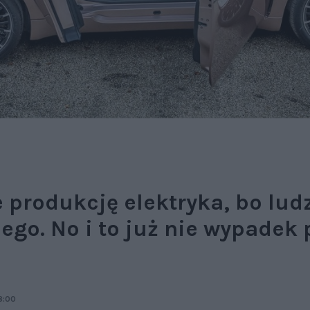
 produkcję elektryka, bo lud
go. No i to już nie wypadek p
8:00