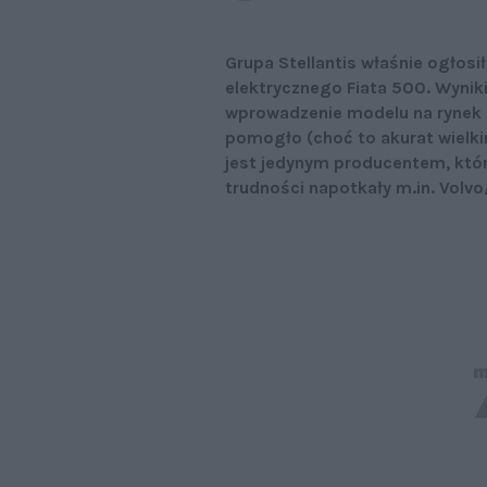
Grupa Stellantis właśnie ogłosi
elektrycznego Fiata 500. Wyniki
wprowadzenie modelu na rynek am
pomogło (choć to akurat wielkim
jest jedynym producentem, któ
trudności napotkały m.in. Volvo