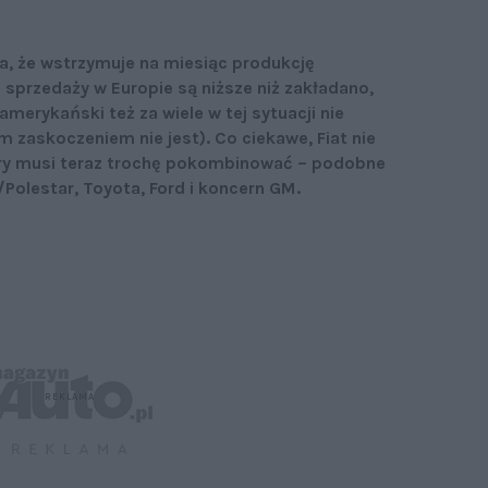
ła, że wstrzymuje na miesiąc produkcję
 sprzedaży w Europie są niższe niż zakładano,
erykański też za wiele w tej sytuacji nie
 zaskoczeniem nie jest). Co ciekawe, Fiat nie
ry musi teraz trochę pokombinować – podobne
/Polestar, Toyota, Ford i koncern GM.