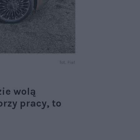
fot. Fiat
zie wolą
rzy pracy, to