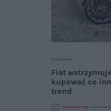
AKTUALNOŚCI
Fiat wstrzymuje
kupować co inne
trend
Arkadiusz Bąk
16.09.2024 0