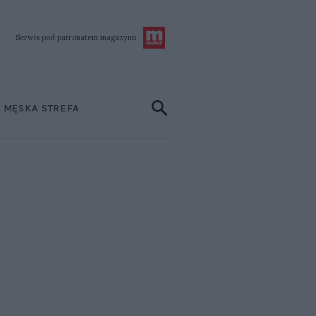
Serwis pod patronatem
magazynu
MĘSKA STREFA