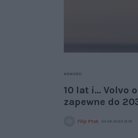
NOWOŚCI
10 lat i… Volvo
zapewne do 203
Filip Ptak
04.09.2024 15:16