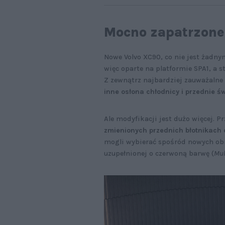
Mocno zapatrzone
Nowe Volvo XC90, co nie jest żadn
więc oparte na platformie SPA1, a s
Z zewnątrz najbardziej zauważaln
inne osłona chłodnicy i przednie św
Ale modyfikacji jest dużo więcej. 
zmienionych przednich błotnikach
mogli wybierać spośród nowych obr
uzupełnionej o czerwoną barwę (
Mul