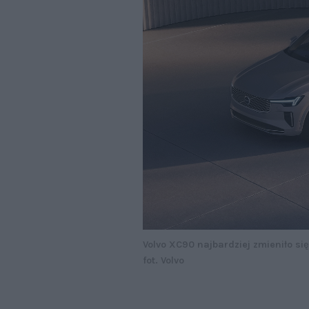
Volvo XC90 najbardziej zmieniło si
fot. Volvo