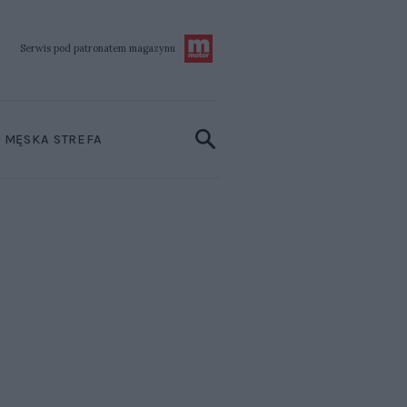
Serwis pod patronatem
magazynu
MĘSKA STREFA