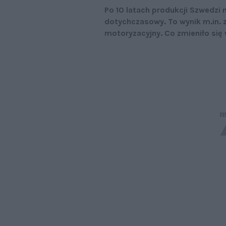
Po 10 latach produkcji Szwedzi 
dotychczasowy. To wynik m.in. z
motoryzacyjny. Co zmieniło si