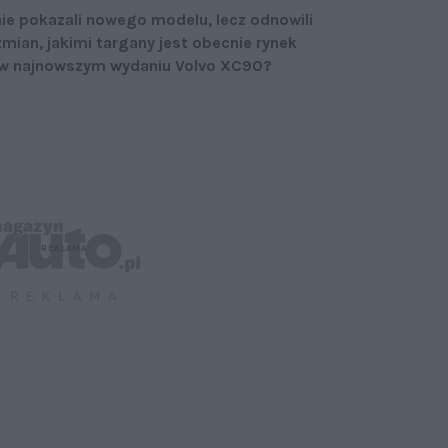
nie pokazali nowego modelu, lecz odnowili
mian, jakimi targany jest obecnie rynek
ę w najnowszym wydaniu Volvo XC90?