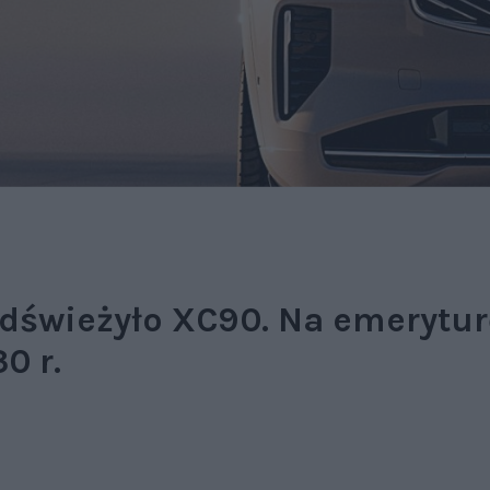
 odświeżyło XC90. Na emerytu
0 r.