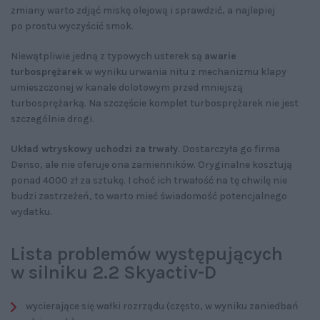
zmiany warto zdjąć miskę olejową i sprawdzić, a najlepiej
po prostu wyczyścić smok.
Niewątpliwie jedną z typowych usterek są
awarie
turbosprężarek
w wyniku urwania nitu z mechanizmu klapy
umieszczonej w kanale dolotowym przed mniejszą
turbosprężarką. Na szczęście komplet turbosprężarek nie jest
szczególnie drogi.
Układ wtryskowy uchodzi za trwały
. Dostarczyła go firma
Denso, ale nie oferuje ona zamienników. Oryginalne kosztują
ponad 4000 zł za sztukę. I choć ich trwałość na tę chwilę nie
budzi zastrzeżeń, to warto mieć świadomość potencjalnego
wydatku.
Lista problemów występujących
w silniku 2.2 Skyactiv-D
wycierające się wałki rozrządu (często, w wyniku zaniedbań