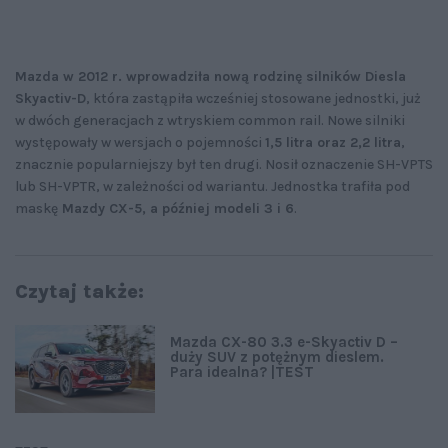
Mazda w 2012 r. wprowadziła nową rodzinę silników Diesla
Skyactiv-D
, która zastąpiła wcześniej stosowane jednostki, już
w dwóch generacjach z wtryskiem common rail. Nowe silniki
występowały w wersjach o pojemności
1,5 litra oraz 2,2 litra
,
znacznie popularniejszy był ten drugi. Nosił oznaczenie SH-VPTS
lub SH-VPTR, w zależności od wariantu. Jednostka trafiła pod
maskę
Mazdy CX-5, a później modeli 3 i 6
.
Czytaj także:
Mazda CX-80 3.3 e-Skyactiv D –
duży SUV z potężnym dieslem.
Para idealna? |TEST