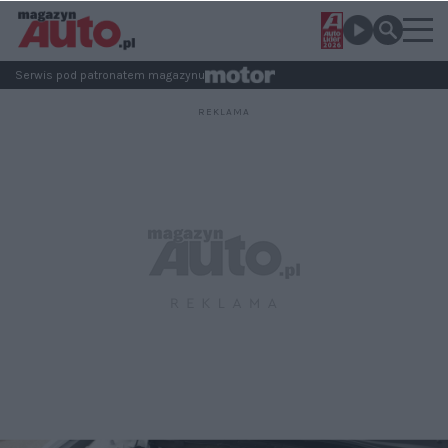
Serwis pod patronatem magazynu