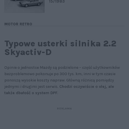
15/1983
MOTOR RETRO
Typowe usterki silnika 2.2
Skyactiv-D
Opinie o jednostce Mazdy są podzielone – część użytkowników
bezproblemowo pokonuje po 300 tys. km, inni w tym czasie
ponoszą wysokie koszty napraw. Główną różnicą pomiędzy
jednymi i drugimi jest serwis.
Chodzi oczywiście o olej, ale
także dbałość o system DPF
.