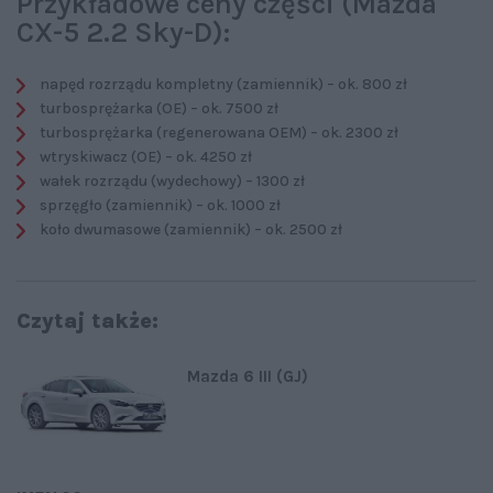
Przykładowe ceny części (Mazda
CX-5 2.2 Sky-D):
napęd rozrządu kompletny (zamiennik) – ok. 800 zł
turbosprężarka (OE) – ok. 7500 zł
turbosprężarka (regenerowana OEM) – ok. 2300 zł
wtryskiwacz (OE) – ok. 4250 zł
wałek rozrządu (wydechowy) – 1300 zł
sprzęgło (zamiennik) – ok. 1000 zł
koło dwumasowe (zamiennik) – ok. 2500 zł
Czytaj także:
Mazda 6 III (GJ)