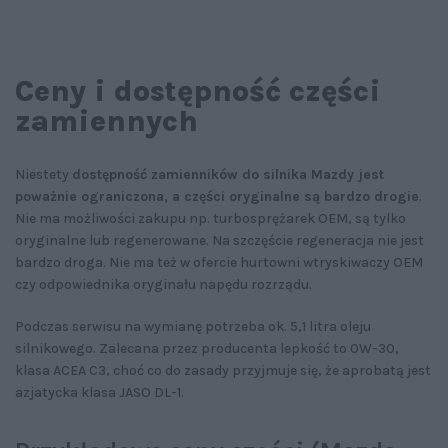
Ceny i dostępność części
zamiennych
Niestety
dostępność zamienników do silnika Mazdy jest
poważnie ograniczona, a części oryginalne są bardzo drogie
.
Nie ma możliwości zakupu np. turbosprężarek OEM, są tylko
oryginalne lub regenerowane. Na szczęście regeneracja nie jest
bardzo droga. Nie ma też w ofercie hurtowni wtryskiwaczy OEM
czy odpowiednika oryginału napędu rozrządu.
Podczas serwisu na wymianę potrzeba ok. 5,1 litra oleju
silnikowego. Zalecana przez producenta lepkość to 0W-30,
klasa ACEA C3, choć co do zasady przyjmuje się, że aprobatą jest
azjatycka klasa JASO DL-1.