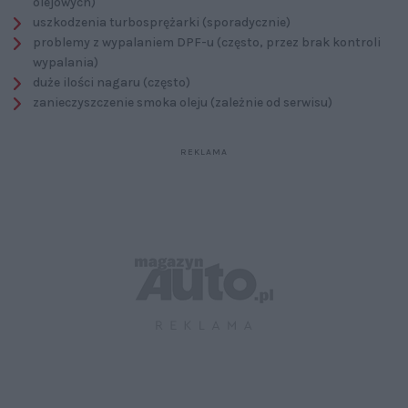
olejowych)
uszkodzenia turbosprężarki (sporadycznie)
problemy z wypalaniem DPF-u (często, przez brak kontroli
wypalania)
duże ilości nagaru (często)
zanieczyszczenie smoka oleju (zależnie od serwisu)