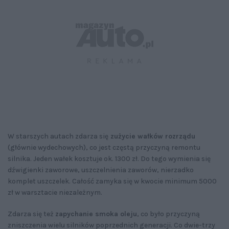
W starszych autach zdarza się
zużycie wałków rozrządu
(głównie wydechowych), co jest częstą przyczyną remontu
silnika. Jeden wałek kosztuje ok. 1300 zł. Do tego wymienia się
dźwigienki zaworowe, uszczelnienia zaworów, nierzadko
komplet uszczelek. Całość zamyka się w kwocie minimum 5000
zł w warsztacie niezależnym.
Zdarza się też
zapychanie smoka oleju
, co było przyczyną
zniszczenia wielu silników poprzednich generacji. Co dwie-trzy