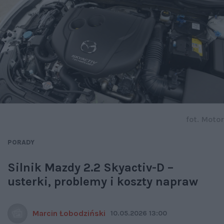
fot. Motor
PORADY
Silnik Mazdy 2.2 Skyactiv-D –
usterki, problemy i koszty napraw
Marcin Łobodziński
10.05.2026 13:00