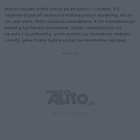
Mazda chciała zrobić diesla po swojemu – i zrobiła. 2.2
Skyactiv-D potrafi zachwycić kulturą pracy i dynamiką, ale to
nie jest silnik, który wybacza zaniedbania. A ich konsekwencje
potrafią być bardzo kosztowne. Zanim zadecydujesz się
na auto z tą jednostką, warto poznać jej największe słabości
i kwoty, jakie trzeba będzie wydać na ewentualne naprawy.