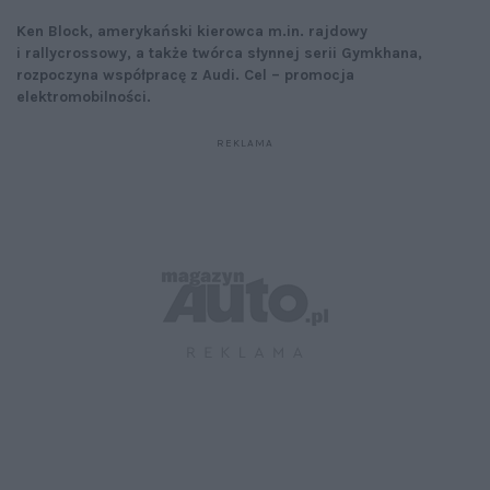
Ken Block, amerykański kierowca m.in. rajdowy
i rallycrossowy, a także twórca słynnej serii Gymkhana,
rozpoczyna współpracę z Audi. Cel – promocja
elektromobilności.