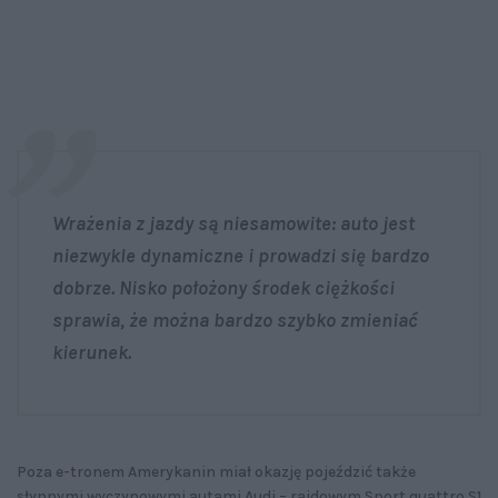
Wrażenia z jazdy są niesamowite: auto jest
niezwykle dynamiczne i prowadzi się bardzo
dobrze. Nisko położony środek ciężkości
sprawia, że można bardzo szybko zmieniać
kierunek.
Poza e-tronem Amerykanin miał okazję pojeździć także
słynnymi wyczynowymi autami Audi – rajdowym Sport quattro S1