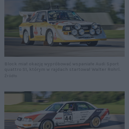
Block miał okazję wypróbować wspaniałe Audi Sport
quattro S1, którym w rajdach startował Walter Rohrl.
Źródło