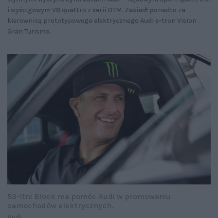
i wyścigowym V8 quattro z serii DTM. Zasiadł ponadto za
kierownicą prototypowego elektrycznego Audi e-tron Vision
Gran Turismo.
53-ltni Block ma pomóc Audi w promowaniu
samochodów elektrycznych.
Audi