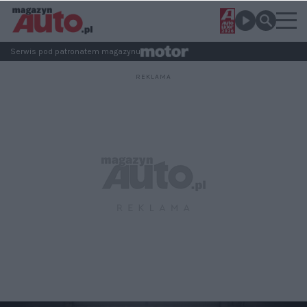
Serwis pod patronatem magazynu