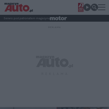
Serwis pod patronatem magazynu