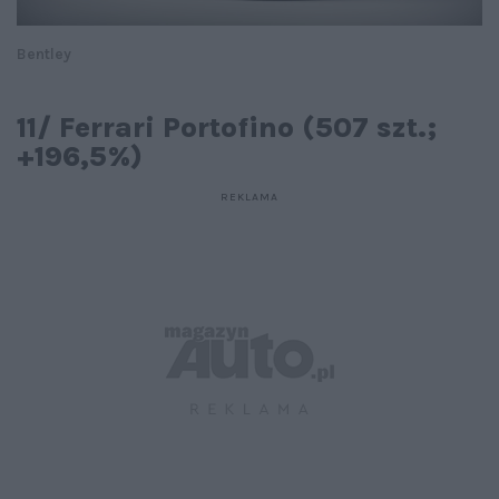
Bentley
11/ Ferrari Portofino (507 szt.;
+196,5%)