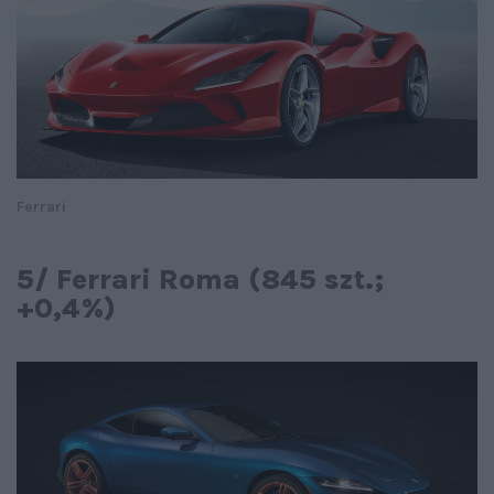
Ferrari
5/ Ferrari Roma (845 szt.;
+0,4%)