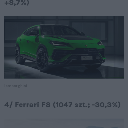
+8,7%)
lamborghini
4/ Ferrari F8 (1047 szt.; -30,3%)