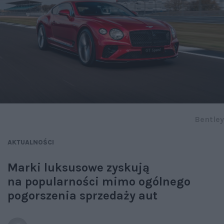
Bentley
AKTUALNOŚCI
Marki luksusowe zyskują
na popularności mimo ogólnego
pogorszenia sprzedaży aut