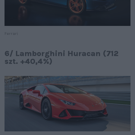
Ferrari
6/ Lamborghini Huracan (712
szt. +40,4%)