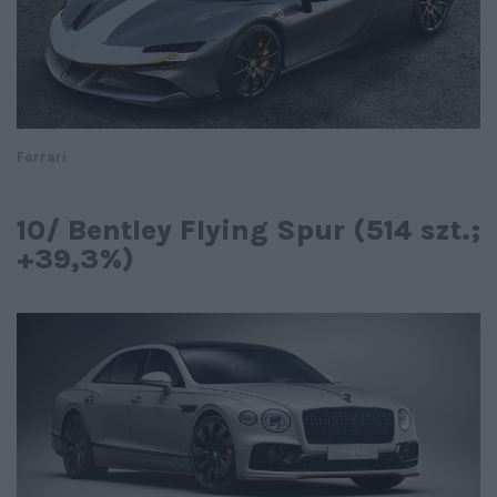
Ferrari
10/ Bentley Flying Spur (514 szt.;
+39,3%)