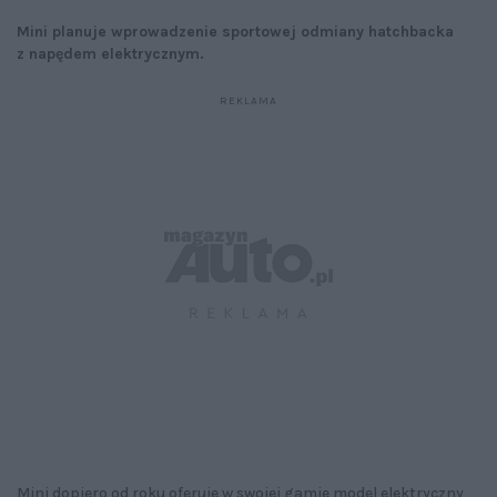
Mini planuje wprowadzenie sportowej odmiany hatchbacka
z napędem elektrycznym.
Mini dopiero od roku oferuje w swojej gamie model elektryczny