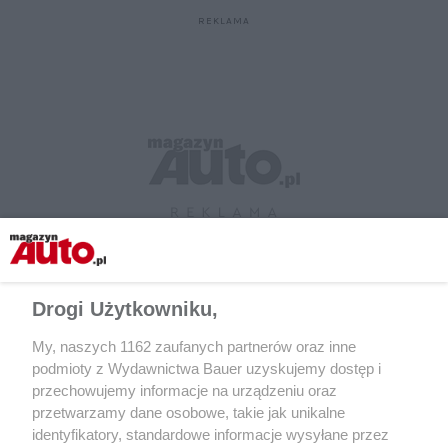
Drogi Użytkowniku,
My, naszych 1162 zaufanych partnerów oraz inne
podmioty z Wydawnictwa Bauer uzyskujemy dostęp i
przechowujemy informacje na urządzeniu oraz
CZYTAJ TAKŻE
przetwarzamy dane osobowe, takie jak unikalne
identyfikatory, standardowe informacje wysyłane przez