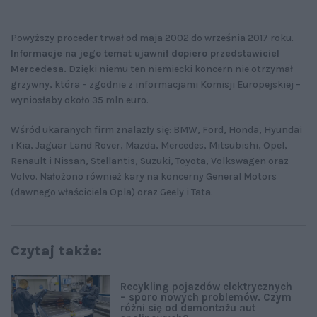
Powyższy proceder trwał od maja 2002 do września 2017 roku.
Informacje na jego temat ujawnił dopiero przedstawiciel
Mercedesa.
Dzięki niemu ten niemiecki koncern nie otrzymał
grzywny, która – zgodnie z informacjami Komisji Europejskiej –
wyniosłaby około 35 mln euro.
Wśród ukaranych firm znalazły się: BMW, Ford, Honda, Hyundai
i Kia, Jaguar Land Rover, Mazda, Mercedes, Mitsubishi, Opel,
Renault i Nissan, Stellantis, Suzuki, Toyota, Volkswagen oraz
Volvo. Nałożono również kary na koncerny General Motors
(dawnego właściciela Opla) oraz Geely i Tata.
Czytaj także:
Recykling pojazdów elektrycznych
– sporo nowych problemów. Czym
różni się od demontażu aut