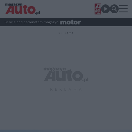
Serwis pod patronatem magazynu