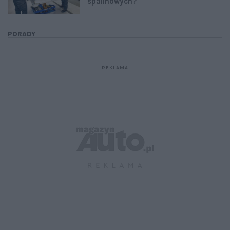
spalinowych?
PORADY