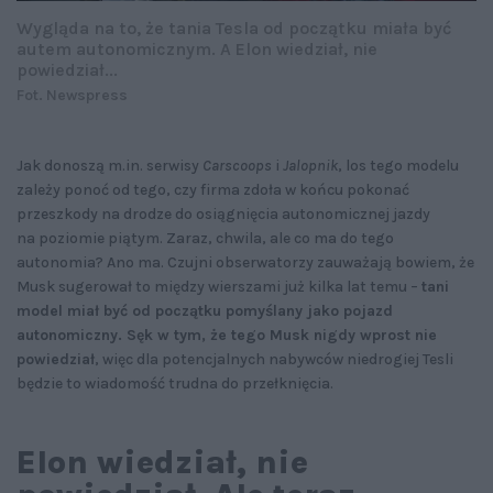
Wygląda na to, że tania Tesla od początku miała być
autem autonomicznym. A Elon wiedział, nie
powiedział...
Fot. Newspress
Jak donoszą m.in. serwisy
Carscoops
i
Jalopnik
, los tego modelu
zależy ponoć od tego, czy firma zdoła w końcu pokonać
przeszkody na drodze do osiągnięcia autonomicznej jazdy
na poziomie piątym. Zaraz, chwila, ale co ma do tego
autonomia? Ano ma. Czujni obserwatorzy zauważają bowiem, że
Musk sugerował to między wierszami już kilka lat temu –
tani
model miał być od początku pomyślany jako pojazd
autonomiczny. Sęk w tym, że tego Musk nigdy wprost nie
powiedział
, więc dla potencjalnych nabywców niedrogiej Tesli
będzie to wiadomość trudna do przełknięcia.
Elon wiedział, nie