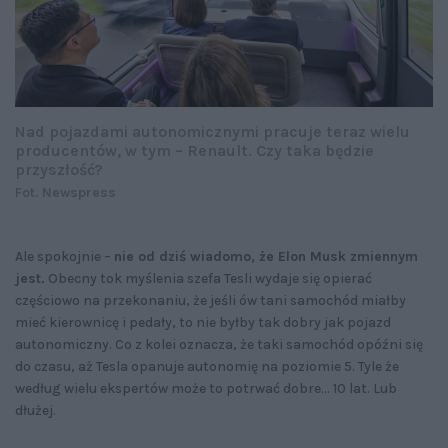
Nad pojazdami autonomicznymi pracuje teraz wielu
producentów, w tym – Renault. Czy taka będzie
przyszłość?
Fot. Newspress
Ale spokojnie –
nie od dziś wiadomo, że Elon Musk zmiennym
jest.
Obecny tok myślenia szefa Tesli wydaje się opierać
częściowo na przekonaniu, że jeśli ów tani samochód miałby
mieć kierownicę i pedały, to nie byłby tak dobry jak pojazd
autonomiczny. Co z kolei oznacza, że taki samochód opóźni się
do czasu, aż Tesla opanuje autonomię na poziomie 5. Tyle że
według wielu ekspertów może to potrwać dobre… 10 lat. Lub
dłużej.