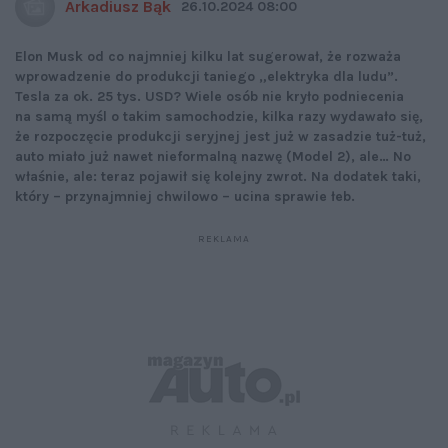
Arkadiusz Bąk
26.10.2024 08:00
Elon Musk od co najmniej kilku lat sugerował, że rozważa
wprowadzenie do produkcji taniego „elektryka dla ludu”.
Tesla za ok. 25 tys. USD? Wiele osób nie kryło podniecenia
na samą myśl o takim samochodzie, kilka razy wydawało się,
że rozpoczęcie produkcji seryjnej jest już w zasadzie tuż-tuż,
auto miało już nawet nieformalną nazwę (Model 2), ale… No
właśnie, ale: teraz pojawił się kolejny zwrot. Na dodatek taki,
który – przynajmniej chwilowo – ucina sprawie łeb.