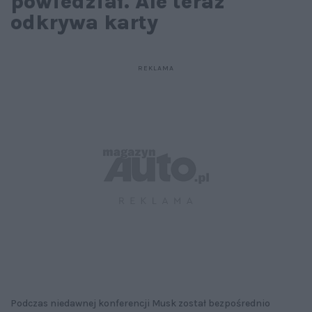
powiedział. Ale teraz
odkrywa karty
Podczas niedawnej konferencji Musk został bezpośrednio