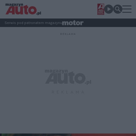
Serwis pod patronatem magazynu