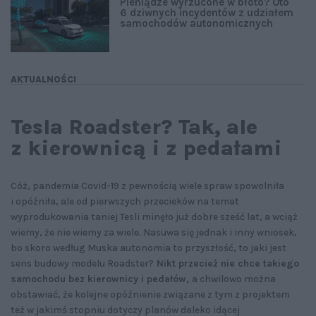
Pieniądze wyrzucone w błoto? Oto
6 dziwnych incydentów z udziałem
samochodów autonomicznych
AKTUALNOŚCI
Tesla Roadster? Tak, ale
z kierownicą i z pedałami
Cóż, pandemia Covid-19 z pewnością wiele spraw spowolniła
i opóźniła, ale od pierwszych przecieków na temat
wyprodukowania taniej Tesli minęło już dobre sześć lat, a wciąż
wiemy, że nie wiemy za wiele. Nasuwa się jednak i inny wniosek,
bo skoro według Muska autonomia to przyszłość, to jaki jest
sens budowy modelu Roadster?
Nikt przecież nie chce takiego
samochodu bez kierownicy i pedałów,
a chwilowo można
obstawiać, że kolejne opóźnienie związane z tym z projektem
też w jakimś stopniu dotyczy planów daleko idącej