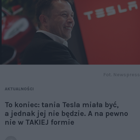
Fot. Newspress
AKTUALNOŚCI
To koniec: tania Tesla miała być,
a jednak jej nie będzie. A na pewno
nie w TAKIEJ formie