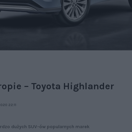
ropie – Toyota Highlander
020 22:11
bardzo dużych SUV-ów popularnych marek