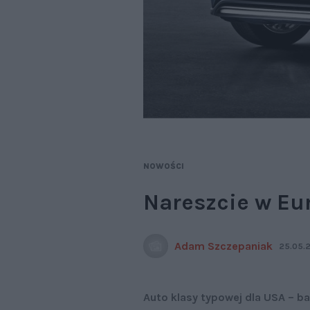
NOWOŚCI
Nareszcie w Eu
Adam Szczepaniak
25.05.2
Auto klasy typowej dla USA – 