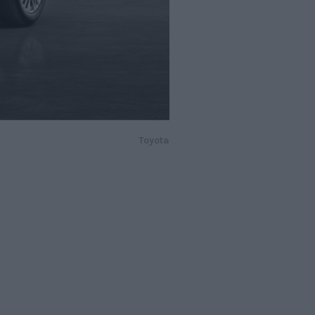
Toyota