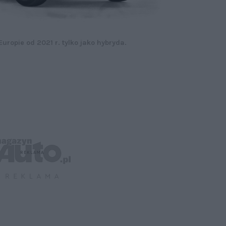
ropie od 2021 r. tylko jako hybryda.