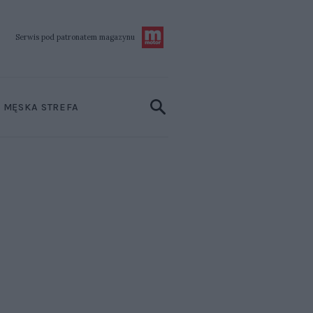
Serwis pod patronatem
magazynu
MĘSKA STREFA