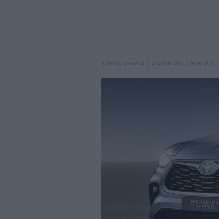
STRONA GŁÓWNA
WIADOMOŚCI
NOWOŚCI