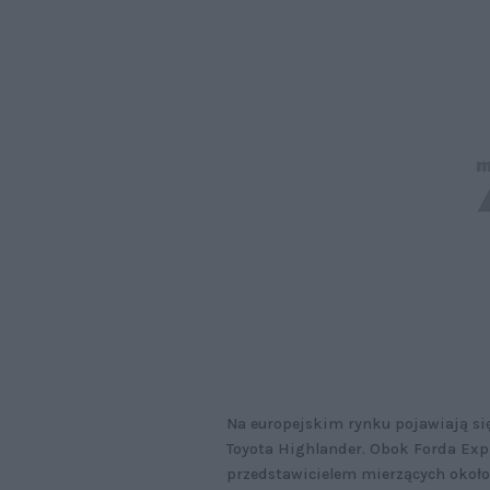
Na europejskim rynku pojawiają się
Toyota Highlander. Obok Forda Expl
przedstawicielem mierzących około