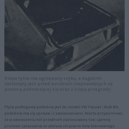
Klapa tylna ma ogrzewany szybę, a bagażnik
zasłonięty jest przed wzrokiem niepowołanych za
pomocą podnoszącej się wraz z klapą przegrody.
Płyta podłogowa podobna jest do modeli VW Passat i Audi 80,
podobnie ma się sprawa i z zawieszeniami. Warto przypomnieć,
że w zawieszeniu kół przednich zastosowano tzw. ujemny
promień zataczania co ułatwia skręcanie koła kierowanego