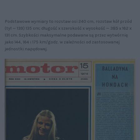
Podstawowe wymiary to rozstaw osi 240 cm, rozstaw kół przód
(tył — 139) 135 cm; długość x szerokość x wysokość — 385 x 162 x
131 cm. Szybkości maksymalne podawane są przez wytwórnię
jako 144, 164 i 175 km/godz. w zależności od zastosowanej
jednostki napędowej.