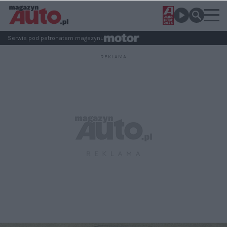
Serwis pod patronatem magazynu