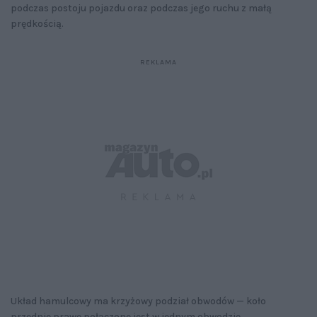
podczas postoju pojazdu oraz podczas jego ruchu z małą
prędkością.
Układ hamulcowy ma krzyżowy podział obwodów — koło
przednie prawe połączone jest w jednym obwodzie