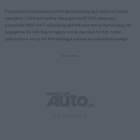
Poprzecznie ustawiony silnik dostarczany być może w trzech
wersjach, z których jedna ma pojemność 1100, dwie zaś
3
pozostałe 1500 cm
, różnią się jednak one mocą wynoszącą 70
względnie 85 KM. Najmniejszy silnik ma moc 50 KM. Tylko
jednostka o mocy 85 KM wymaga paliwa wysokooktanowego.