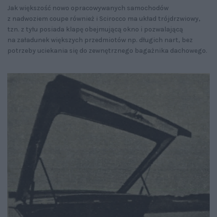
Jak większość nowo opracowywanych samochodów
z nadwoziem coupe również i Scirocco ma układ trójdrzwiowy,
tzn. z tyłu posiada klapę obejmującą okno i pozwalającą
na załadunek większych przedmiotów np. długich nart, bez
potrzeby uciekania się do zewnętrznego bagażnika dachowego.