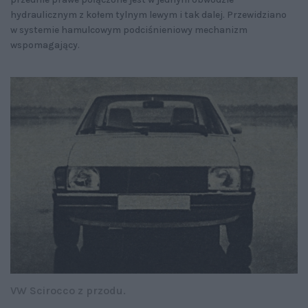
hydraulicznym z kołem tylnym lewym i tak dalej. Przewidziano
w systemie hamulcowym podciśnieniowy mechanizm
wspomagający.
VW Scirocco z przodu.