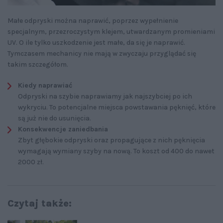
Małe odpryski można naprawić, poprzez wypełnienie
specjalnym, przezroczystym klejem, utwardzanym promieniami
UV. O ile tylko uszkodzenie jest małe, da się je naprawić.
Tymczasem mechanicy nie mają w zwyczaju przyglądać się
takim szczegółom.
Kiedy naprawiać
Odpryski na szybie naprawiamy jak najszybciej po ich
wykryciu. To potencjalne miejsca powstawania pęknięć, które
są już nie do usunięcia.
Konsekwencje zaniedbania
Zbyt głębokie odpryski oraz propagujące z nich pęknięcia
wymagają wymiany szyby na nową. To koszt od 400 do nawet
2000 zł.
Czytaj także: