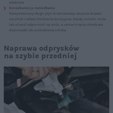
właściwa.
Konsekwencje zaniedbania
Niewymieniony długo płyn krzemianowy zaczyna działać
na silnik i układ chłodzenia korozyjnie. Każdy roztwór może
też utracić odporność na mróz, a zamarznięcie chłodziwa
doprowadzi do uszkodzenia silnika.
Naprawa odprysków
na szybie przedniej