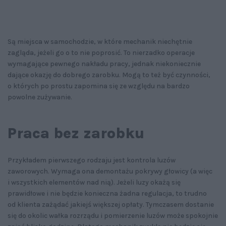
Są miejsca w samochodzie, w które mechanik niechętnie
zagląda, jeżeli go o to nie poprosić. To nierzadko operacje
wymagające pewnego nakładu pracy, jednak niekoniecznie
dające okazję do dobrego zarobku. Mogą to też być czynności,
o których po prostu zapomina się ze względu na bardzo
powolne zużywanie.
Praca bez zarobku
Przykładem pierwszego rodzaju jest kontrola luzów
zaworowych. Wymaga ona demontażu pokrywy głowicy (a więc
i wszystkich elementów nad nią). Jeżeli luzy okażą się
prawidłowe i nie będzie konieczna żadna regulacja, to trudno
od klienta zażądać jakiejś większej opłaty. Tymczasem dostanie
się do okolic wałka rozrządu i pomierzenie luzów może spokojnie