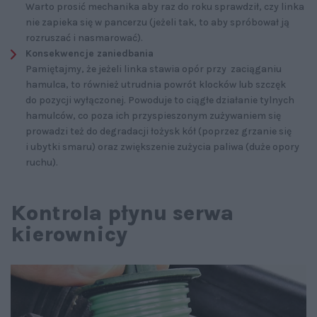
Warto prosić mechanika aby raz do roku sprawdził, czy linka
nie zapieka się w pancerzu (jeżeli tak, to aby spróbował ją
rozruszać i nasmarować).
Konsekwencje zaniedbania
Pamiętajmy, że jeżeli linka stawia opór przy zaciąganiu
hamulca, to również utrudnia powrót klocków lub szczęk
do pozycji wyłączonej. Powoduje to ciągłe działanie tylnych
hamulców, co poza ich przyspieszonym zużywaniem się
prowadzi też do degradacji łożysk kół (poprzez grzanie się
i ubytki smaru) oraz zwiększenie zużycia paliwa (duże opory
ruchu).
Kontrola płynu serwa
kierownicy