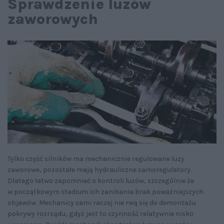
Sprawdzenie luzów
zaworowych
Tylko część silników ma mechanicznie regulowane luzy
zaworowe, pozostałe mają hydrauliczne samoregulatory.
Dlatego łatwo zapomnieć o kontroli luzów, szczególnie że
w początkowym stadium ich zanikania brak poważniejszych
objawów. Mechanicy sami raczej nie rwą się do demontażu
pokrywy rozrządu, gdyż jest to czynność relatywnie nisko