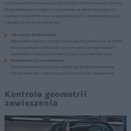
być pracochłonna operacja (w zużytym bębnie tworzy się rant,
który zahacza o szczęki i nie pozwala na demontaż bębna).
Dlatego jeżeli tylko nie ma wycieków płynu, mechanicy zwykle
niechętnie się za to zabierają.
Jak często kontrolować
Wprawdzie bębny i szczęki zużywają się powoli (są na tylnej
osi), to jednak co około 50 tys. km warto przeprowadzić
demontaż i ocenę ich kondycji plus czyszczenie z pyłu.
Konsekwencje zaniedbania
Zużyte hamulce tylnej osi wydłużają drogę hamowania
o kilka metrów, często w sposób trudny do zauważenia.
Kontrola geometrii
zawieszenia