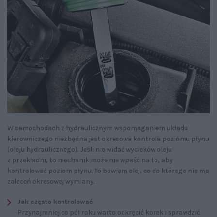
W samochodach z hydraulicznym wspomaganiem układu
kierowniczego niezbędna jest okresowa kontrola poziomu płynu
(oleju hydraulicznego). Jeśli nie widać wycieków oleju
z przekładni, to mechanik może nie wpaść na to, aby
kontrolować poziom płynu. To bowiem olej, co do którego nie ma
zaleceń okresowej wymiany.
Jak często kontrolować
Przynajmniej co pół roku warto odkręcić korek i sprawdzić