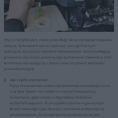
Płyn, o ile tylko jest, może przez długi okres nie dawać objawów
zużycia. Tymczasem spora część aut, szczególnie tych
starszych, korzysta z płynów krzemianowych, które podlegają
procesom starzenia i powinny być wymieniane. Zawarte w nich
krzemiany wytrącają się z płynu i traci on powoli własności
przeciwkorozyjne.
Jak często wymieniać
Płyny krzemianowe zaleca się wymieniać nie rzadziej niż co
trzy lata. Nawet nie trzeba tu mierzyć temperatury
krzepnięcia, gdyż chodzi o degradację dodatków
uszlachetniających. W przypadku płynów organicznych
do aut nowszego typu decyzję o wymianie podejmuje się
po stwierdzeniu, że temperatura zamarzania nie jest