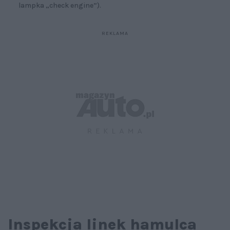
lampka „check engine”).
Inspekcja linek hamulca