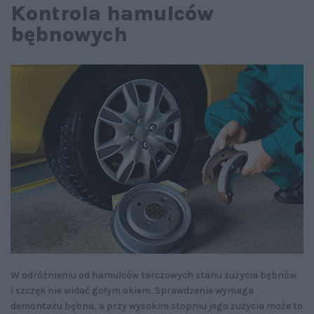
Kontrola hamulców
bębnowych
W odróżnieniu od hamulców tarczowych stanu zużycia bębnów
i szczęk nie widać gołym okiem. Sprawdzenie wymaga
demontażu bębna, a przy wysokim stopniu jego zużycia może to