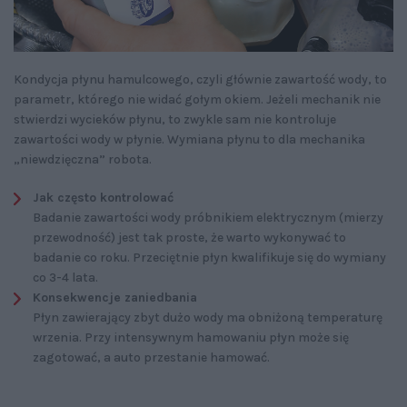
Kondycja płynu hamulcowego, czyli głównie zawartość wody, to
parametr, którego nie widać gołym okiem. Jeżeli mechanik nie
stwierdzi wycieków płynu, to zwykle sam nie kontroluje
zawartości wody w płynie. Wymiana płynu to dla mechanika
„niewdzięczna” robota.
Jak często kontrolować
Badanie zawartości wody próbnikiem elektrycznym (mierzy
przewodność) jest tak proste, że warto wykonywać to
badanie co roku. Przeciętnie płyn kwalifikuje się do wymiany
co 3-4 lata.
Konsekwencje zaniedbania
Płyn zawierający zbyt dużo wody ma obniżoną temperaturę
wrzenia. Przy intensywnym hamowaniu płyn może się
zagotować, a auto przestanie hamować.