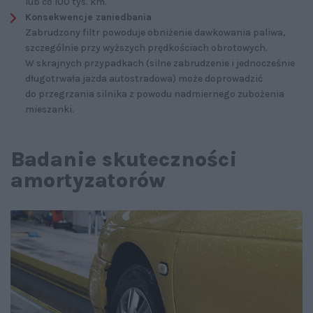
lub co 100 tys. km.
Konsekwencje zaniedbania
Zabrudzony filtr powoduje obniżenie dawkowania paliwa,
szczególnie przy wyższych prędkościach obrotowych.
W skrajnych przypadkach (silne zabrudzenie i jednocześnie
długotrwała jazda autostradowa) może doprowadzić
do przegrzania silnika z powodu nadmiernego zubożenia
mieszanki.
Badanie skuteczności
amortyzatorów