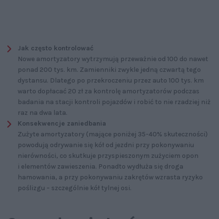
Jak często kontrolować
Nowe amortyzatory wytrzymują przeważnie od 100 do nawet
ponad 200 tys. km. Zamienniki zwykle jedną czwartą tego
dystansu. Dlatego po przekroczeniu przez auto 100 tys. km
warto dopłacać 20 zł za kontrolę amortyzatorów podczas
badania na stacji kontroli pojazdów i robić to nie rzadziej niż
raz na dwa lata.
Konsekwencje zaniedbania
Zużyte amortyzatory (mające poniżej 35-40% skuteczności)
powodują odrywanie się kół od jezdni przy pokonywaniu
nierówności, co skutkuje przyspieszonym zużyciem opon
i elementów zawieszenia. Ponadto wydłuża się droga
hamowania, a przy pokonywaniu zakrętów wzrasta ryzyko
poślizgu – szczególnie kół tylnej osi.