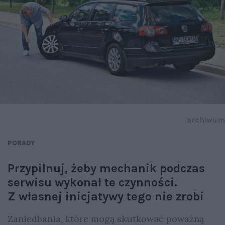
archiwum
PORADY
Przypilnuj, żeby mechanik podczas
serwisu wykonał te czynności.
Z własnej inicjatywy tego nie zrobi
Zaniedbania, które mogą skutkować poważną