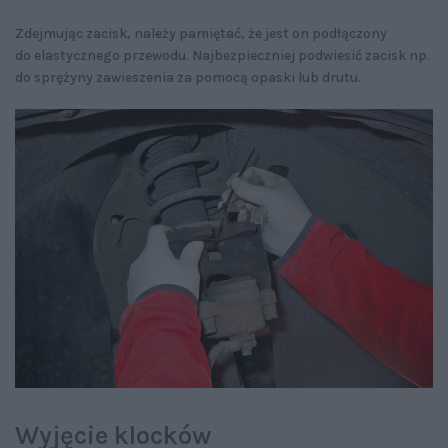
Zdejmując zacisk, należy pamiętać, że jest on podłączony
do elastycznego przewodu. Najbezpieczniej podwiesić zacisk np.
do sprężyny zawieszenia za pomocą opaski lub drutu.
Wyjęcie klocków