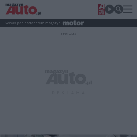
Serwis pod patronatem magazynu