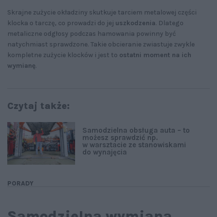
Skrajne zużycie okładziny skutkuje tarciem metalowej części
klocka o tarczę, co prowadzi do jej
uszkodzenia
. Dlatego
metaliczne odgłosy podczas hamowania powinny być
natychmiast sprawdzone. Takie obcieranie zwiastuje zwykle
kompletne zużycie klocków i jest to
ostatni moment na ich
wymianę
.
Czytaj także:
Samodzielna obsługa auta – to
możesz sprawdzić np.
w warsztacie ze stanowiskami
do wynajęcia
PORADY
Samodzielna wymiana