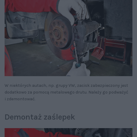
W niektórych autach, np. grupy VW, zacisk zabezpieczony jest
dodatkowo za pomocą metalowego drutu. Należy go podważyć
i zdemontować.
Demontaż zaślepek