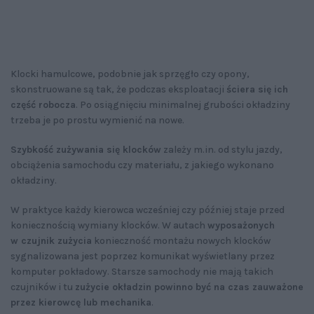
Klocki hamulcowe, podobnie jak sprzęgło czy opony,
skonstruowane są tak, że podczas eksploatacji
ściera się ich
część robocza
. Po osiągnięciu minimalnej grubości okładziny
trzeba je po prostu wymienić na nowe.
Szybkość zużywania się klocków
zależy m.in. od stylu jazdy,
obciążenia samochodu czy materiału, z jakiego wykonano
okładziny.
W praktyce każdy kierowca wcześniej czy później staje przed
koniecznością wymiany klocków. W autach
wyposażonych
w czujnik zużycia
konieczność montażu nowych klocków
sygnalizowana jest poprzez komunikat wyświetlany przez
komputer pokładowy. Starsze samochody nie mają takich
czujników i tu
zużycie okładzin powinno być na czas zauważone
przez kierowcę lub mechanika
.