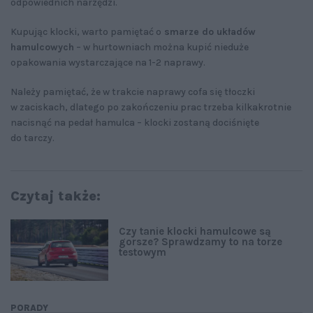
odpowiednich narzędzi.
Kupując klocki, warto pamiętać o
smarze do układów
hamulcowych
– w hurtowniach można kupić nieduże
opakowania wystarczające na 1-2 naprawy.
Należy pamiętać, że w trakcie naprawy cofa się tłoczki
w zaciskach, dlatego po zakończeniu prac trzeba kilkakrotnie
nacisnąć na pedał hamulca – klocki zostaną dociśnięte
do tarczy.
Czytaj także:
Czy tanie klocki hamulcowe są
gorsze? Sprawdzamy to na torze
testowym
PORADY