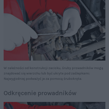
W zależności od konstrukcji zacisku, śruby prowadników mogą
znajdować się wierzchu lub być ukryte pod zaślepkami.
Najwygodniej podważyć je za pomocą śrubokręta.
Odkręcenie prowadników