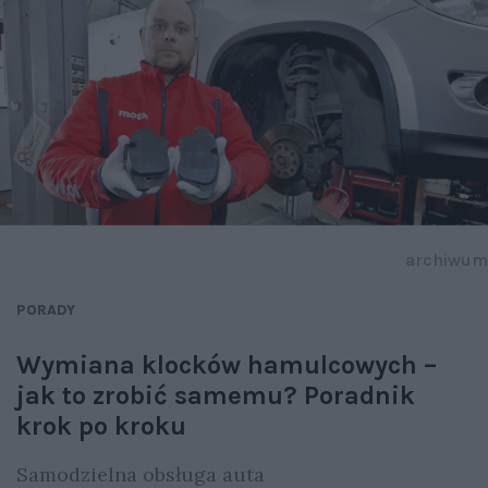
archiwum
PORADY
Wymiana klocków hamulcowych –
jak to zrobić samemu? Poradnik
krok po kroku
Samodzielna obsługa auta