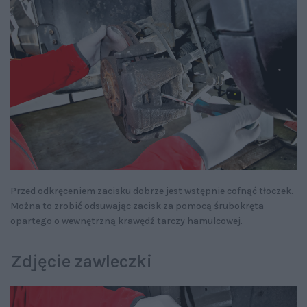
Przed odkręceniem zacisku dobrze jest wstępnie cofnąć tłoczek.
Można to zrobić odsuwając zacisk za pomocą śrubokręta
opartego o wewnętrzną krawędź tarczy hamulcowej.
Zdjęcie zawleczki