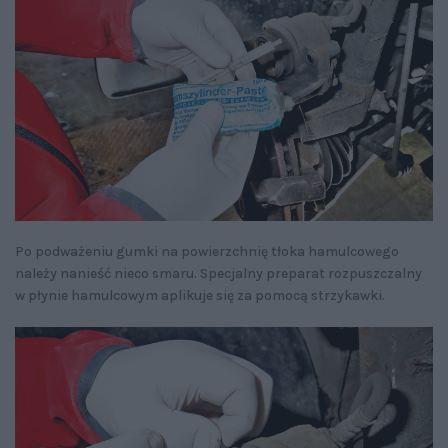
Po podważeniu gumki na powierzchnię tłoka hamulcowego
należy nanieść nieco smaru. Specjalny preparat rozpuszczalny
w płynie hamulcowym aplikuje się za pomocą strzykawki.