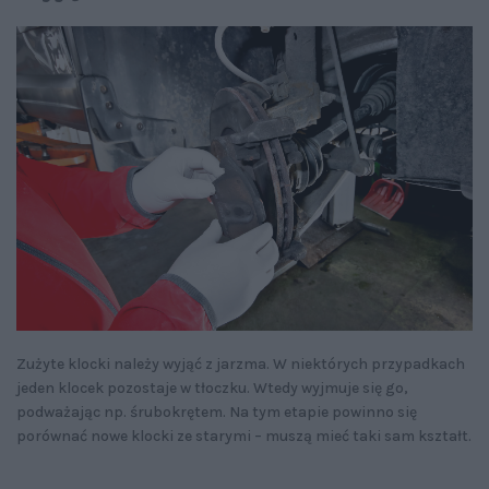
Zużyte klocki należy wyjąć z jarzma. W niektórych przypadkach
jeden klocek pozostaje w tłoczku. Wtedy wyjmuje się go,
podważając np. śrubokrętem. Na tym etapie powinno się
porównać nowe klocki ze starymi – muszą mieć taki sam kształt.