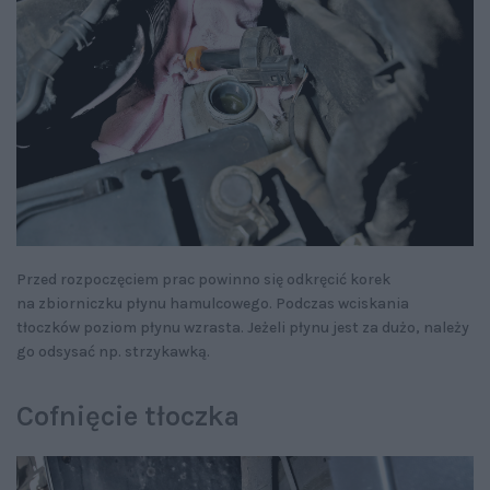
Przed rozpoczęciem prac powinno się odkręcić korek
na zbiorniczku płynu hamulcowego. Podczas wciskania
tłoczków poziom płynu wzrasta. Jeżeli płynu jest za dużo, należy
go odsysać np. strzykawką.
Cofnięcie tłoczka