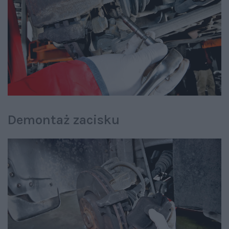
Demontaż zacisku