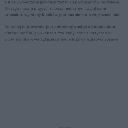
aut są wytwarzane jedynie przez kilku producentów na świecie.
Dlatego można przyjąć, że poza nielicznymi wyjątkami
procedura
wymiany klocków jest podobna dla większości aut
.
Do takiej naprawy
nie jest potrzebny dostęp od spodu auta
,
dlatego można ją wykonać z tzw. żaby, choć skorzystanie
z podnośnika w warsztacie samoobsługowym ułatwia sprawę.