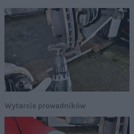
Wytarcie prowadników