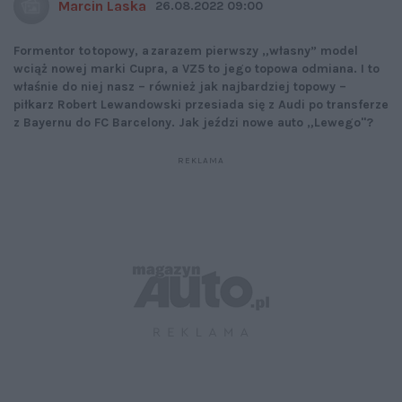
Marcin Laska
26.08.2022 09:00
Formentor to topowy, a zarazem pierwszy „własny” model
wciąż nowej marki Cupra, a VZ5 to jego topowa odmiana. I to
właśnie do niej nasz – również jak najbardziej topowy –
piłkarz Robert Lewandowski przesiada się z Audi po transferze
z Bayernu do FC Barcelony. Jak jeździ nowe auto „Lewego"?