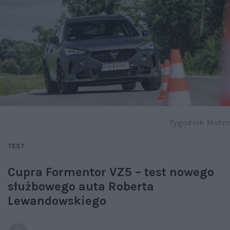
Tygodnik Motor
TEST
Cupra Formentor VZ5 – test nowego
służbowego auta Roberta
Lewandowskiego