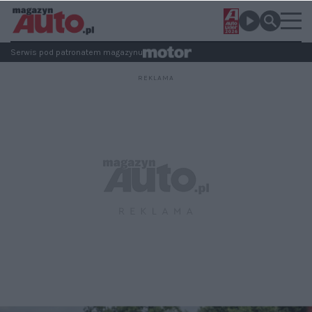
Serwis pod patronatem magazynu