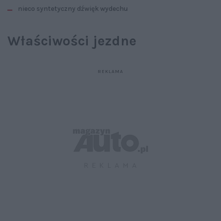
nieco syntetyczny dźwięk wydechu
Właściwości jezdne