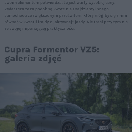
swoim elementem potwierdza, że jest warty wysokiej ceny.
Zwłaszcza że za podobną kwotę nie znajdziemy innego
samochodu ze zwiększonym prześwitem, który mógłby się z nim
równać w kwestii frajdy z „aktywnej” jazdy. Nie traci przy tym nic
ze swojej imponującej praktyczności.
Cupra Formentor VZ5:
galeria zdjęć