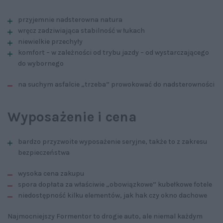
przyjemnie nadsterowna natura
wręcz zadziwiająca stabilność w łukach
niewielkie przechyły
komfort – w zależności od trybu jazdy – od wystarczającego
do wybornego
na suchym asfalcie „trzeba” prowokować do nadsterowności
Wyposażenie i cena
bardzo przyzwoite wyposażenie seryjne, także to z zakresu
bezpieczeństwa
wysoka cena zakupu
spora dopłata za właściwie „obowiązkowe” kubełkowe fotele
niedostępność kilku elementów, jak hak czy okno dachowe
Najmocniejszy Formentor to drogie auto, ale niemal każdym