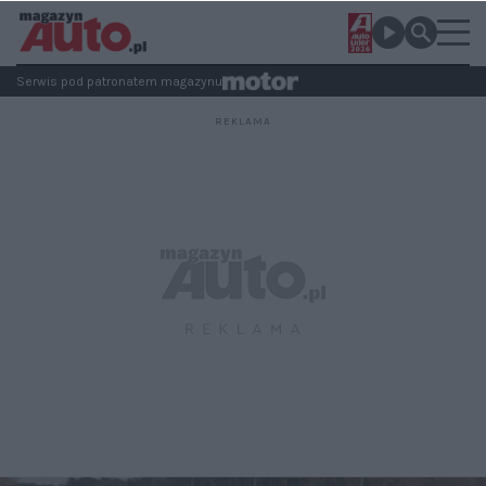
Serwis pod patronatem magazynu