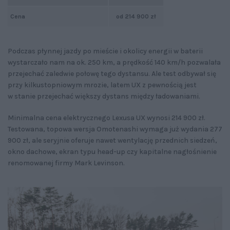
Cena
od 214 900 zł
Podczas płynnej jazdy po mieście i okolicy energii w baterii
wystarczało nam na ok. 250 km, a prędkość 140 km/h pozwalała
przejechać zaledwie połowę tego dystansu. Ale test odbywał się
przy kilkustopniowym mrozie, latem UX z pewnością jest
w stanie przejechać większy dystans między ładowaniami.
Minimalna cena elektrycznego Lexusa UX wynosi 214 900 zł.
Testowana, topowa wersja Omotenashi wymaga już wydania 277
900 zł, ale seryjnie oferuje nawet wentylację przednich siedzeń,
okno dachowe, ekran typu head-up czy kapitalne nagłośnienie
renomowanej firmy Mark Levinson.