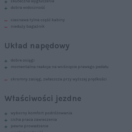
skuteczne wygłuszenie
dobra widoczność
ciasnawa tylna część kabiny
nieduży bagażnik
Układ napędowy
dobre osiągi
momentalna reakcja na wciśnięcie prawego pedału
skromny zasięg, zwłaszcza przy wyższej prędkości
Właściwości jezdne
wyborny komfort podróżowania
cicha praca zawieszenia
pewne prowadzenie