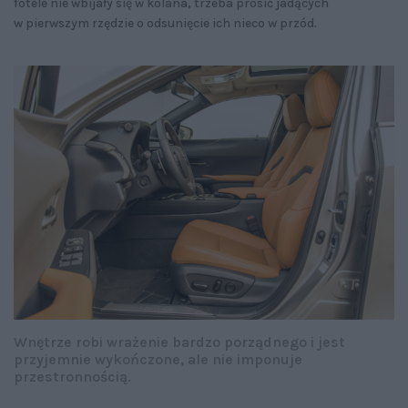
fotele nie wbijały się w kolana, trzeba prosić jadących
w pierwszym rzędzie o odsunięcie ich nieco w przód.
Wnętrze robi wrażenie bardzo porządnego i jest
przyjemnie wykończone, ale nie imponuje
przestronnością.