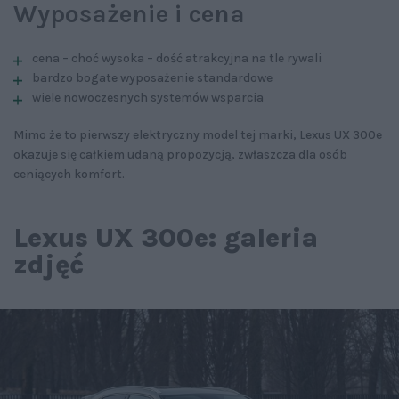
Wyposażenie i cena
cena – choć wysoka – dość atrakcyjna na tle rywali
bardzo bogate wyposażenie standardowe
wiele nowoczesnych systemów wsparcia
Mimo że to pierwszy elektryczny model tej marki, Lexus UX 300e
okazuje się całkiem udaną propozycją, zwłaszcza dla osób
ceniących komfort.
Lexus UX 300e: galeria
zdjęć