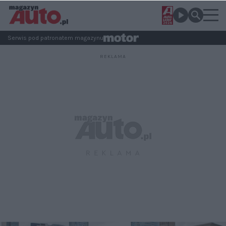
Serwis pod patronatem magazynu