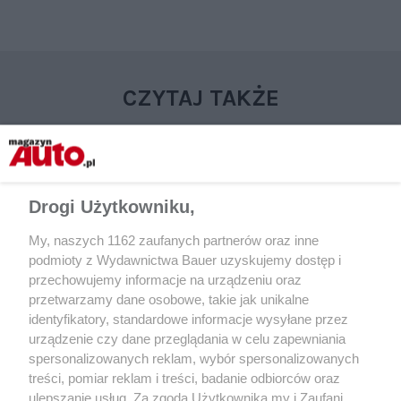
CZYTAJ TAKŻE
Drogi Użytkowniku,
My, naszych 1162 zaufanych partnerów oraz inne
podmioty z Wydawnictwa Bauer uzyskujemy dostęp i
przechowujemy informacje na urządzeniu oraz
przetwarzamy dane osobowe, takie jak unikalne
identyfikatory, standardowe informacje wysyłane przez
AKTUALNOŚCI
AKTUALNOŚCI
urządzenie czy dane przeglądania w celu zapewniania
Sprzedaż aut w Europie wciąż
Peugeot 208 najpop
spersonalizowanych reklam, wybór spersonalizowanych
spada. Volkswagen nadal marką
nowym autem w Euro
treści, pomiar reklam i treści, badanie odbiorców oraz
numer 1
kwartale 2022 r.
ulepszanie usług. Za zgodą Użytkownika my i Zaufani