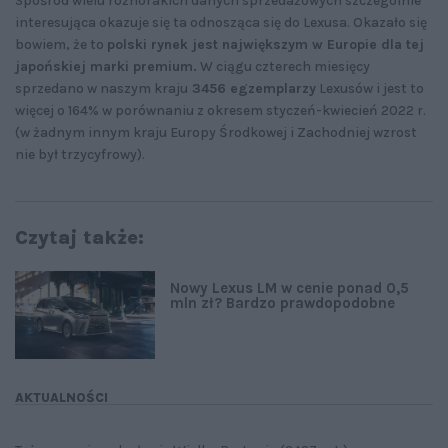
Spośród wielu różnorakich danych sprzedażowych szczególnie
interesująca okazuje się ta odnosząca się do Lexusa. Okazało się
bowiem, że to
polski rynek jest największym w Europie dla tej
japońskiej marki premium.
W ciągu czterech miesięcy
sprzedano w naszym kraju
3456 egzemplarzy
Lexusów i jest to
więcej o 164% w porównaniu z okresem styczeń-kwiecień 2022 r.
(w żadnym innym kraju Europy Środkowej i Zachodniej wzrost
nie był trzycyfrowy).
Czytaj także:
Nowy Lexus LM w cenie ponad 0,5
mln zł? Bardzo prawdopodobne
AKTUALNOŚCI