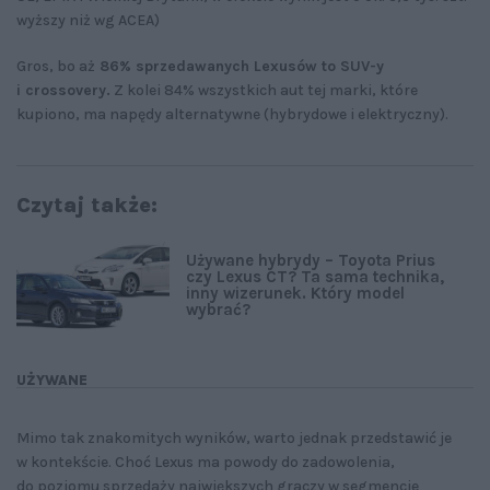
wyższy niż wg ACEA)
Gros, bo aż
86% sprzedawanych Lexusów to SUV-y
i crossovery.
Z kolei 84% wszystkich aut tej marki, które
kupiono, ma napędy alternatywne (hybrydowe i elektryczny).
Czytaj także:
Używane hybrydy – Toyota Prius
czy Lexus CT? Ta sama technika,
inny wizerunek. Który model
wybrać?
UŻYWANE
Mimo tak znakomitych wyników, warto jednak przedstawić je
w kontekście. Choć Lexus ma powody do zadowolenia,
do poziomu sprzedaży największych graczy w segmencie