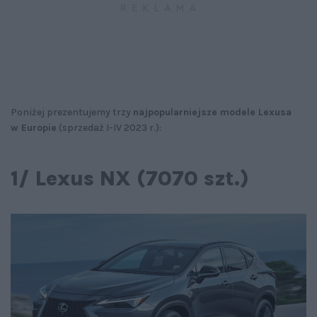
Poniżej prezentujemy trzy
najpopularniejsze modele Lexusa
w Europie
(sprzedaż I-IV 2023 r.):
1/ Lexus NX (7070 szt.)