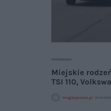
PORÓWNANIE
Miejskie rodzeńs
TSI 110, Volksw
magazynauto.pl
13.04.2023