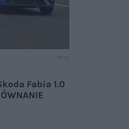
fot. AZ
 Skoda Fabia 1.0
PORÓWNANIE