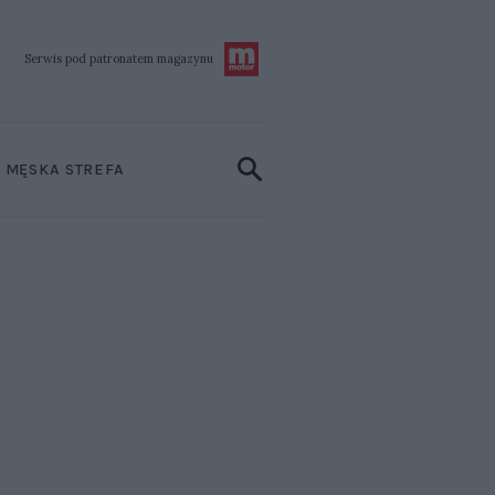
Serwis pod patronatem
magazynu
MĘSKA STREFA