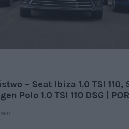
two – Seat Ibiza 1.0 TSI 110,
agen Polo 1.0 TSI 110 DSG | 
 08:40