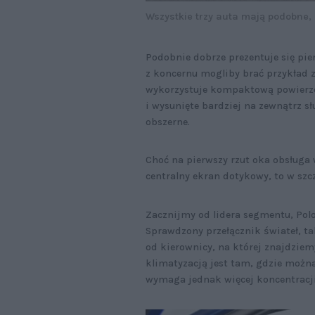
Wszystkie trzy auta mają podobne, z
Podobnie dobrze prezentuje się pier
z koncernu mogliby brać przykład z
wykorzystuje kompaktową powierzc
i wysunięte bardziej na zewnątrz sł
obszerne.
Choć na pierwszy rzut oka obsługa
centralny ekran dotykowy, to w szc
Zacznijmy od lidera segmentu, Pol
Sprawdzony przełącznik świateł, ta
od kierownicy, na której znajdziem
klimatyzacją jest tam, gdzie możn
wymaga jednak więcej koncentracji,