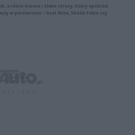
ik, a różne mocne i słabe strony. Który spośród
ży w porównaniu – Seat Ibiza, Skoda Fabia czy