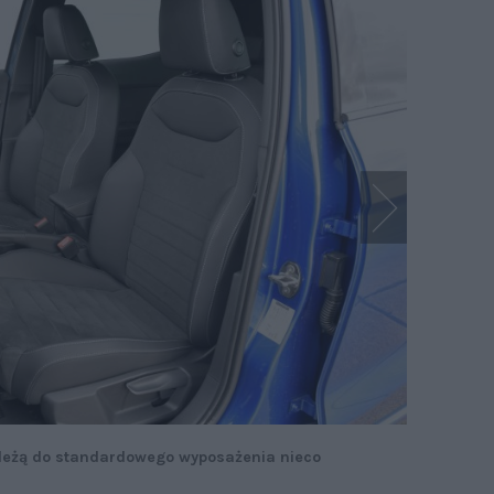
leżą do standardowego wyposażenia nieco