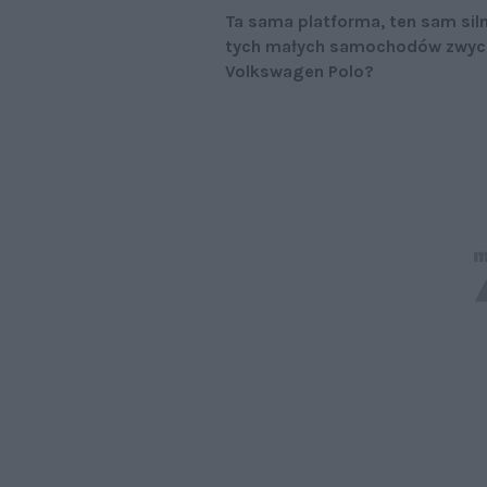
Ta sama platforma, ten sam siln
tych małych samochodów zwycię
Volkswagen Polo?