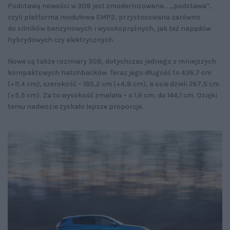
Podstawą nowości w 308 jest zmodernizowana... „podstawa”,
czyli platforma modułowa EMP2, przystosowana zarówno
do silników benzynowych i wysokoprężnych, jak też napędów
hybrydowych czy elektrycznych.
Nowe są także rozmiary 308, dotychczas jednego z mniejszych
kompaktowych hatchbacków. Teraz jego długość to 436,7 cm
(+11,4 cm), szerokość – 185,2 cm (+4,8 cm), a osie dzieli 267,5 cm
(+5,5 cm). Za to wysokość zmalała – o 1,6 cm, do 144,1 cm. Dzięki
temu nadwozie zyskało lepsze proporcje.