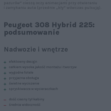
pazurów” cieszą oczy animacjami przy otwieraniu
i zamykaniu auta (przednie „kły” wówczas pulsują).
Peugeot 308 Hybrid 225:
podsumowanie
Nadwozie i wnętrze
efektowny design
całkiem wysoka jakość montażu i tworzyw
wygodne fotele
przyjazna obsługa
świetne wyciszenie
spryskiwacze w wycieraczkach
dość ciasny tył kabiny
średnia widoczność