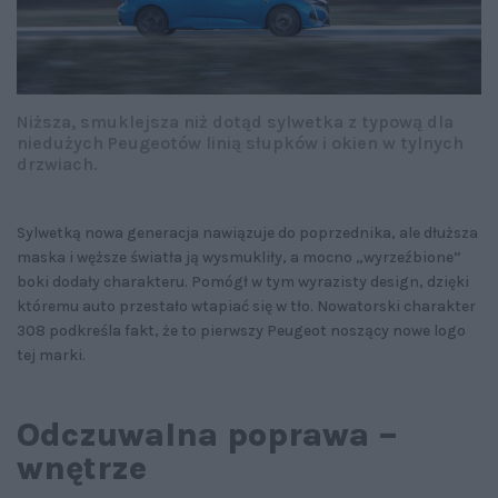
Niższa, smuklejsza niż dotąd sylwetka z typową dla
niedużych Peugeotów linią słupków i okien w tylnych
drzwiach.
Sylwetką nowa generacja nawiązuje do poprzednika, ale dłuższa
maska i węższe światła ją wysmukliły, a mocno „wyrzeźbione”
boki dodały charakteru. Pomógł w tym wyrazisty design, dzięki
któremu auto przestało wtapiać się w tło. Nowatorski charakter
308 podkreśla fakt, że to pierwszy Peugeot noszący nowe logo
tej marki.
Odczuwalna poprawa –
wnętrze