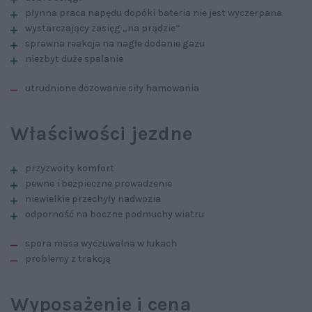
płynna praca napędu dopóki bateria nie jest wyczerpana
wystarczający zasięg „na prądzie”
sprawna reakcja na nagłe dodanie gazu
niezbyt duże spalanie
utrudnione dozowanie siły hamowania
Właściwości jezdne
przyzwoity komfort
pewne i bezpieczne prowadzenie
niewielkie przechyły nadwozia
odporność na boczne podmuchy wiatru
spora masa wyczuwalna w łukach
problemy z trakcją
Wyposażenie i cena