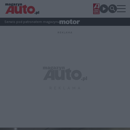
Serwis pod patronatem magazynu