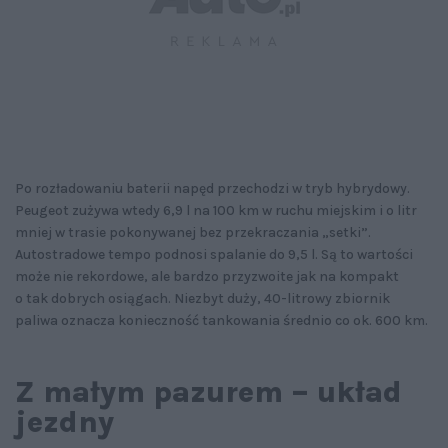
Po rozładowaniu baterii napęd przechodzi w tryb hybrydowy.
Peugeot zużywa wtedy 6,9 l na 100 km w ruchu miejskim i o litr
mniej w trasie pokonywanej bez przekraczania „setki”.
Autostradowe tempo podnosi spalanie do 9,5 l. Są to wartości
może nie rekordowe, ale bardzo przyzwoite jak na kompakt
o tak dobrych osiągach. Niezbyt duży, 40-litrowy zbiornik
paliwa oznacza konieczność tankowania średnio co ok. 600 km.
Z małym pazurem – układ
jezdny