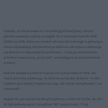
Szkoda, że nie pozwala on na obsługę klimatyzacji. Warto
jednak zauważyć ważny szczegół. W przeciwieństwie do 208,
2008 czy 508, które po bokach ekranu centralnego w głównym
menu wyświetlają temperaturę w kabinie, ale wyboru dokonuje
się dopiero w odpowiednim podmenu – tutaj jej wskazaniom
w końcu towarzyszą „przyciski” pozwalające na bezpośrednie
zmiany.
Kabina wydaje się obszerniejsza niż w poprzednim 308, ale
nasze pomiary pokazują, że różnice są bardzo drobne – w obu
rzędach jest więcej miejsca na nogi, ale mniej nad głowami i na
szerokość.
Bagażnik, już wcześniej dosyć pojemny, urósł o 14 litrów, do 412 l.
W hybrydowej wersji ma jednak 361 l pojemności. Próg