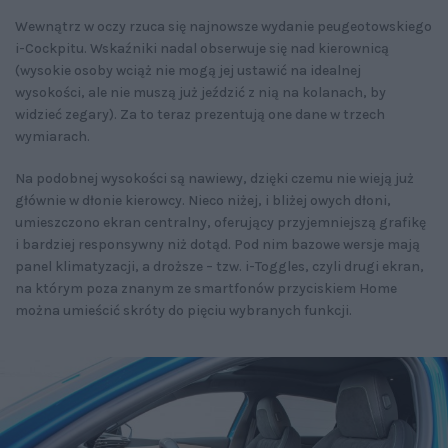
Wewnątrz w oczy rzuca się najnowsze wydanie peugeotowskiego
i-Cockpitu. Wskaźniki nadal obserwuje się nad kierownicą
(wysokie osoby wciąż nie mogą jej ustawić na idealnej
wysokości, ale nie muszą już jeździć z nią na kolanach, by
widzieć zegary). Za to teraz prezentują one dane w trzech
wymiarach.
Na podobnej wysokości są nawiewy, dzięki czemu nie wieją już
głównie w dłonie kierowcy. Nieco niżej, i bliżej owych dłoni,
umieszczono ekran centralny, oferujący przyjemniejszą grafikę
i bardziej responsywny niż dotąd. Pod nim bazowe wersje mają
panel klimatyzacji, a droższe – tzw. i-Toggles, czyli drugi ekran,
na którym poza znanym ze smartfonów przyciskiem Home
można umieścić skróty do pięciu wybranych funkcji.