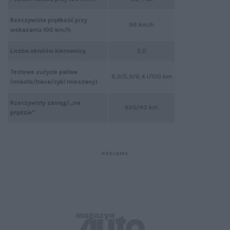
Rzeczywista prędkość przy
96 km/h
wskazaniu 100 km/h
Liczba obrotów kierownicą
3,0
Testowe zużycie paliwa
6,9/5,9/6,4 l/100 km
(miasto/trasa/cykl mieszany)
Rzeczywisty zasięg/„na
620/40 km
prądzie”