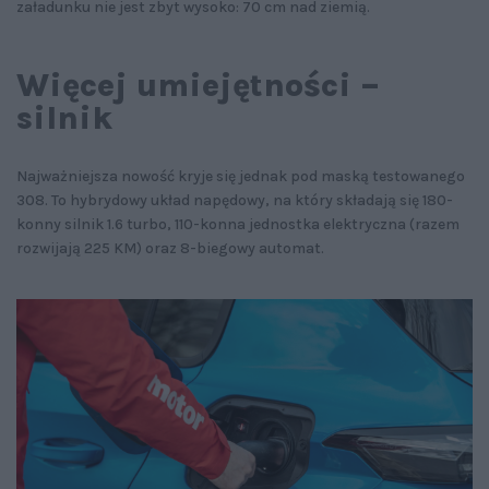
załadunku nie jest zbyt wysoko: 70 cm nad ziemią.
Więcej umiejętności –
silnik
Najważniejsza nowość kryje się jednak pod maską testowanego
308. To hybrydowy układ napędowy, na który składają się 180-
konny silnik 1.6 turbo, 110-konna jednostka elektryczna (razem
rozwijają 225 KM) oraz 8-biegowy automat.