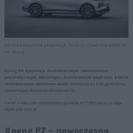
G9 ma klasyczne proporcje. To m.in. rywal dla BMW iX.
fot. Xpeng
Xpeng
G9 dysponuje dwukomorowym zawieszeniem
pneumatycznym, obszernym i komfortowym wnętrzem, a także
rozbudowanym zestawem audio
. Składa się on z 22 głośników,
zapewniając doznania dźwiękowe 5D.
Cena? U naszych zachodnich sąsiadów to 71 600 euro, co daje
około 299 000 zł.
Xpeng P7 – nowoczesna