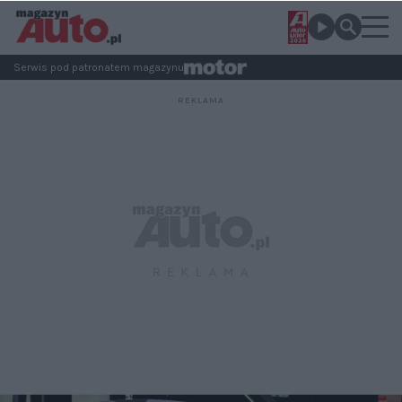
Serwis pod patronatem magazynu