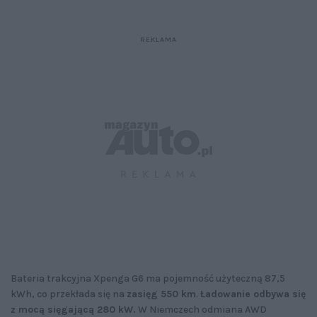
Bateria trakcyjna Xpenga G6 ma pojemność użyteczną 87,5
kWh, co przekłada się na
zasięg 550 km
.
Ładowanie odbywa się
z mocą sięgającą 280 kW.
W Niemczech odmiana AWD