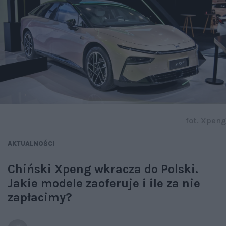
fot. Xpeng
AKTUALNOŚCI
Chiński Xpeng wkracza do Polski.
Jakie modele zaoferuje i ile za nie
zapłacimy?