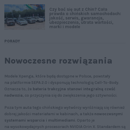
Czy bać się aut z Chin? Cała
prawda o chińskich samochodach:
jakość, serwis, gwarancja,
ubezpieczenia, utrata wartości,
marki i modele
PORADY
Nowoczesne rozwiązania
Modele Xpenga, które będą dostępne w Polsce, powstały
na platformie SEPA 2.0 i dysponują technologią Cell-To-Body.
Oznacza to, że
bateria trakcyjna stanowi integralną cześć
nadwozia
, co przyczynia się do zwiększenia jego sztywności.
Poza tym auta tego chińskiego wytwórcy wyróżniają się również
dobrej jakości materiałami w kabinach, a także
nowoczesnymi
systemami wsparcia i multimediami
. Oparto je
na wysokowydajnych procesorach NVIDIA Orin X. Standardem są