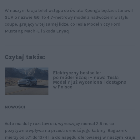
W naszym kraju bilet wstępu do świata Xpenga będzie stanowił
SUV o nazwie G6
. To 4,7-metrowy model z nadwoziem w stylu
coupe, grający w tej samej lidze, co Tesla Model Y czy Ford
Mustang Mach-E i Skoda Enyaq.
Czytaj także:
Elektryczny bestseller
po modernizacji – nowa Tesla
Model Y już wyceniona i dostępna
w Polsce
NOWOŚCI
Auto ma duży rozstaw osi, wynoszący niemal 2,9 m, co
pozytywnie wpływa na przestronność jego kabiny. Bagażnik
mierzy od 571 do 1374 l, a
do napędu oferowanej w naszym kraju