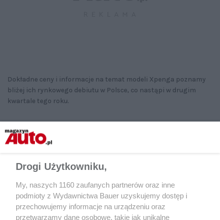
Dokładne ceny i informacje na temat modeli Xpenga poznamy
bliżej ich rynkowego debiutu w Polsce, co nastąpi w drugim
kwartale tego roku.
Drogi Użytkowniku,
My, naszych 1160 zaufanych partnerów oraz inne
podmioty z Wydawnictwa Bauer uzyskujemy dostęp i
przechowujemy informacje na urządzeniu oraz
przetwarzamy dane osobowe, takie jak unikalne