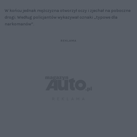
W końcu jednak mężczyzna otworzył oczy i zjechał na poboczne
drogi. Według policjantów wykazywał oznaki „typowe dla
narkomanów”.