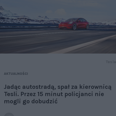
Tesla
AKTUALNOŚCI
Jadąc autostradą, spał za kierownicą
Tesli. Przez 15 minut policjanci nie
mogli go dobudzić