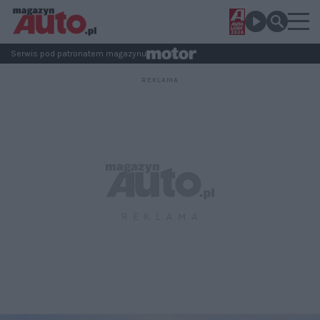
Serwis pod patronatem magazynu