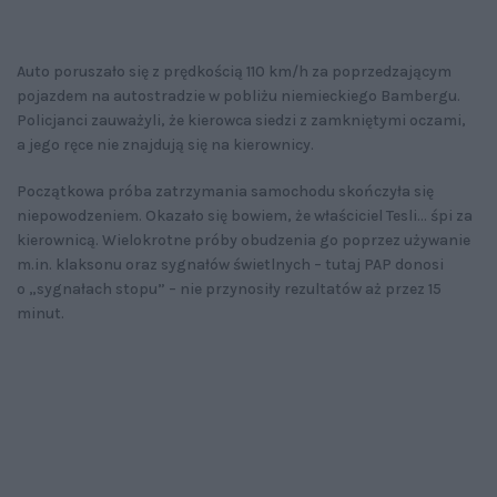
Auto poruszało się z prędkością 110 km/h za poprzedzającym
pojazdem na autostradzie w pobliżu niemieckiego Bambergu.
Policjanci zauważyli, że kierowca siedzi z zamkniętymi oczami,
a jego ręce nie znajdują się na kierownicy.
Początkowa próba zatrzymania samochodu skończyła się
niepowodzeniem. Okazało się bowiem, że właściciel Tesli... śpi za
kierownicą. Wielokrotne próby obudzenia go poprzez używanie
m.in. klaksonu oraz sygnałów świetlnych – tutaj PAP donosi
o „sygnałach stopu” – nie przynosiły rezultatów aż przez 15
minut.