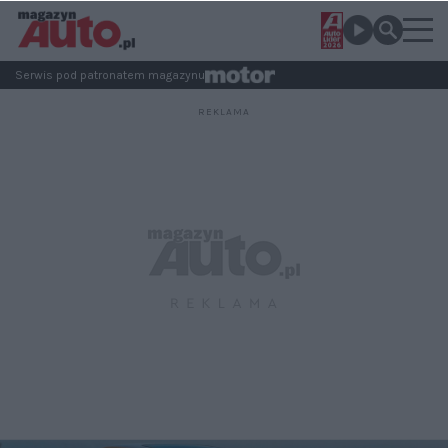
Serwis pod patronatem magazynu