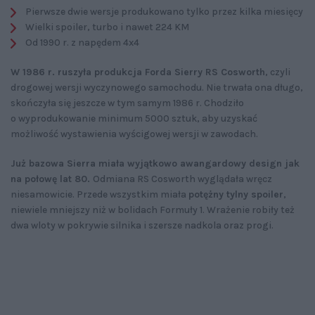
Pierwsze dwie wersje produkowano tylko przez kilka miesięcy
Wielki spoiler, turbo i nawet 224 KM
Od 1990 r. z napędem 4x4
W 1986 r. ruszyła produkcja Forda Sierry RS Cosworth
, czyli
drogowej wersji wyczynowego samochodu. Nie trwała ona długo,
skończyła się jeszcze w tym samym 1986 r. Chodziło
o wyprodukowanie minimum 5000 sztuk, aby uzyskać
możliwość wystawienia wyścigowej wersji w zawodach.
Już bazowa Sierra miała wyjątkowo awangardowy design jak
na połowę lat 80.
Odmiana RS Cosworth wyglądała wręcz
niesamowicie. Przede wszystkim miała
potężny tylny spoiler
,
niewiele mniejszy niż w bolidach Formuły 1. Wrażenie robiły też
dwa wloty w pokrywie silnika i szersze nadkola oraz progi.