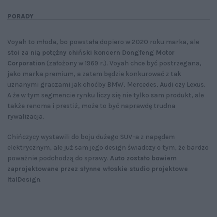
PORADY
Voyah to młoda, bo powstała dopiero w 2020 roku marka, ale
stoi za nią potężny chiński koncern Dongfeng Motor
Corporation
(założony w 1969 r.). Voyah chce być postrzegana,
jako marka premium, a zatem będzie konkurować z tak
uznanymi graczami jak choćby BMW, Mercedes, Audi czy Lexus.
A że w tym segmencie rynku liczy się nie tylko sam produkt, ale
także renoma i prestiż, może to być naprawdę trudna
rywalizacja.
Chińczycy wystawili do boju dużego SUV-a z napędem
elektrycznym, ale już sam jego design świadczy o tym, że bardzo
poważnie podchodzą do sprawy.
Auto zostało bowiem
zaprojektowane przez słynne włoskie studio projektowe
ItalDesign
.