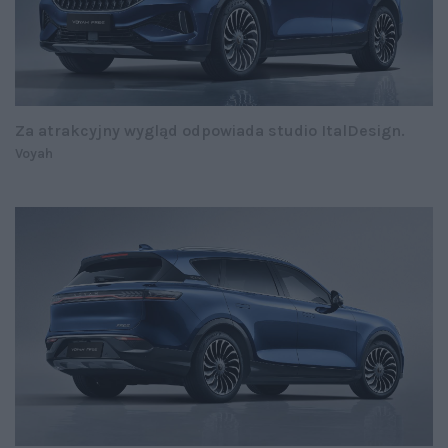
Za atrakcyjny wygląd odpowiada studio ItalDesign.
Voyah