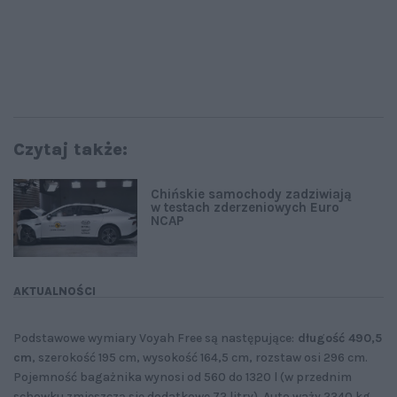
Czytaj także:
Chińskie samochody zadziwiają
w testach zderzeniowych Euro
NCAP
AKTUALNOŚCI
Podstawowe wymiary Voyah Free są następujące:
długość 490,5
cm
, szerokość 195 cm, wysokość 164,5 cm, rozstaw osi 296 cm.
Pojemność bagażnika wynosi od 560 do 1320 l (w przednim
schowku zmieszczą się dodatkowe 72 litry). Auto waży 2340 kg,