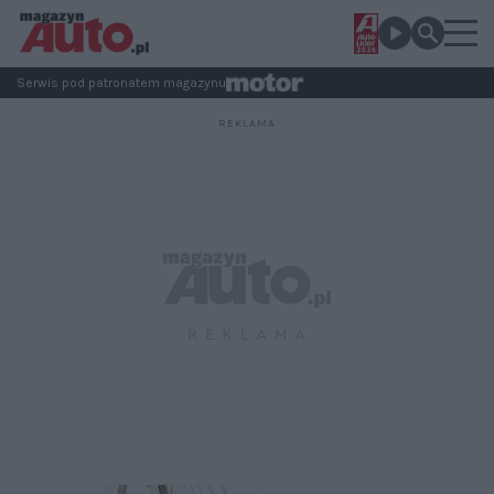
Serwis pod patronatem magazynu