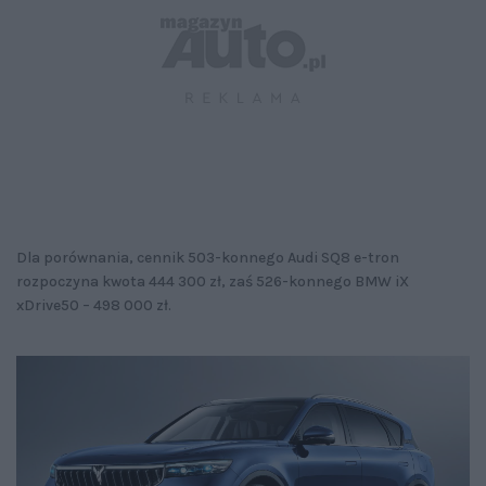
Dla porównania, cennik 503-konnego Audi SQ8 e-tron
rozpoczyna kwota 444 300 zł, zaś 526-konnego BMW iX
xDrive50 – 498 000 zł.