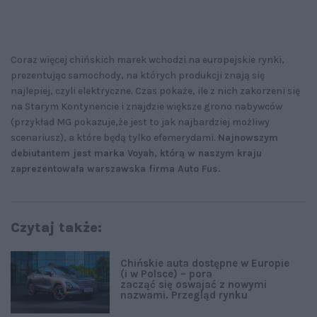
Coraz więcej chińskich marek wchodzi na europejskie rynki,
prezentując samochody, na których produkcji znają się
najlepiej, czyli elektryczne. Czas pokaże, ile z nich zakorzeni się
na Starym Kontynencie i znajdzie większe grono nabywców
(przykład MG pokazuje,że jest to jak najbardziej możliwy
scenariusz), a które będą tylko efemerydami.
Najnowszym
debiutantem jest marka Voyah, którą w naszym kraju
zaprezentowała warszawska firma Auto Fus.
Czytaj także:
Chińskie auta dostępne w Europie
(i w Polsce) – pora
zacząć się oswajać z nowymi
nazwami. Przegląd rynku