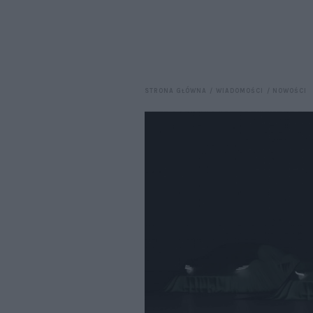
STRONA GŁÓWNA
WIADOMOŚCI
NOWOŚCI