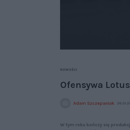
NOWOŚCI
Ofensywa Lotus
Adam Szczepaniak
26.01.2
W tym roku kończy się produkcja