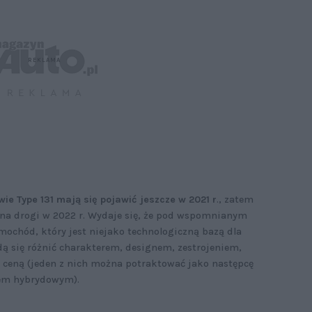
ie Type 131 mają się pojawić jeszcze w 2021 r
., zatem
 na drogi w 2022 r. Wydaje się, że pod wspomnianym
mochód, który jest niejako technologiczną bazą dla
dą się różnić charakterem, designem, zestrojeniem,
 ceną (jeden z nich można potraktować jako następcę
ędem hybrydowym).