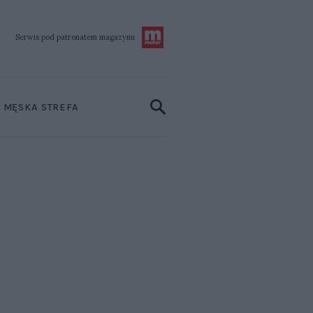
Serwis pod patronatem
magazynu
MĘSKA STREFA