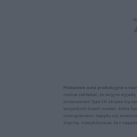
Pilotażowe auta produkcyjne o nazw
można zakładać, ze seryjne wyjadą
oznaczeniem Type 131 skrywa się sa
wszystkich trzech modeli, które bę
rozwiązaniami napędu czy wreszcie
Esprita, niewykluczone, że z nap