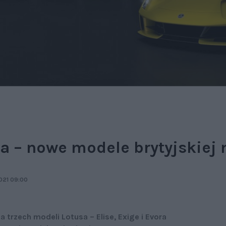
a – nowe modele brytyjskiej 
021 09:00
 trzech modeli Lotusa – Elise, Exige i Evora