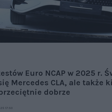
testów Euro NCAP w 2025 r. Ś
ię Mercedes CLA, ale także k
rzeciętnie dobrze
025 17:50