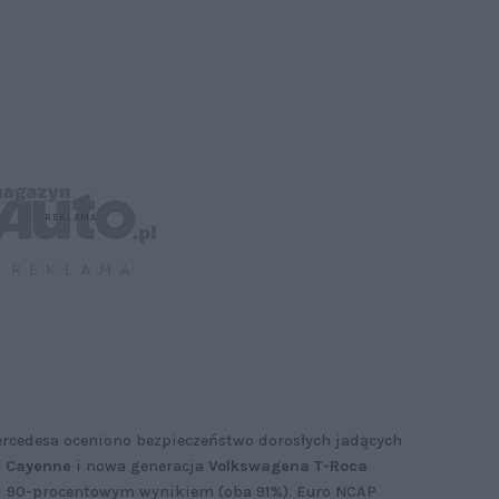
rcedesa oceniono bezpieczeństwo dorosłych jadących
 Cayenne
i nowa generacja
Volkswagena T-Roca
ad 90-procentowym wynikiem (oba 91%). Euro NCAP