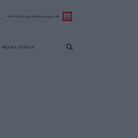
Serwis pod patronatem
magazynu
MĘSKA STREFA