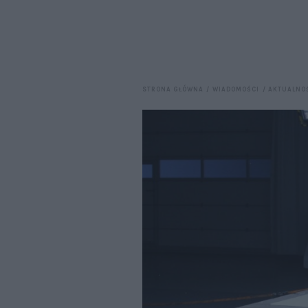
STRONA GŁÓWNA
WIADOMOŚCI
AKTUALNO