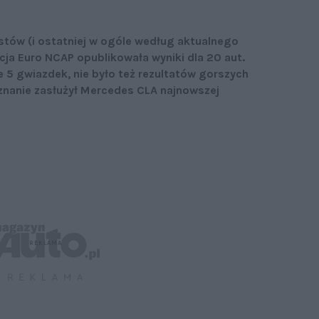
estów (i ostatniej w ogóle według aktualnego
ja Euro NCAP opublikowała wyniki dla 20 aut.
5 gwiazdek, nie było też rezultatów gorszych
uznanie zasłużył Mercedes CLA najnowszej