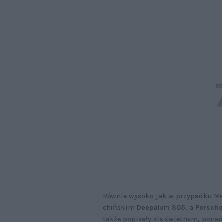
Równie wysoko jak w przypadku Me
chińskim
Deepalem S05
, a
Porsche
także popisały się świetnym, pon