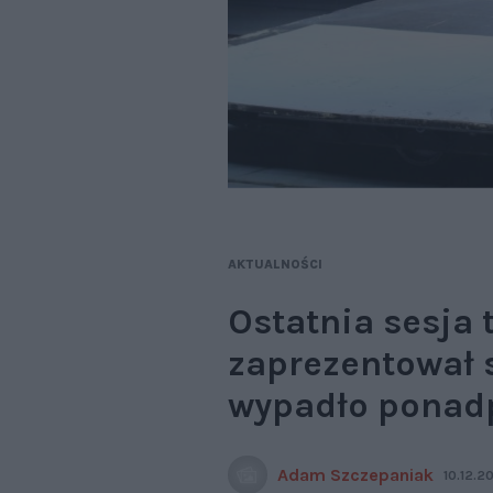
AKTUALNOŚCI
Ostatnia sesja 
zaprezentował s
wypadło ponadp
Adam Szczepaniak
10.12.2