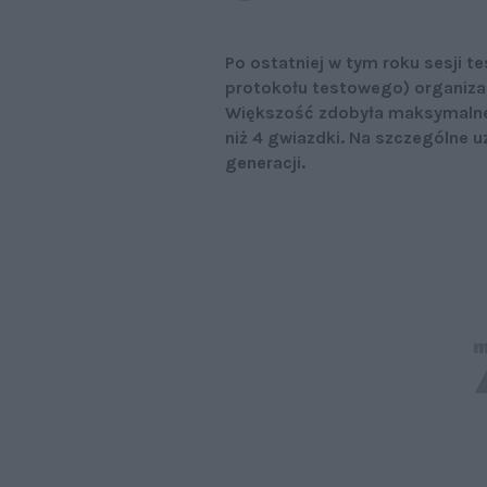
Po ostatniej w tym roku sesji t
protokołu testowego) organizac
Większość zdobyła maksymalne 
niż 4 gwiazdki. Na szczególne 
generacji.