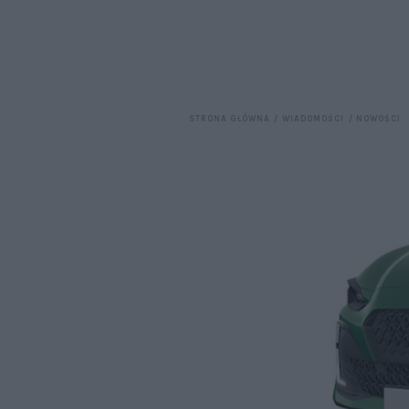
STRONA GŁÓWNA
WIADOMOŚCI
NOWOŚCI