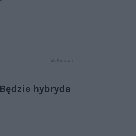
fot. Renault
 Będzie hybryda