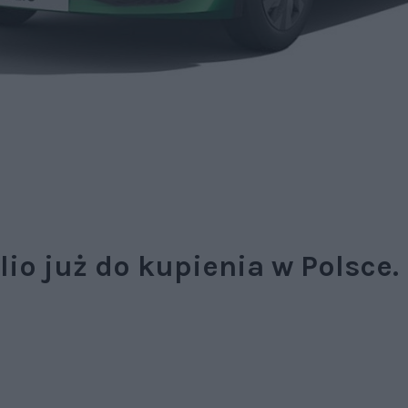
io już do kupienia w Polsce.