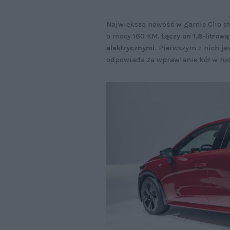
Największą nowość w gamie Clio st
o mocy 160 KM.
Łączy on 1,8-litrow
elektrycznymi.
Pierwszym z nich jes
odpowiada za wprawianie kół w ru