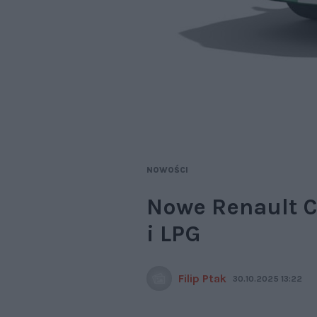
NOWOŚCI
Nowe Renault Cl
i LPG
Filip Ptak
30.10.2025 13:22