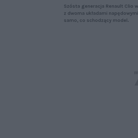
Szósta generacja Renault Clio wł
z dwoma układami napędowymi do
samo, co schodzący model.