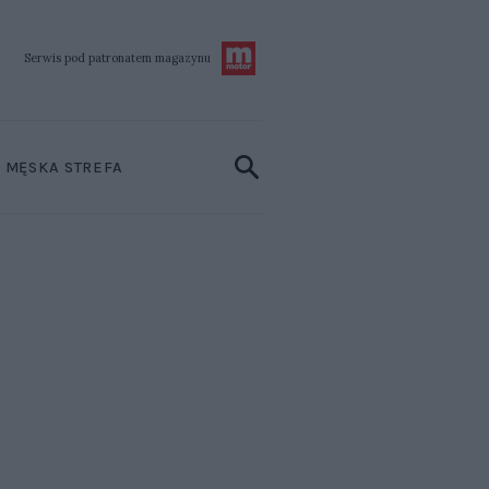
Serwis pod patronatem
magazynu
MĘSKA STREFA