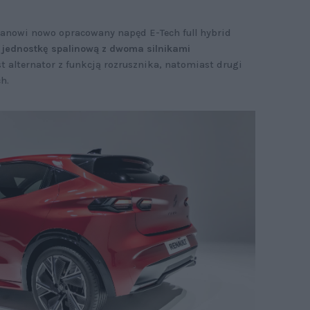
anowi nowo opracowany napęd E-Tech full hybrid
ą jednostkę spalinową z dwoma silnikami
t alternator z funkcją rozrusznika, natomiast drugi
ch.