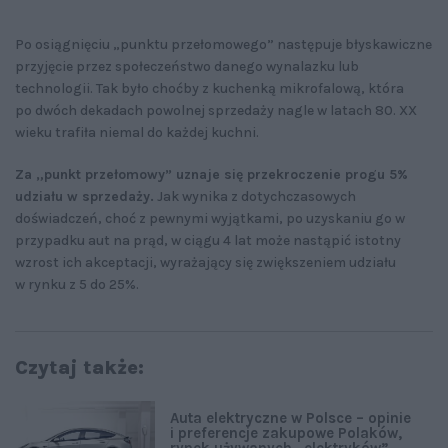
Po osiągnięciu „punktu przełomowego” następuje błyskawiczne
przyjęcie przez społeczeństwo danego wynalazku lub
technologii. Tak było choćby z kuchenką mikrofalową, która
po dwóch dekadach powolnej sprzedaży nagle w latach 80. XX
wieku trafiła niemal do każdej kuchni.
Za „punkt przełomowy” uznaje się przekroczenie progu 5%
udziału w sprzedaży.
Jak wynika z dotychczasowych
doświadczeń, choć z pewnymi wyjątkami, po uzyskaniu go w
przypadku aut na prąd, w ciągu 4 lat może nastąpić istotny
wzrost ich akceptacji, wyrażający się zwiększeniem udziału
w rynku z 5 do 25%.
Czytaj także:
Auta elektryczne w Polsce – opinie
i preferencje zakupowe Polaków,