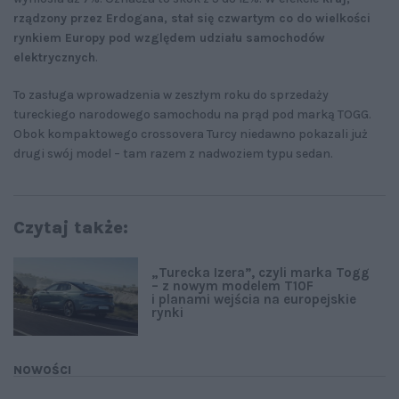
rządzony przez Erdogana, stał się czwartym co do wielkości
rynkiem Europy pod względem udziału samochodów
elektrycznych
.
To zasługa wprowadzenia w zeszłym roku do sprzedaży
tureckiego narodowego samochodu na prąd pod marką TOGG.
Obok kompaktowego crossovera Turcy niedawno pokazali już
drugi swój model – tam razem z nadwoziem typu sedan.
Czytaj także:
„Turecka Izera”, czyli marka Togg
– z nowym modelem T10F
i planami wejścia na europejskie
rynki
NOWOŚCI