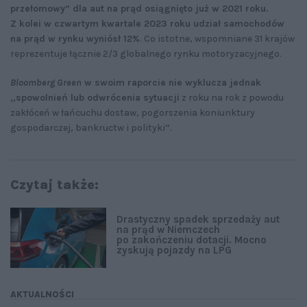
przełomowy” dla aut na prąd osiągnięto już w 2021 roku.
Z kolei w czwartym kwartale 2023 roku udział samochodów
na prąd w rynku wyniósł 12%
. Co istotne, wspomniane 31 krajów
reprezentuje łącznie 2/3 globalnego rynku motoryzacyjnego.
Bloomberg Green
w swoim raporcie nie wyklucza jednak
„spowolnień lub odwrócenia sytuacji
z roku na rok z powodu
zakłóceń w łańcuchu dostaw, pogorszenia koniunktury
gospodarczej, bankructw i polityki”.
Czytaj także:
Drastyczny spadek sprzedaży aut
na prąd w Niemczech
po zakończeniu dotacji. Mocno
zyskują pojazdy na LPG
AKTUALNOŚCI