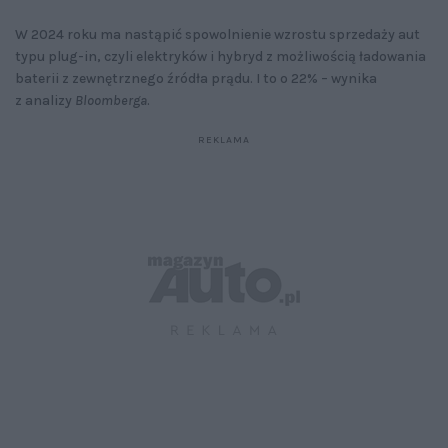
W 2024 roku ma nastąpić spowolnienie wzrostu sprzedaży aut
typu plug-in, czyli elektryków i hybryd z możliwością ładowania
baterii z zewnętrznego źródła prądu. I to o 22% – wynika
z analizy
Bloomberga
.