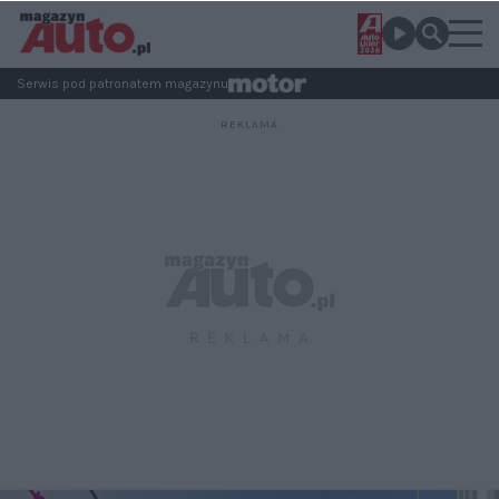
Serwis pod patronatem magazynu