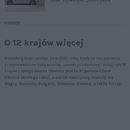
rynek używanych „elektryków”
PORADY
O 12 krajów więcej
Bloomberg Green
podaje, że w 2022 roku, kiedy po raz pierwszy
przeprowadzono taką analizę, „punkt przełomowy” osiągnęło 19
krajów z całego świata.
Obecnie jest to 31 państw (dane
z końca zeszłego roku), a wśród nowicjuszy znalazły się
Węgry, Rumunia, Bułgaria, Słowenia, Estonia, a także Turcja.