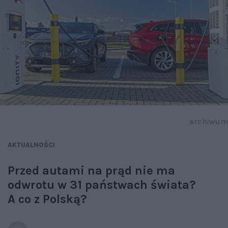
archiwum
AKTUALNOŚCI
Przed autami na prąd nie ma
odwrotu w 31 państwach świata?
A co z Polską?