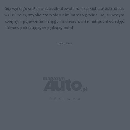
Gdy wyścigowe Ferrari zadebiutowało na czeskich autostradach
w 2019 roku, szybko stało się o nim bardzo głośno. Ba, z każdym
kolejnym pojawieniem się go na ulicach, internet puchł od zdjęć
i filmów pokazujących pędzący bolid.