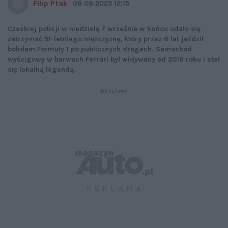
Filip Ptak
09.09.2025 12:15
Czeskiej policji w niedzielę 7 września w końcu udało się
zatrzymać 51-letniego mężczyznę, który przez 6 lat jeździł
bolidem Formuły 1 po publicznych drogach. Samochód
wyścigowy w barwach Ferrari był widywany od 2019 roku i stał
się lokalną legendą.