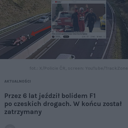
fot.: X/Policie ČR, screen: YouTube/TrackZone
AKTUALNOŚCI
Przez 6 lat jeździł bolidem F1
po czeskich drogach. W końcu został
zatrzymany