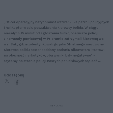
„Oficer operacyjny natychmiast wezwał kilka patroli policyjnych
i helikopter w celu poszukiwania kierowcy bolidu.
W ciągu
niecałych 15 minut od zgłoszenia funkcjonariusze policji
z komendy powiatowej w Pribramie zatrzymali kierowcę we
wsi Buk
, gdzie zidentyfikowali go jako 51-letniego mężczyznę.
Kierowca bolidu został poddany badaniu alkomatem i testowi
na obecność narkotyków, oba wyniki były negatywne” –
czytamy na stronie policji naszych południowych sąsiadów.
Udostępnij