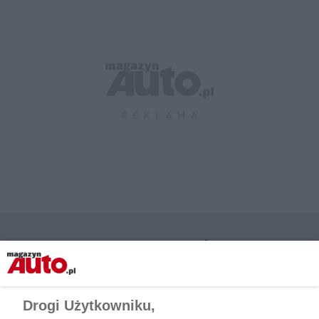
CZYTAJ TAKŻE
Drogi Użytkowniku,