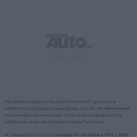
Początkowo sądzono, że „Czeski Fantom F1” porusza się
bolidem niższej kategorii wyścigowej, czyli F2. Ale zdementował
to sam właściciel samochodu, który swoje drogowe wyczyny
publikował na kanale YouTube o nazwie TrackZone.
W rzeczywistości był nim
prototyp Ferrari-Dallara GPF1 z 2006