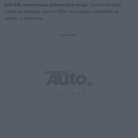
800 KM, zapewniając piorunujące osiągi.
Tym bardziej że
bolidy tej włoskiej marki z 2006 roku ważyły około 600 kg
razem… z kierowcą.