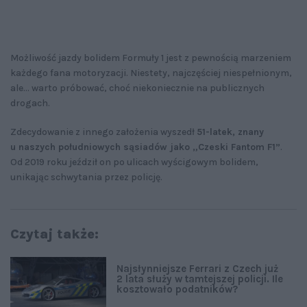
Możliwość jazdy bolidem Formuły 1 jest z pewnością marzeniem
każdego fana motoryzacji. Niestety, najczęściej niespełnionym,
ale… warto próbować, choć niekoniecznie na publicznych
drogach.
Zdecydowanie z innego założenia wyszedł
51-latek, znany
u naszych południowych sąsiadów jako „Czeski Fantom F1”
.
Od 2019 roku jeździł on po ulicach wyścigowym bolidem,
unikając schwytania przez policję.
Czytaj także:
Najsłynniejsze Ferrari z Czech już
2 lata służy w tamtejszej policji. Ile
kosztowało podatników?