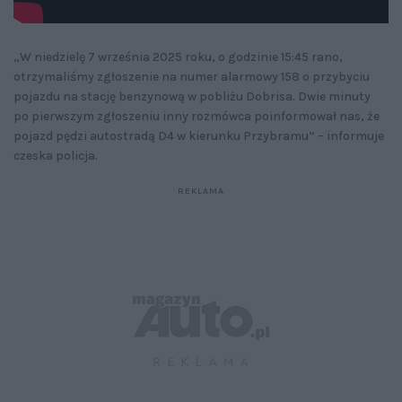
„W niedzielę 7 września 2025 roku, o godzinie 15:45 rano,
otrzymaliśmy zgłoszenie na numer alarmowy 158 o przybyciu
pojazdu na stację benzynową w pobliżu Dobrisa. Dwie minuty
po pierwszym zgłoszeniu inny rozmówca poinformował nas, że
pojazd pędzi autostradą D4 w kierunku Przybramu” – informuje
czeska policja.