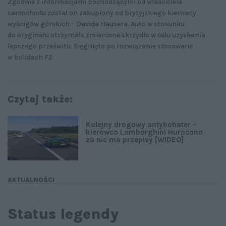
Zgodnie z informacjami pochodzącymi od właściciela
samochodu został on zakupiony od brytyjskiego kierowcy
wyścigów górskich – Davida Hausera. Auto w stosunku
do oryginału otrzymało zmienione skrzydło w celu uzyskania
lepszego prześwitu. Sięgnięto po rozwiązanie stosowane
w bolidach F2.
Czytaj także:
Kolejny drogowy antybohater –
kierowca Lamborghini Huracana
za nic ma przepisy [WIDEO]
AKTUALNOŚCI
Status legendy