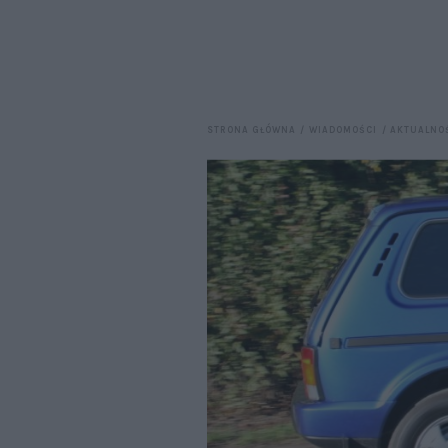
STRONA GŁÓWNA
WIADOMOŚCI
AKTUALNO