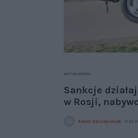
AKTUALNOŚCI
Sankcje działa
w Rosji, nabyw
Adam Szczepaniak
21.02.2