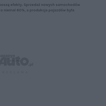
ynoszą efekty. Sprzedaż nowych samochodów
ż o niemal 60%, a produkcja pojazdów była