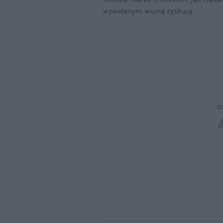
wywołanym wojną zyskują.