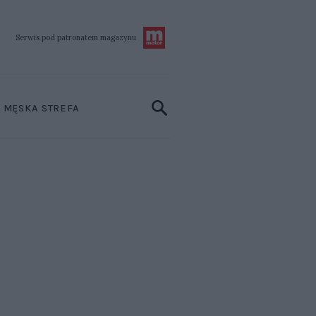
Serwis pod patronatem
magazynu
MĘSKA STREFA