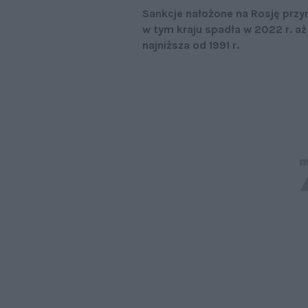
Sankcje nałożone na Rosję prz
w tym kraju spadła w 2022 r. a
najniższa od 1991 r.