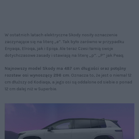
W ostatnich latach elektryczne Skody nosiły oznaczenie
zaczynające się na literę „e”. Tak było zarówno w przypadku
Enyaqa, Elroqa, jak i Epiqa. Ale teraz Czesi łamią swoje
dotychczasowe zasady i stawiają na literę „p”. „P” jak Peaq.
Najnowszy model Skody ma 487 cm długości oraz potężny
rozstaw osi wynoszący 296 cm
. Oznacza to, że jest o niemal 12
cm dłuższy od Kodiaqa, a jego osi są oddalone od siebie o ponad
12 cm dalej niż w Superbie.