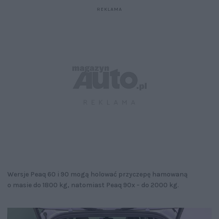
Wersje Peaq 60 i 90 mogą holować przyczepę hamowaną
o masie do 1800 kg, natomiast Peaq 90x – do 2000 kg.