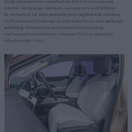
podgrzewane fotele z certyfikatem AGR (na rzecz zdrowia
pleców), wentylacją, masażem i wysuwanymi podnóżkami.
W zestawie są też
dwie poduszki przy zagłówkach
, składany
stolik w konsoli środkowej, system audio Sonos oraz
aplikacja
wellbeing
. Pozwala ona na sterowanie klimatyzacją,
nastrojowym oświetleniem i masażem foteli w zależności
od wybranego trybu.