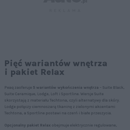
Pięć wariantów wnętrza
i pakiet Relax
Peaq zaoferuje
5 wariantów wykończenia wnętrza
– Suite Black,
Suite Ceramique, Lodge, Loft i Sportline. Wersje Suite
skorzystają z materiału Techtona, czyli alternatywy dla skóry.
Lodge połączy ciemnoszarą tkaninę z zielonymi akcentami
Techtona, a Sportline postawi na czerń i białe przeszycia.
Opcjonalny pakiet Relax
obejmuje elektrycznie regulowane,