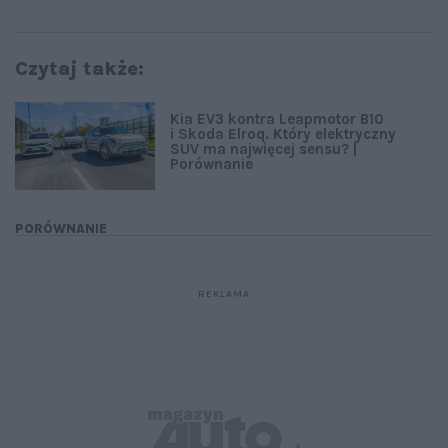
Czytaj także:
Kia EV3 kontra Leapmotor B10
i Skoda Elroq. Który elektryczny
SUV ma najwięcej sensu? |
Porównanie
PORÓWNANIE