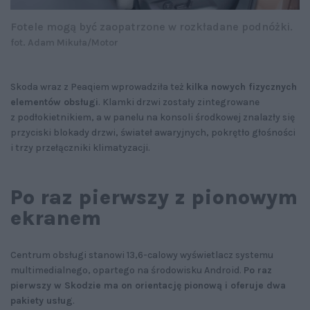
Fotele mogą być zaopatrzone w rozkładane podnóżki.
fot. Adam Mikuła/Motor
Skoda wraz z Peaqiem wprowadziła też
kilka nowych fizycznych
elementów obsługi
. Klamki drzwi zostały zintegrowane
z podłokietnikiem, a w panelu na konsoli środkowej znalazły się
przyciski blokady drzwi, świateł awaryjnych, pokrętło głośności
i trzy przełączniki klimatyzacji.
Po raz pierwszy z pionowym
ekranem
Centrum obsługi stanowi 13,6-calowy wyświetlacz systemu
multimedialnego, opartego na środowisku Android.
Po raz
pierwszy w Skodzie ma on orientację pionową i oferuje dwa
pakiety usług
.