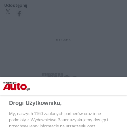
Udostępnij
Drogi Użytkowniku,
My, naszych 1160 zaufanych partnerów oraz inne
podmioty z Wydawnictwa Bauer uzyskujemy dostęp i
przechowujemy informacje na urządzeniu oraz