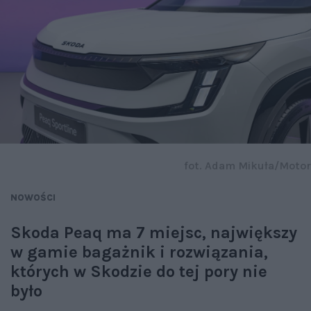
fot. Adam Mikuła/Motor
NOWOŚCI
Skoda Peaq ma 7 miejsc, największy
w gamie bagażnik i rozwiązania,
których w Skodzie do tej pory nie
było