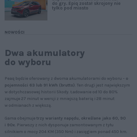
do gry. Epiq został skrojony nie
tylko pod miasto
NOWOŚCI
Dwa akumulatory
do wyboru
Peaq będzie oferowany z dwoma akumulatorami do wyboru –
o
pojemności 63 lub 91 kWh (brutto)
. Ten drugi jest największym
w dotychczasowej historii Skody. Ładowanie od 10 do 80%
zajmuje 27 minut w wersji z mniejszą baterią i 28 minut
w odmianach z większą.
Gama obejmuje
trzy warianty napędu, określane jako 60, 90
i 90x
. Pierwszy z nich dysponuje zamontowanym z tyłu
silnikiem o mocy 204 KM (350 Nm) i zasięgiem ponad 450 km.