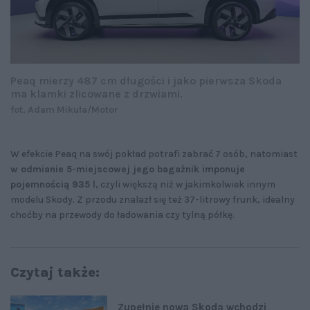
Peaq mierzy 487 cm długości i jako pierwsza Skoda
ma klamki zlicowane z drzwiami.
fot. Adam Mikuła/Motor
W efekcie Peaq na swój pokład potrafi zabrać 7 osób, natomiast
w odmianie 5-miejscowej jego bagażnik imponuje
pojemnością 935 l
, czyli większą niż w jakimkolwiek innym
modelu Skody. Z przodu znalazł się też 37-litrowy frunk, idealny
choćby na przewody do ładowania czy tylną półkę.
Czytaj także:
Zupełnie nowa Skoda wchodzi