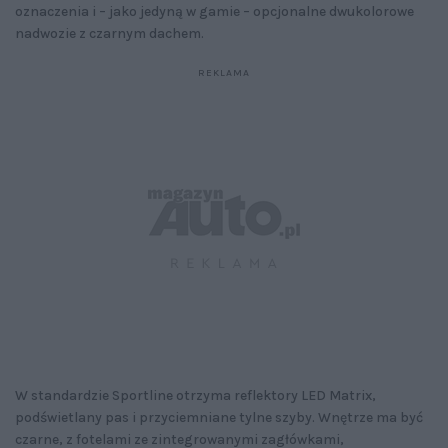
oznaczenia i – jako jedyną w gamie – opcjonalne dwukolorowe
nadwozie z czarnym dachem.
W standardzie Sportline otrzyma reflektory LED Matrix,
podświetlany pas i przyciemniane tylne szyby. Wnętrze ma być
czarne, z fotelami ze zintegrowanymi zagłówkami,