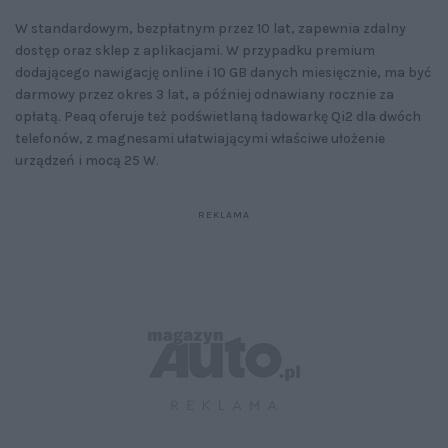
W standardowym, bezpłatnym przez 10 lat, zapewnia zdalny
dostęp oraz sklep z aplikacjami. W przypadku premium
dodającego nawigację online i 10 GB danych miesięcznie, ma być
darmowy przez okres 3 lat, a później odnawiany rocznie za
opłatą. Peaq oferuje też podświetlaną ładowarkę Qi2 dla dwóch
telefonów, z magnesami ułatwiającymi właściwe ułożenie
urządzeń i mocą 25 W.