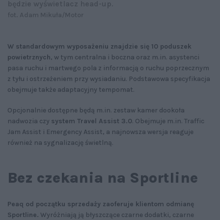
będzie wyświetlacz head-up.
fot. Adam Mikuła/Motor
W standardowym wyposażeniu znajdzie się 10 poduszek
powietrznych
, w tym centralna i boczna oraz m.in. asystenci
pasa ruchu i martwego pola z informacją o ruchu poprzecznym
z tyłu i ostrzeżeniem przy wysiadaniu. Podstawowa specyfikacja
obejmuje także adaptacyjny tempomat.
Opcjonalnie dostępne będą m.in. zestaw kamer dookoła
nadwozia czy
system Travel Assist 3.0
. Obejmuje m.in. Traffic
Jam Assist i Emergency Assist, a najnowsza wersja reaguje
również na sygnalizację świetlną.
Bez czekania na Sportline
Peaq od początku sprzedaży zaoferuje klientom odmianę
Sportline.
Wyróżniają ją błyszczące czarne dodatki, czarne