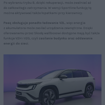
Po wybraniu trybu B, dzięki rekuperacji, może zwalniać aż
do całkowitego zatrzymania. W wersji Sportline funkcję tę
można aktywować także łopatkami przy kierownicy.
Peaq obsługuje ponadto ładowanie V2L
, więc energia
z akumulatora może zasilać urządzenia zewnętrzne. Dzięki
oferowanemu przez Skodę wallboxowi dostępne mają być także
funkcje V2H i V2G, czyli
zasilanie budynku oraz oddawanie
energii do sieci
.