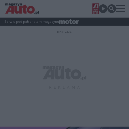
Serwis pod patronatem magazynu