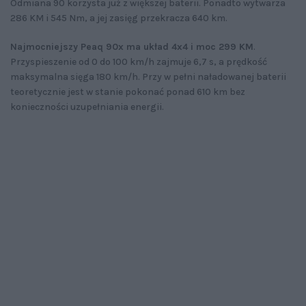
Odmiana 90 korzysta już z większej baterii. Ponadto wytwarza
286 KM i 545 Nm, a jej zasięg przekracza 640 km.
Najmocniejszy Peaq 90x ma układ 4x4 i moc 299 KM
.
Przyspieszenie od 0 do 100 km/h zajmuje 6,7 s, a prędkość
maksymalna sięga 180 km/h. Przy w pełni naładowanej baterii
teoretycznie jest w stanie pokonać ponad 610 km bez
konieczności uzupełniania energii.