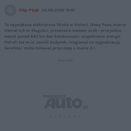
Filip Ptak
23.06.2026 19:01
To największa elektryczna Skoda w historii. Nowy Peaq mierzy
niemal 4,9 m długości, przewiezie siedem osób i przejedzie
nawet ponad 640 km bez konieczności uzupełnienia energii.
Potrafi też m.in. zasilić budynek, reagować na sygnalizację
świetlną i może holować przyczepę o masie 2 t.