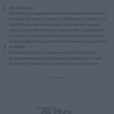
Jak to działa
W najstarszym wydaniu Vario Cam był układem zmiany faz
rozrządu regulowanym torem prowadzenia łańcucha. Vario
Cam Plus to system klasycznej zmiany faz rozrządu za
pomocą siłownika hydraulicznego na wałku, uzupełniony
o krzywki z różnymi profilami (tryb sportowy lub miejski),
które przełączane są przez trzpień wysuwany z popychacza.
Problemy
W wielu jednostkach z systemem Vario Cam dochodzi
do przedwczesnego zużycia ślizgaczy łańcucha rozrządu
i napinaczy. Prowadzi to często do zniszczenia silnika.