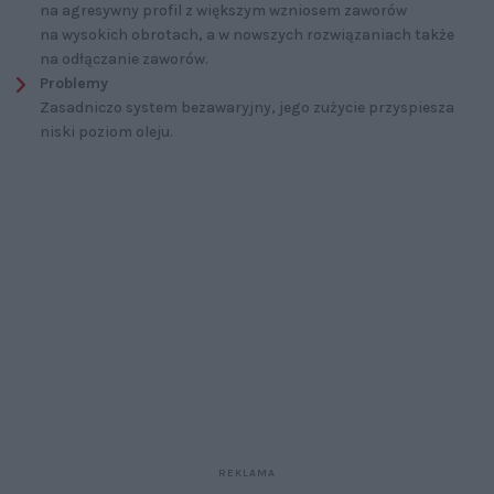
na agresywny profil z większym wzniosem zaworów
na wysokich obrotach, a w nowszych rozwiązaniach także
na odłączanie zaworów.
Problemy
Zasadniczo system bezawaryjny, jego zużycie przyspiesza
niski poziom oleju.