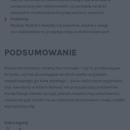
umieszczony jest elektrozawór, co pozwala na dość
swobodne modelowanie krzywej wzniosu zaworów.
Problemy
Moduły MultiAir okazały się zawodne, zwykle z uwagi
na niedostateczny przepływ oleju w elektrozaworach.
PODSUMOWANIE
Klasyczne systemy zmiany faz rozrządu – czy to przełączające
krzywki, czy też pozwalające na obrót wałka względem
napędzającego go koła zębatego – poza nielicznymi wyjątkami
(np. wariatory w Alfach Romeo) nie przysparzają problemów.
Komplikacja układu sprzyja jednak zwiększonej usterkowości,
zwłaszcza gdy silniki nie są należycie serwisowane i mają rzadko
wymieniany olej.
Udostępnij