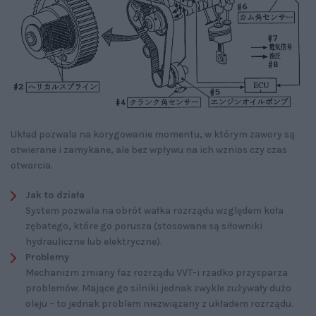
Układ pozwala na korygowanie momentu, w którym zawory są
otwierane i zamykane, ale bez wpływu na ich wznios czy czas
otwarcia.
Jak to działa
System pozwala na obrót wałka rozrządu względem koła
zębatego, które go porusza (stosowane są siłowniki
hydrauliczne lub elektryczne).
Problemy
Mechanizm zmiany faz rozrządu VVT-i rzadko przysparza
problemów. Mające go silniki jednak zwykle zużywały dużo
oleju – to jednak problem niezwiązany z układem rozrządu.