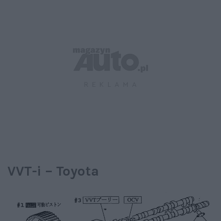
VVT-i – Toyota