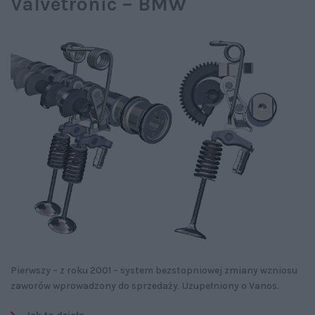
Valvetronic – BMW
Pierwszy – z roku 2001 – system bezstopniowej zmiany wzniosu
zaworów wprowadzony do sprzedaży. Uzupełniony o Vanos.