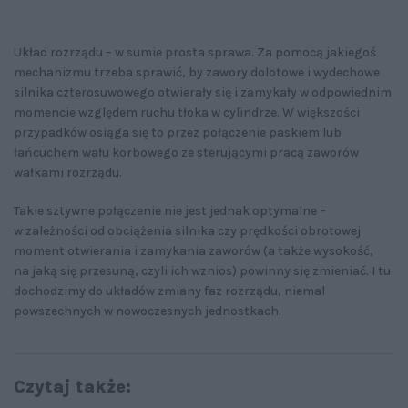
Układ rozrządu – w sumie prosta sprawa. Za pomocą jakiegoś
mechanizmu trzeba sprawić, by zawory dolotowe i wydechowe
silnika czterosuwowego otwierały się i zamykały w odpowiednim
momencie względem ruchu tłoka w cylindrze. W większości
przypadków osiąga się to przez połączenie paskiem lub
łańcuchem wału korbowego ze sterującymi pracą zaworów
wałkami rozrządu.
Takie sztywne połączenie nie jest jednak optymalne –
w zależności od obciążenia silnika czy prędkości obrotowej
moment otwierania i zamykania zaworów (a także wysokość,
na jaką się przesuną, czyli ich wznios) powinny się zmieniać. I tu
dochodzimy do układów zmiany faz rozrządu, niemal
powszechnych w nowoczesnych jednostkach.
Czytaj także: