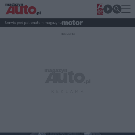
Serwis pod patronatem magazynu