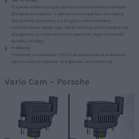
Jak to działa
Krzywka wałka rozrządu porusza zamontowaną wahliwie
dźwignię pośrednią – z jednej strony opartą o normalną
dźwigienkę zaworową, a z drugiej o zamontowany
mimośrodowo wałek. Jego obrót zmienia punkt podparcia
dźwigienki, co zmienia wznios zaworów i daje możliwość
korekty ich fazy.
Problemy
Problemy z montażem LPG (brak podciśnienia w dolocie),
ogólne zużycie zębatek, dźwigienek, silniczków itp.
Vario Cam – Porsche