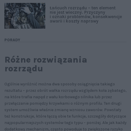
Łańcuch rozrządu – ten element
nie jest wieczny. Przyczyny
i oznaki problemów, konsekwencje
awarii i koszty naprawy
PORADY
Różne rozwiązania
rozrządu
Ogólnie wyróżnić można dwa sposoby osiągnięcia takiego
rezultatu – przez obrót wałka rozrządu względem koła zębatego,
na które trafia napęd z wału korbowego silnika lub przez
przełączanie pomiędzy krzywkami o różnym profilu. Ten drugi
system umożliwia właśnie zmianę wzniosu zaworów. Powstały
też konstrukcje, które łączą obie te funkcje, szczegóły dotyczące
najpopularniejszych systemów tego typu – poniżej. Ale jak każdy
dodatkowy mechanizm, często powoduje to zwiększone ryzyko