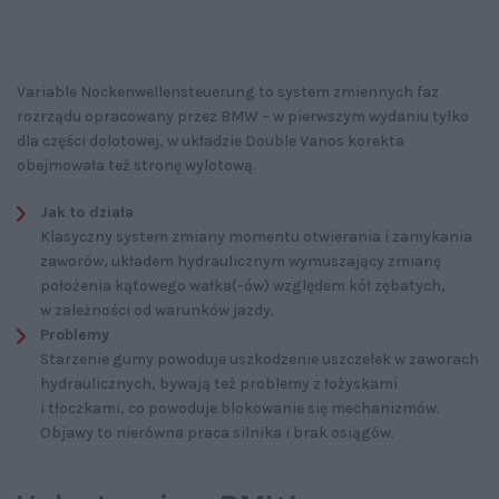
Variable Nockenwellensteuerung to system zmiennych faz
rozrządu opracowany przez BMW – w pierwszym wydaniu tylko
dla części dolotowej, w układzie Double Vanos korekta
obejmowała też stronę wylotową.
Jak to działa
Klasyczny system zmiany momentu otwierania i zamykania
zaworów, układem hydraulicznym wymuszający zmianę
położenia kątowego wałka(-ów) względem kół zębatych,
w zależności od warunków jazdy.
Problemy
Starzenie gumy powoduje uszkodzenie uszczelek w zaworach
hydraulicznych, bywają też problemy z łożyskami
i tłoczkami, co powoduje blokowanie się mechanizmów.
Objawy to nierówna praca silnika i brak osiągów.