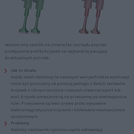
Jeszcze inny sposób na zmianę faz rozrządu poprzez
przełączanie profilu krzywek na najbardziej pasujący
do aktualnych potrzeb.
Jak to działa
Każdy zawór dolotowy (w nowszych wersjach także wylotowy)
może być poruszany za pomocą jednego z dwóch zestawów
krzywek o różnym wzniosie i czasach otwarcia (sport lub
eco). Krzywki umieszone są na przesuwnej po wielowypuście
tulei. Przesuwane są lewo-prawo przez wysuwane
elektromagnetycznie trzpienie i blokowane mechanizmem
sprężynowym.
Problemy
Niestety nastawniki systemu często odmawiają