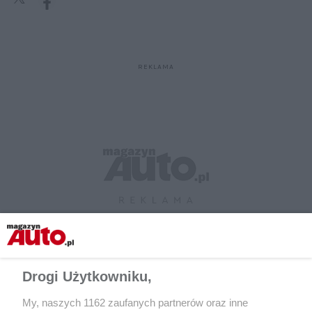
Drogi Użytkowniku,
My, naszych 1162 zaufanych partnerów oraz inne