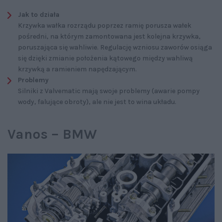
Jak to działa
Krzywka wałka rozrządu poprzez ramię porusza wałek
pośredni, na którym zamontowana jest kolejna krzywka,
poruszająca się wahliwie. Regulację wzniosu zaworów osiąga
się dzięki zmianie położenia kątowego między wahliwą
krzywką a ramieniem napędzającym.
Problemy
Silniki z Valvematic mają swoje problemy (awarie pompy
wody, falujące obroty), ale nie jest to wina układu.
Vanos – BMW