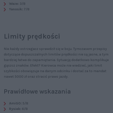
Waze:
3/8
Yanosik:
7/8
Limity prędkości
Nie każdy ostrzegacz sprawdził się w boju. Tymczasem przepisy
dotyczące dopuszczalnych limitów prędkości nie są jasne, a tym
bardziej łatwe do zapamiętania. Sytuację dodatkowo komplikuje
gąszcz znaków. Efekt? Kierowca może nie wiedzieć, jaki limit
szybkości obowiązuje na danym odcinku i dostać za to mandat
nawet 5000 zł oraz stracić prawo jazdy.
Prawidłowe wskazania
AmiGO:
5/8
Rysiek:
6/8