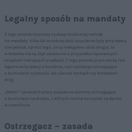
Legalny sposób na mandaty
Z tego powodu kierowcy szukają skutecznej metody
na mandaty. Kilka lat wcześniej dość popularne były antyradary.
One jednak, oprócz tego, że są nielegalne i dość drogie, to
w dodatku nie są zbyt skuteczne w przypadku najnowszych
urządzeń mierzących prędkość. Z tego powodu prym wiodą tzw.
legalne antyradary w komórce, czyli aplikacje ostrzegające
o kontrolach szybkości, ale również korkach czy blokadach
dróg.
„Motor” sprawdził cztery popularne systemy ostrzegające
o kontrolach na drodze, z których można korzystać za darmo
w smartfonie.
Ostrzegacz – zasada