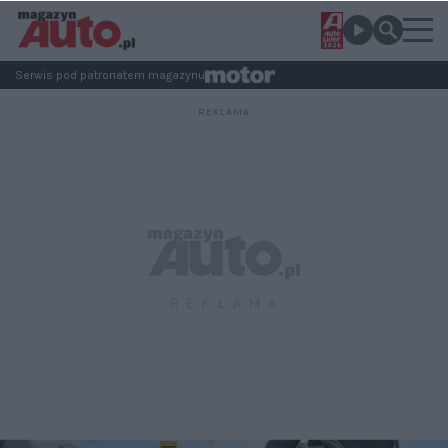
Serwis pod patronatem magazynu