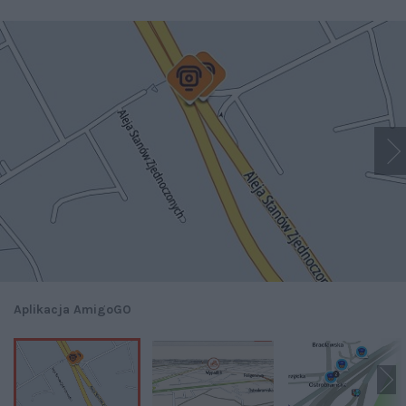
Aplikacja AmigoGO