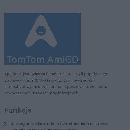
Aplikacja jest dziełem firmy TomTom, czyli popularnego
dostawcy maps GPS w fabrycznych nawigacjach
samochodowych, urządzeniach Apple oraz producenta
zewnętrznych urządzeń nawigacyjnych.
Funkcje
Ostrzeganie o kontrolach i utrudnieniach na drodze