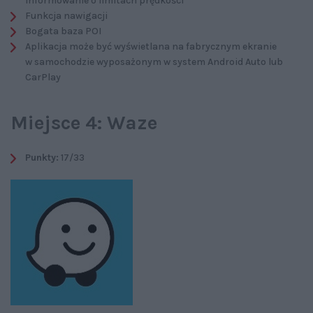
Informowanie o limitach prędkości
Funkcja nawigacji
Bogata baza POI
Aplikacja może być wyświetlana na fabrycznym ekranie
w samochodzie wyposażonym w system Android Auto lub
CarPlay
Miejsce 4: Waze
Punkty:
17/33