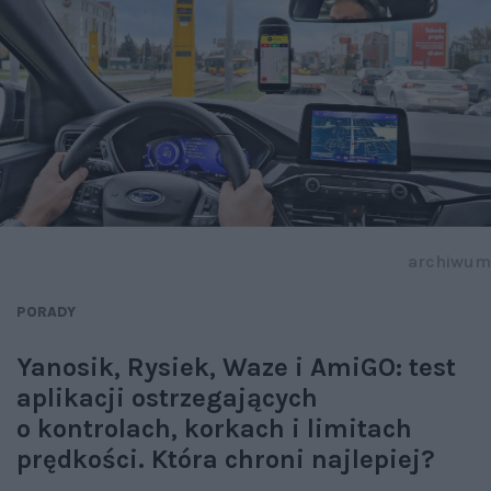
archiwum
PORADY
Yanosik, Rysiek, Waze i AmiGO: test
aplikacji ostrzegających
o kontrolach, korkach i limitach
prędkości. Która chroni najlepiej?