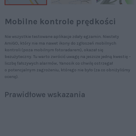
Mobilne kontrole prędkości
Nie wszystkie testowane aplikacje zdały egzamin. Niestety
AmiGO, który nie ma nawet ikony do zgłoszeń mobilnych
kontroli (poza mobilnym fotoradarem), okazał się
bezużyteczny. Tu warto zwrócić uwagę na jeszcze jedną kwestię –
liczbę fałszywych alarmów, Yanosik co chwilę ostrzegał
o potencjalnym zagrożeniu, którego nie było (za co obniżyliśmy
ocenę).
Prawidłowe wskazania