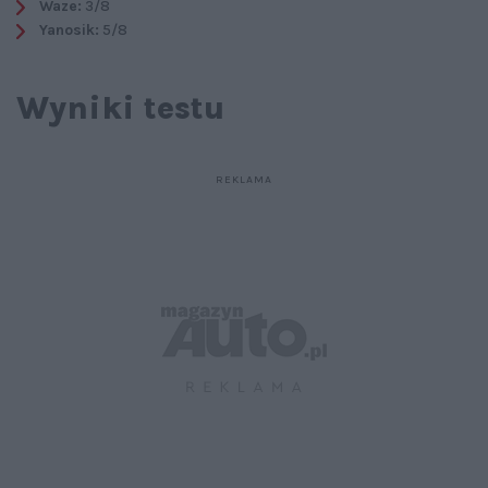
Waze:
3/8
Yanosik:
5/8
Wyniki testu