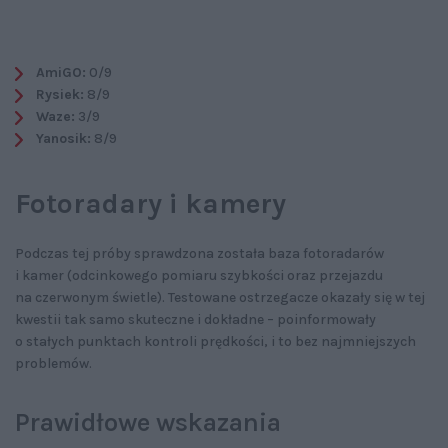
AmiGO:
0/9
Rysiek:
8/9
Waze:
3/9
Yanosik:
8/9
Fotoradary i kamery
Podczas tej próby sprawdzona została baza fotoradarów
i kamer (odcinkowego pomiaru szybkości oraz przejazdu
na czerwonym świetle). Testowane ostrzegacze okazały się w tej
kwestii tak samo skuteczne i dokładne – poinformowały
o stałych punktach kontroli prędkości, i to bez najmniejszych
problemów.
Prawidłowe wskazania