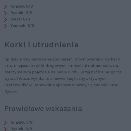
AmiGO:
8/8
Rysiek:
8/8
Waze:
8/8
Yanosik:
8/8
Korki i utrudnienia
Aplikacje były testowane pod kątem informowania o korkach
oraz miejscach robót drogowych i innych utrudnieniach, np.
zatrzymanym pojeździe na pasie ruchu. W tej próbie najgorzej
wypadł Waze, wynika to z niewielkiej liczby aktywnych
użytkowników. Ponownie najlepsze okazały się Yanosik oraz
Rysiek.
Prawidłowe wskazania
AmiGO:
5/8
Rysiek:
6/8