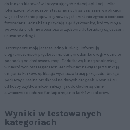
do innych kierowców korzystających z danej aplikacji. Tylko
lokalizacje fotoradarów stacjonarnych są zapisane w aplikacji,
więc ostrzeżenie pojawi się nawet, jeśli nikt nie zgłosi obecności
fotoradaru. Jednak i tu przydają się użytkownicy, którzy mogą
potwierdzić lub nie obecność urządzenia (fotoradary są czasem
usuwane z dróg).
Ostrzegacze mają jeszcze jedną funkcję: informują
o ograniczeniach prędkości na danym odcinku drogi – dane te
pochodzą od dostawców map. Dodatkową funkcjonalnością
w niektórych ostrzegaczach jest również nawigacja z funkcją
omijania korków. Aplikacja wyznacza trasę przejazdu, biorąc
pod uwagę realne prędkości na danych drogach. Również tu
od liczby użytkowników zależy, jak dokładne są dane,
a właściwie działanie funkcji omijania korków i zatorów.
Wyniki w testowanych
kategoriach