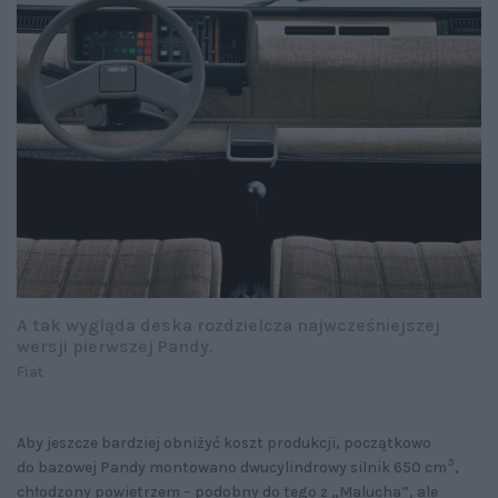
A tak wygląda deska rozdzielcza najwcześniejszej
wersji pierwszej Pandy.
Fiat
Aby jeszcze bardziej obniżyć koszt produkcji, początkowo
3
do bazowej Pandy montowano dwucylindrowy silnik 650 cm
,
chłodzony powietrzem – podobny do tego z „Malucha”, ale