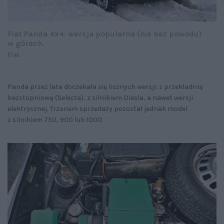
Fiat Panda 4x4: wersja popularna (nie bez powodu)
w górach.
Fiat
Panda przez lata doczekała się licznych wersji: z przekładnią
bezstopniową (Selecta), z silnikiem Diesla, a nawet wersji
elektrycznej. Trzonem sprzedaży pozostał jednak model
z silnikiem 750, 900 lub 1000.