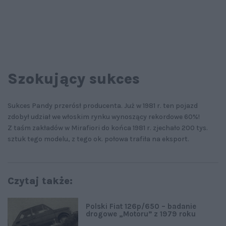
Szokujący sukces
Sukces Pandy przerósł producenta. Już w 1981 r. ten pojazd
zdobył udział we włoskim rynku wynoszący rekordowe 60%!
Z taśm zakładów w Mirafiori do końca 1981 r. zjechało 200 tys.
sztuk tego modelu, z tego ok. połowa trafiła na eksport.
Czytaj także:
Polski Fiat 126p/650 – badanie
drogowe „Motoru” z 1979 roku