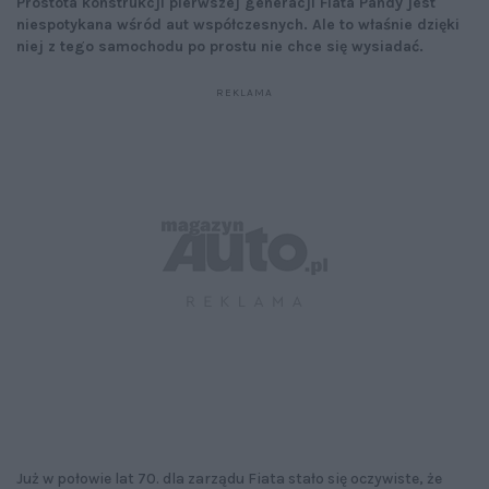
Prostota konstrukcji pierwszej generacji Fiata Pandy jest
niespotykana wśród aut współczesnych. Ale to właśnie dzięki
niej z tego samochodu po prostu nie chce się wysiadać.
Już w połowie lat 70. dla zarządu Fiata stało się oczywiste, że