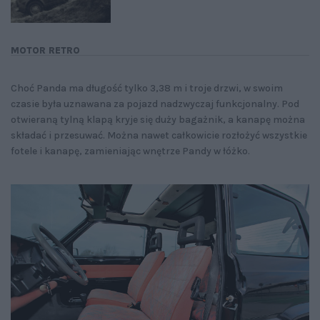
MOTOR RETRO
Choć Panda ma długość tylko 3,38 m i troje drzwi, w swoim
czasie była uznawana za pojazd nadzwyczaj funkcjonalny. Pod
otwieraną tylną klapą kryje się duży bagażnik, a kanapę można
składać i przesuwać. Można nawet całkowicie rozłożyć wszystkie
fotele i kanapę, zamieniając wnętrze Pandy w łóżko.