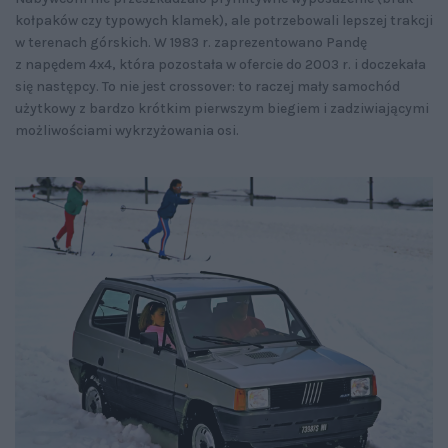
kołpaków czy typowych klamek), ale potrzebowali lepszej trakcji
w terenach górskich. W 1983 r. zaprezentowano Pandę
z napędem 4x4, która pozostała w ofercie do 2003 r. i doczekała
się następcy. To nie jest crossover: to raczej mały samochód
użytkowy z bardzo krótkim pierwszym biegiem i zadziwiającymi
możliwościami wykrzyżowania osi.