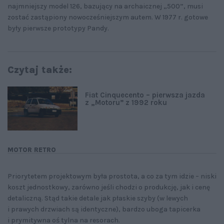
najmniejszy model 126, bazujący na archaicznej „500”, musi
zostać zastąpiony nowocześniejszym autem. W 1977 r. gotowe
były pierwsze prototypy Pandy.
Czytaj także:
Fiat Cinquecento – pierwsza jazda
z „Motoru” z 1992 roku
MOTOR RETRO
Priorytetem projektowym była prostota, a co za tym idzie – niski
koszt jednostkowy, zarówno jeśli chodzi o produkcję, jak i cenę
detaliczną. Stąd takie detale jak płaskie szyby (w lewych
i prawych drzwiach są identyczne), bardzo uboga tapicerka
i prymitywna oś tylna na resorach.