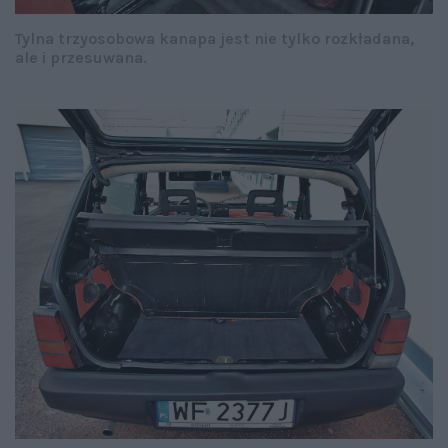
Tylna trzyosobowa kanapa jest nie tylko rozkładana,
ale i przesuwana.