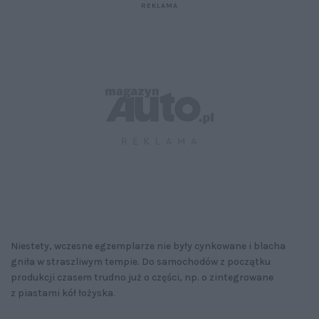
Niestety, wczesne egzemplarze nie były cynkowane i blacha
gniła w straszliwym tempie. Do samochodów z początku
produkcji czasem trudno już o części, np. o zintegrowane
z piastami kół łożyska.