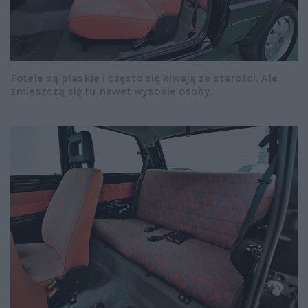
Fotele są płaskie i często się kiwają ze starości. Ale
zmieszczą się tu nawet wysokie osoby.