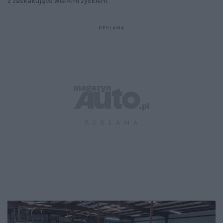
z zaskakująco wielkim zyskiem.