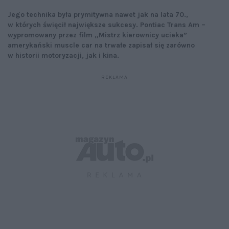
Jego technika była prymitywna nawet jak na lata 70.,
w których święcił największe sukcesy. Pontiac Trans Am –
wypromowany przez film „Mistrz kierownicy ucieka”
amerykański muscle car na trwałe zapisał się zarówno
w historii motoryzacji, jak i kina.