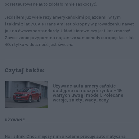
odrestaurowane auto zdołało mnie zaskoczyć.
Jeździłem już wiele razy amerykańskimi pojazdami, w tym
i takimi z lat 70. Ale Trans Am jest okropny w prowadzeniu nawet
jak na ówczesne standardy. Układ kierowniczy jest koszmarny!
Zawieszenie przypomina najtańsze samochody europejskie z lat
40. i tylko widoczność jest świetna.
Czytaj także:
Używane auta amerykańskie
dostępne na naszym rynku – 19
wartych uwagi modeli. Polecane
wersje, zalety, wady, ceny
UŻYWANE
No i silnik. Choć między nim a kołami pracuje automatyczna