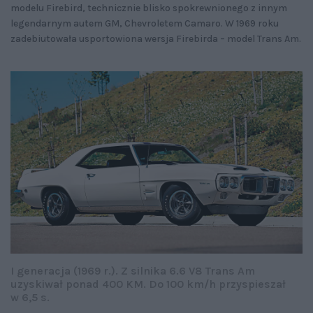
modelu Firebird, technicznie blisko spokrewnionego z innym
legendarnym autem GM, Chevroletem Camaro. W 1969 roku
zadebiutowała usportowiona wersja Firebirda – model Trans Am.
I generacja (1969 r.). Z silnika 6.6 V8 Trans Am
uzyskiwał ponad 400 KM. Do 100 km/h przyspieszał
w 6,5 s.