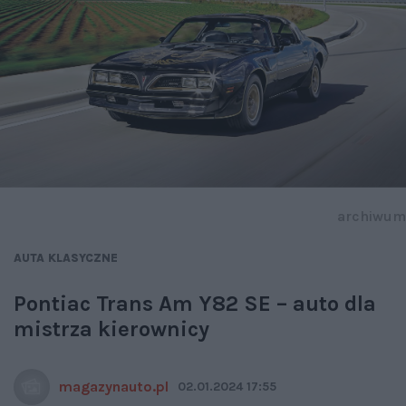
archiwum
AUTA KLASYCZNE
Pontiac Trans Am Y82 SE – auto dla
mistrza kierownicy
magazynauto.pl
02.01.2024 17:55