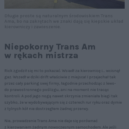
Długie proste są naturalnym środowiskiem Trans
Ama, bo na zakrętach we znaki dają się kiepskie układ
kierowniczy i zawieszenie.
Niepokorny Trans Am
w rękach mistrza
Rick zgodził się mi to pokazać. Wsiadł za kierownicę i… wcisnął
gaz. Wszedł w dziki drift właściwie z miejsca! I przejechał tak
przez cały parking swej firmy, łagodnie przechodząc z lewo-
do prawostronnego poślizgu, ani na moment nie tracąc
kontroli. A pod jego nogą nawet skrzynia zmieniała biegi tak
szybko, że w wydobywającym się z czterech rur ryku oraz dymie
z tylnych kół nie dostrzegłem żadnej przerwy.
Nie, prowadzenie Trans Ama nie daje się porównać
z kierowaniem żadnym nowoczesnym samochodem. Ale jeśli