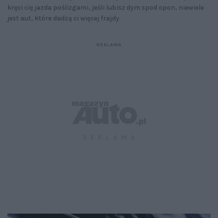
kręci cię jazda poślizgami, jeśli lubisz dym spod opon, niewiele
jest aut, które dadzą ci więcej frajdy.