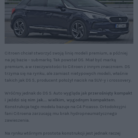
Citroen chciał stworzyć swoją linię modeli premium, a później
na jej bazie – submarkę. Tak powstał DS. Miał być marką
premium, a w rzeczywistości to Citroen z innym znaczniem. DS
trzyma się na rynku, ale zamiast nietypowych modeli, właśnie
takich jak DS 5, producent położył nacisk na SUV-y i crossovery.
Wróćmy jednak do DS 5. Auto wygląda jak
przerośnięty kompakt
i jeździ się nim jak... wielkim, wygodnym kompaktem
.
Konstrukcja tego modelu bazuje na C4 Picasso. Ortodoksyjni
fani Citroena zarzucają mu brak hydropneumatycznego
zawieszenia.
Na rynku wtórnym prostota konstrukcji jest jednak raczej