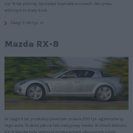
się” 8 lat później. Sprzedaż topniała w oczach. Na rynku
wtórnym to biały kruk.
Ceny:
5-30 tys. zł
Mazda RX-8
W ciągu 9 lat produkcji powstało prawie 200 tys. egzemplarzy
tego auta. To dużo jak na tak nietypowy model. W chwili debiutu
RX-8 Mazda była jedynym producentem oferującym silnik