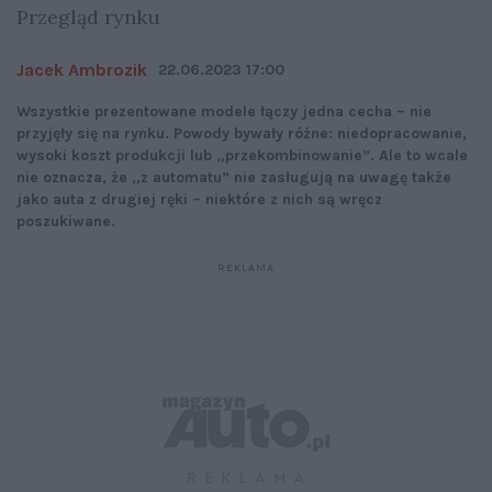
Przegląd rynku
Jacek Ambrozik
22.06.2023 17:00
Wszystkie prezentowane modele łączy jedna cecha – nie
przyjęły się na rynku. Powody bywały różne: niedopracowanie,
wysoki koszt produkcji lub „przekombinowanie”. Ale to wcale
nie oznacza, że „z automatu” nie zasługują na uwagę także
jako auta z drugiej ręki – niektóre z nich są wręcz
poszukiwane.