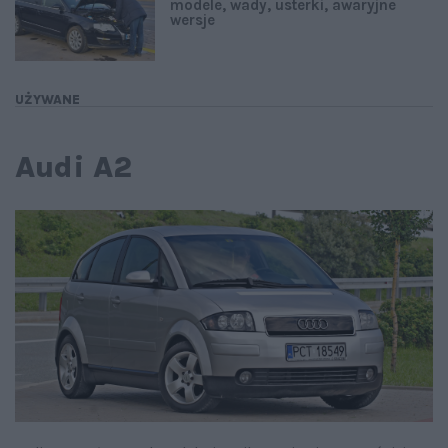
modele, wady, usterki, awaryjne
wersje
UŻYWANE
Audi A2