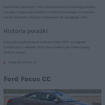
Pod koniec lipca 2017 roku Ford zakończył produkcję modelu,
a w jego miejsce wprowadził zmodernizowanego crossovera –
model EcoSport, który produkowano do ubiegłego roku.
Historia porażki
Auto było produkowane w latach 2012-2017 i przegrało
z większym C-Maxem, który kosztował tylko kilka tysięcy
złotych więcej.
Ceny:
23-50 tys. zł
Ford Focus CC