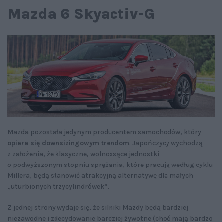
Mazda 6 Skyactiv-G
Mazda pozostała jedynym producentem samochodów, który
opiera się downsizingowym trendom
. Japończycy wychodzą
z założenia, że klasyczne, wolnossące jednostki
o podwyższonym stopniu sprężania, które pracują według cyklu
Millera, będą stanowić atrakcyjną alternatywę dla małych
„uturbionych trzycylindrówek”.
Z jednej strony wydaje się, że silniki Mazdy będą bardziej
niezawodne i zdecydowanie bardziej żywotne (choć mają bardzo