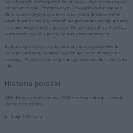
Audi stworzyło prawdopodobnie najlepszy i najnowocześniejszy
samochód miejski. Problem w tym, że wyjątkowo funkcjonalne,
aluminiowe nadwozie oparte na szkielecie Audi Space Frame
wywindowało cenę tego modelu na przesadnie wysoki poziom
,
co znacznie ograniczyło sprzedaż. Do tej klasy aut nie przystają
także bardzo wysokie koszty napraw powypadkowych.
Zadbane egzemplarze są dla odmiany bardzo poszukiwane
na rynku wtórnym, ponieważ wyróżniają się solidnością i nie
rdzewieją. Podaż jest mała – produkcja tego modelu trwała tylko
6 lat.
Historia porażki
1999: debiut i ambitne plany. 2005: koniec produkcji z powodu
kiepskiej sprzedaży.
Ceny:
7-20 tys. zł