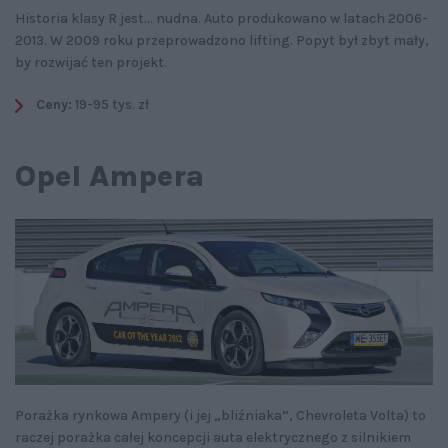
Historia klasy R jest... nudna. Auto produkowano w latach 2006-
2013. W 2009 roku przeprowadzono lifting. Popyt był zbyt mały,
by rozwijać ten projekt.
Ceny:
19-95 tys. zł
Opel Ampera
Porażka rynkowa Ampery (i jej „bliźniaka”, Chevroleta Volta) to
raczej porażka całej koncepcji auta elektrycznego z silnikiem