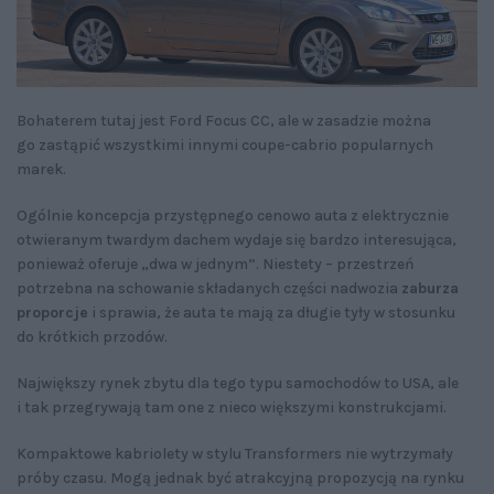
Bohaterem tutaj jest Ford Focus CC, ale w zasadzie można
go zastąpić wszystkimi innymi coupe-cabrio popularnych
marek.
Ogólnie koncepcja przystępnego cenowo auta z elektrycznie
otwieranym twardym dachem wydaje się bardzo interesująca,
ponieważ oferuje „dwa w jednym”. Niestety – przestrzeń
potrzebna na schowanie składanych części nadwozia
zaburza
proporcje
i sprawia, że auta te mają za długie tyły w stosunku
do krótkich przodów.
Największy rynek zbytu dla tego typu samochodów to USA, ale
i tak przegrywają tam one z nieco większymi konstrukcjami.
Kompaktowe kabriolety w stylu Transformers nie wytrzymały
próby czasu. Mogą jednak być atrakcyjną propozycją na rynku