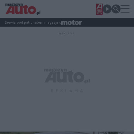
Serwis pod patronatem magazynu