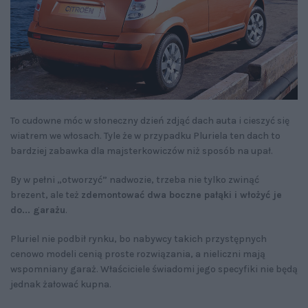
To cudowne móc w słoneczny dzień zdjąć dach auta i cieszyć się
wiatrem we włosach. Tyle że w przypadku Pluriela ten dach to
bardziej zabawka dla majsterkowiczów niż sposób na upał.
By w pełni „otworzyć” nadwozie, trzeba nie tylko zwinąć
brezent, ale też
zdemontować dwa boczne pałąki i włożyć je
do... garażu
.
Pluriel nie podbił rynku, bo nabywcy takich przystępnych
cenowo modeli cenią proste rozwiązania, a nieliczni mają
wspomniany garaż. Właściciele świadomi jego specyfiki nie będą
jednak żałować kupna.