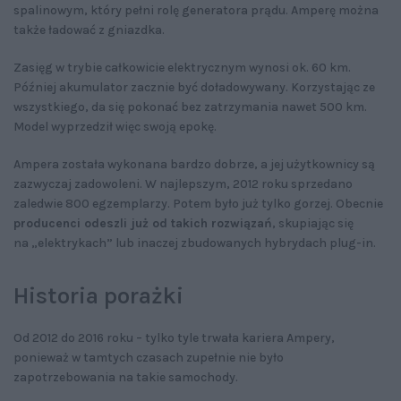
spalinowym, który pełni rolę generatora prądu. Amperę można
także ładować z gniazdka.
Zasięg w trybie całkowicie elektrycznym wynosi ok. 60 km.
Później akumulator zacznie być doładowywany. Korzystając ze
wszystkiego, da się pokonać bez zatrzymania nawet 500 km.
Model wyprzedził więc swoją epokę.
Ampera została wykonana bardzo dobrze, a jej użytkownicy są
zazwyczaj zadowoleni. W najlepszym, 2012 roku sprzedano
zaledwie 800 egzemplarzy. Potem było już tylko gorzej. Obecnie
producenci odeszli już od takich rozwiązań
, skupiając się
na „elektrykach” lub inaczej zbudowanych hybrydach plug-in.
Historia porażki
Od 2012 do 2016 roku – tylko tyle trwała kariera Ampery,
ponieważ w tamtych czasach zupełnie nie było
zapotrzebowania na takie samochody.