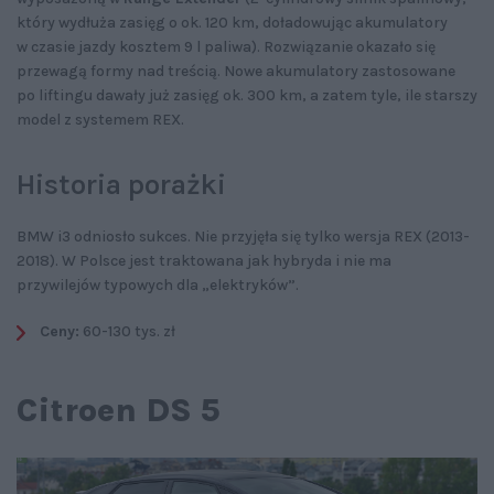
który wydłuża zasięg o ok. 120 km, doładowując akumulatory
w czasie jazdy kosztem 9 l paliwa). Rozwiązanie okazało się
przewagą formy nad treścią. Nowe akumulatory zastosowane
po liftingu dawały już zasięg ok. 300 km, a zatem tyle, ile starszy
model z systemem REX.
Historia porażki
BMW i3 odniosło sukces. Nie przyjęła się tylko wersja REX (2013-
2018). W Polsce jest traktowana jak hybryda i nie ma
przywilejów typowych dla „elektryków”.
Ceny:
60-130 tys. zł
Citroen DS 5