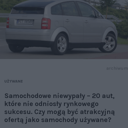
archiwum
UŻYWANE
Samochodowe niewypały – 20 aut,
które nie odniosły rynkowego
sukcesu. Czy mogą być atrakcyjną
ofertą jako samochody używane?