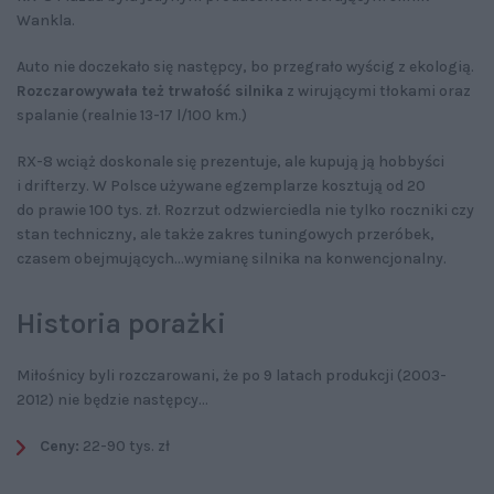
Wankla.
Auto nie doczekało się następcy, bo przegrało wyścig z ekologią.
Rozczarowywała też trwałość silnika
z wirującymi tłokami oraz
spalanie (realnie 13-17 l/100 km.)
RX-8 wciąż doskonale się prezentuje, ale kupują ją hobbyści
i drifterzy. W Polsce używane egzemplarze kosztują od 20
do prawie 100 tys. zł. Rozrzut odzwierciedla nie tylko roczniki czy
stan techniczny, ale także zakres tuningowych przeróbek,
czasem obejmujących...wymianę silnika na konwencjonalny.
Historia porażki
Miłośnicy byli rozczarowani, że po 9 latach produkcji (2003-
2012) nie będzie następcy...
Ceny:
22-90 tys. zł