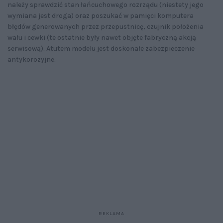
należy sprawdzić stan łańcuchowego rozrządu (niestety jego
wymiana jest droga) oraz poszukać w pamięci komputera
błędów generowanych przez przepustnicę, czujnik położenia
wału i cewki (te ostatnie były nawet objęte fabryczną akcją
serwisową). Atutem modelu jest doskonałe zabezpieczenie
antykorozyjne.