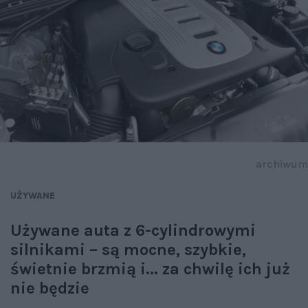
archiwum
UŻYWANE
Używane auta z 6-cylindrowymi
silnikami – są mocne, szybkie,
świetnie brzmią i... za chwilę ich już
nie będzie