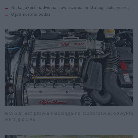
Niska jakość nadwozia, zawieszenia i instalacji elektrycznej
Ograniczona podaż
GTA 3.2 jest prawie nieosiągalna. Dużo łatwiej o zwykłą
wersję 2.5 V6.