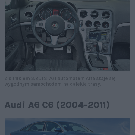
Z silnikiem 3.2 JTS V6 i automatem Alfa staje się
wygodnym samochodem na dalekie trasy.
Audi A6 C6 (2004-2011)