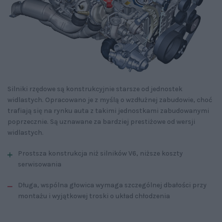
Silniki rzędowe są konstrukcyjnie starsze od jednostek
widlastych. Opracowano je z myślą o wzdłużnej zabudowie, choć
trafiają się na rynku auta z takimi jednostkami zabudowanymi
poprzecznie. Są uznawane za bardziej prestiżowe od wersji
widlastych.
Prostsza konstrukcja niż silników V6, niższe koszty
serwisowania
Długa, wspólna głowica wymaga szczególnej dbałości przy
montażu i wyjątkowej troski o układ chłodzenia