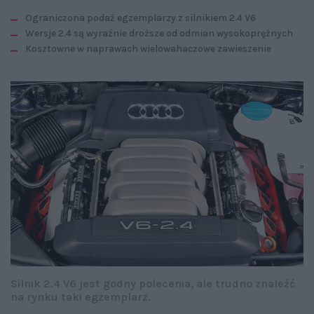
Ograniczona podaż egzemplarzy z silnikiem 2.4 V6
Wersje 2.4 są wyraźnie droższe od odmian wysokoprężnych
Kosztowne w naprawach wielowahaczowe zawieszenie
Silnik 2.4 V6 jest godny polecenia, ale trudno znaleźć
na rynku taki egzemplarz.