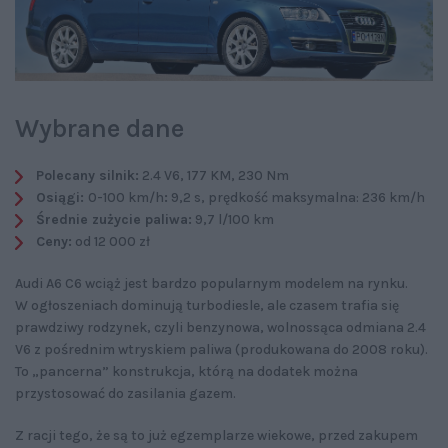
Wybrane dane
Polecany silnik:
2.4 V6, 177 KM, 230 Nm
Osiągi:
0-100 km/h
:
9,2 s, prędkość maksymalna: 236 km/h
Średnie zużycie paliwa:
9,7 l/100 km
Ceny:
od 12 000 zł
Audi A6 C6 wciąż jest bardzo popularnym modelem na rynku.
W ogłoszeniach dominują turbodiesle, ale czasem trafia się
prawdziwy rodzynek, czyli benzynowa, wolnossąca odmiana 2.4
V6 z pośrednim wtryskiem paliwa (produkowana do 2008 roku).
To „pancerna” konstrukcja, którą na dodatek można
przystosować do zasilania gazem.
Z racji tego, że są to już egzemplarze wiekowe, przed zakupem