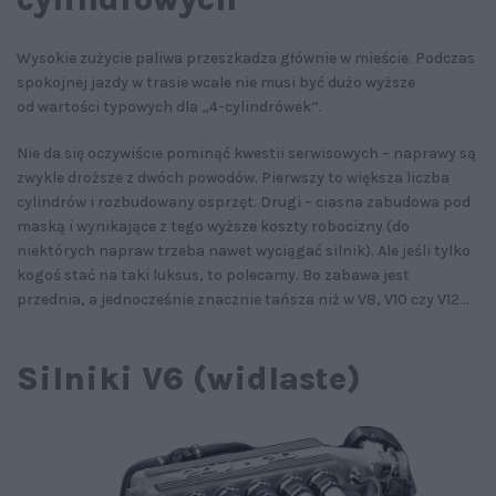
Wysokie zużycie paliwa przeszkadza głównie w mieście. Podczas
spokojnej jazdy w trasie wcale nie musi być dużo wyższe
od wartości typowych dla „4-cylindrówek”.
Nie da się oczywiście pominąć kwestii serwisowych – naprawy są
zwykle droższe z dwóch powodów. Pierwszy to większa liczba
cylindrów i rozbudowany osprzęt. Drugi – ciasna zabudowa pod
maską i wynikające z tego wyższe koszty robocizny (do
niektórych napraw trzeba nawet wyciągać silnik). Ale jeśli tylko
kogoś stać na taki luksus, to polecamy. Bo zabawa jest
przednia, a jednocześnie znacznie tańsza niż w V8, V10 czy V12...
Silniki V6 (widlaste)