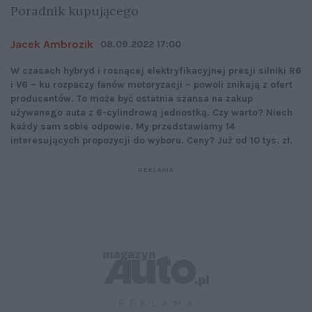
Poradnik kupującego
Jacek Ambrozik
08.09.2022 17:00
W czasach hybryd i rosnącej elektryfikacyjnej presji silniki R6
i V6 – ku rozpaczy fanów motoryzacji – powoli znikają z ofert
producentów. To może być ostatnia szansa na zakup
używanego auta z 6-cylindrową jednostką. Czy warto? Niech
każdy sam sobie odpowie. My przedstawiamy 14
interesujących propozycji do wyboru. Ceny? Już od 10 tys. zł.