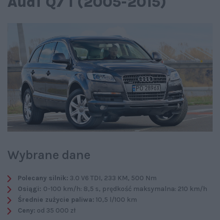
Audi Q7 I (2005-2015)
Wybrane dane
Polecany silnik:
3.0 V6 TDI, 233 KM, 500 Nm
Osiągi:
0-100 km/h: 8,5 s, prędkość maksymalna: 210 km/h
Średnie zużycie paliwa:
10,5 l/100 km
Ceny:
od 35 000 zł