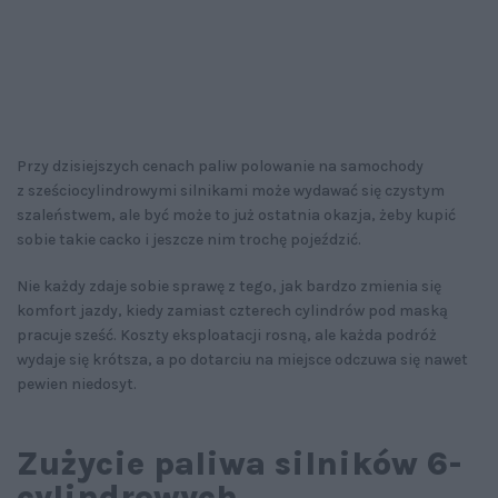
Przy dzisiejszych cenach paliw polowanie na samochody
z sześciocylindrowymi silnikami może wydawać się czystym
szaleństwem, ale być może to już ostatnia okazja, żeby kupić
sobie takie cacko i jeszcze nim trochę pojeździć.
Nie każdy zdaje sobie sprawę z tego, jak bardzo zmienia się
komfort jazdy, kiedy zamiast czterech cylindrów pod maską
pracuje sześć. Koszty eksploatacji rosną, ale każda podróż
wydaje się krótsza, a po dotarciu na miejsce odczuwa się nawet
pewien niedosyt.
Zużycie paliwa silników 6-
cylindrowych