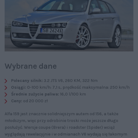
Wybrane dane
Polecany silnik:
3.2 JTS V6, 260 KM, 322 Nm
Osiągi:
0-100 km/h: 7,1 s, prędkość maksymalna: 250 km/h
Średnie zużycie paliwa:
16,0 l/100 km
Ceny:
od 20 000 zł
Alfa 159 jest znacznie solidniejszym autem od 156, a także
młodszym, więc przy odrobinie troski może jeszcze długo
posłużyć. Wersje coupe (Brera) i roadster (Spider) wciąż
wyglądają rewelacyjnie i w odmianach V6 wydają się łakomym