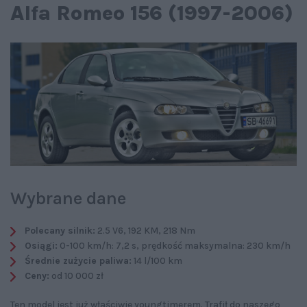
Alfa Romeo 156 (1997-2006)
Wybrane dane
Polecany silnik:
2.5 V6, 192 KM, 218 Nm
Osiągi:
0-100 km/h: 7,2 s, prędkość maksymalna: 230 km/h
Średnie zużycie paliwa:
14 l/100 km
Ceny:
od 10 000 zł
Ten model jest już właściwie youngtimerem. Trafił do naszego