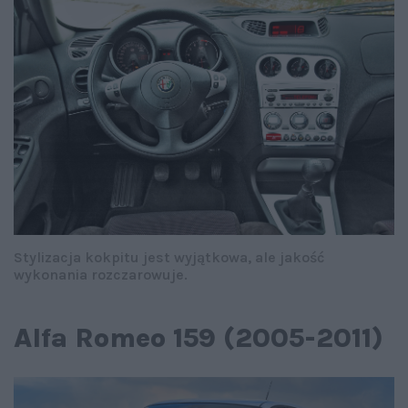
Stylizacja kokpitu jest wyjątkowa, ale jakość
wykonania rozczarowuje.
Alfa Romeo 159 (2005-2011)