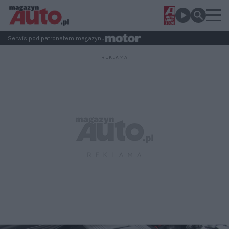
Serwis pod patronatem magazynu