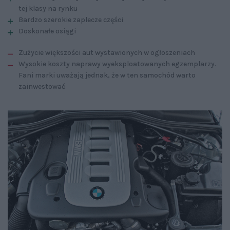
tej klasy na rynku
Bardzo szerokie zaplecze części
Doskonałe osiągi
Zużycie większości aut wystawionych w ogłoszeniach
Wysokie koszty naprawy wyeksploatowanych egzemplarzy.
Fani marki uważają jednak, że w ten samochód warto
zainwestować