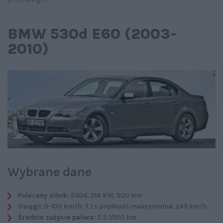
BMW 530d E60 (2003-
2010)
Wybrane dane
Polecany silnik:
530d, 218 KM, 500 Nm
Osiągi:
0-100 km/h: 7,1 s prędkość maksymalna: 245 km/h
Średnie zużycie paliwa:
7,5 l/100 km