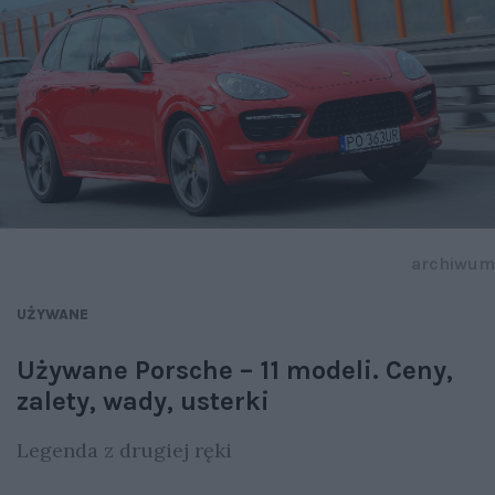
archiwum
UŻYWANE
Używane Porsche – 11 modeli. Ceny,
zalety, wady, usterki
Legenda z drugiej ręki