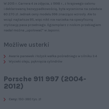
W 2015 r. Carrera 4 ze zdjęcia, z 1998 r., z krajowego salonu
i deklarowaną bezwypadkowością, była wyceniona na zaledwie
60 270 zł. Jednak ceny modelu 996 znacząco wzrosły. Ale to
wciąż najtańsze 911, więc nikt nie narzeka na specyficzną
stylizację pasa przedniego. Egzemplarz z niskim przebiegiem
nadal można „upolować” w Japonii.
Możliwe usterki
Awarie panewek i łożysk wałka pośredniego w silniku 3.4
Wycieki oleju, pęknięcia cylindrów
Porsche 911 997 (2004-
2012)
Ceny:
150-380 tys. zł