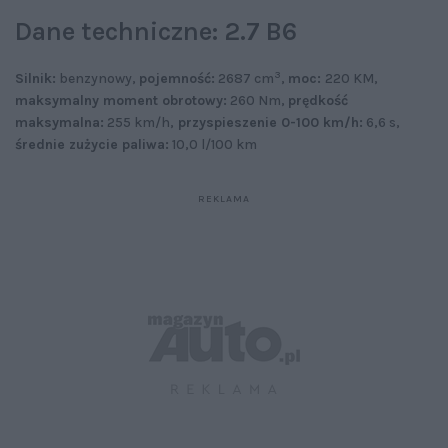
Dane techniczne: 2.7 B6
3
Silnik:
benzynowy,
pojemność:
2687 cm
,
moc:
220 KM,
maksymalny moment obrotowy:
260 Nm,
prędkość
maksymalna:
255 km/h,
przyspieszenie 0-100 km/h:
6,6 s,
średnie zużycie paliwa:
10,0 l/100 km