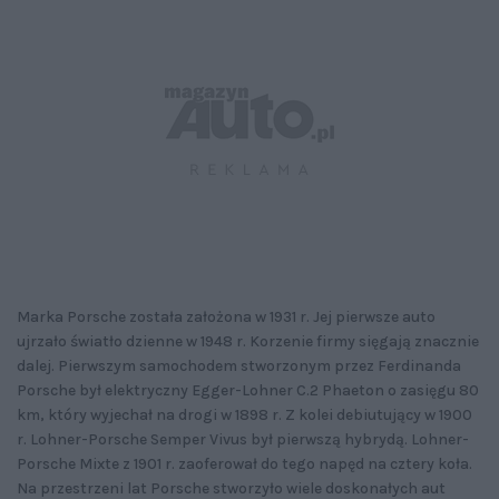
Marka Porsche została założona w 1931 r. Jej pierwsze auto
ujrzało światło dzienne w 1948 r. Korzenie firmy sięgają znacznie
dalej. Pierwszym samochodem stworzonym przez Ferdinanda
Porsche był elektryczny Egger-Lohner C.2 Phaeton o zasięgu 80
km, który wyjechał na drogi w 1898 r. Z kolei debiutujący w 1900
r. Lohner-Porsche Semper Vivus był pierwszą hybrydą. Lohner-
Porsche Mixte z 1901 r. zaoferował do tego napęd na cztery koła.
Na przestrzeni lat Porsche stworzyło wiele doskonałych aut