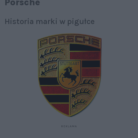
Porsche
Historia marki w pigułce