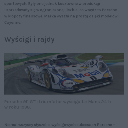
sportowych. Były one jednak kosztowne w produkcji
i sprzedawały się w ograniczonej liczbie, co wpędziło Porsche
w kłopoty finansowe. Marka wyszła na prostą dzięki modelowi
Cayenne.
Wyścigi i rajdy
Porsche 911 GT1: triumfator wyścigu Le Mans 24 h
w roku 1998.
Niemal wszyscy słyszeli o wyścigowych sukcesach Porsche –