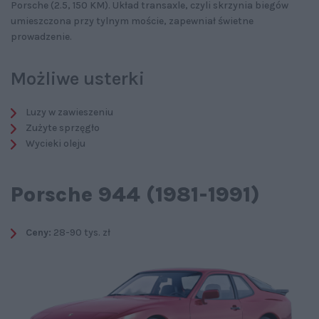
Porsche (2.5, 150 KM). Układ transaxle, czyli skrzynia biegów
umieszczona przy tylnym moście, zapewniał świetne
prowadzenie.
Możliwe usterki
Luzy w zawieszeniu
Zużyte sprzęgło
Wycieki oleju
Porsche 944 (1981-1991)
Ceny:
28-90 tys. zł