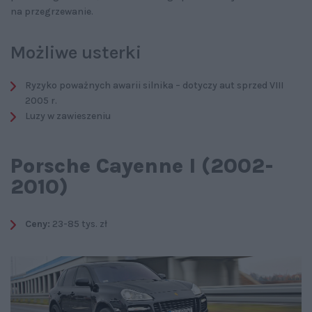
na przegrzewanie.
Możliwe usterki
Ryzyko poważnych awarii silnika – dotyczy aut sprzed VIII
2005 r.
Luzy w zawieszeniu
Porsche Cayenne I (2002-
2010)
Ceny:
23-85 tys. zł