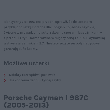
Identyczny z 911 996 pas przedni sprawił, że do Boxstera
przyklejono łatkę Porsche dla ubogich. To jednak szybkie,
świetne w prowadzeniu auto z dwoma sporymi bagażnikami –
z przodu i z tyłu. Kompromisem między ceną zakupu i dynamiką
jest wersja z silnikiem 2.7. Niestety zużyte zespoły napędowe
generują duże koszty.
Możliwe usterki
Defekty rozrządów i panewek
Uszkodzenia dachu i tylnej szyby
Porsche Cayman I 987C
(2005-2013)