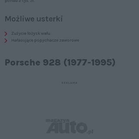
ponad 2 tys. zł.
Możliwe usterki
Zużycie łożysk wału
Hałasujące popychacze zaworowe
Porsche 928 (1977-1995)