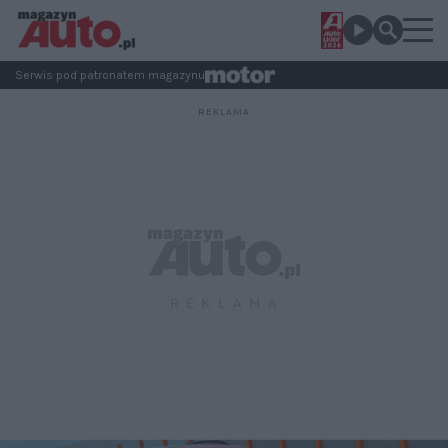
Serwis pod patronatem magazynu