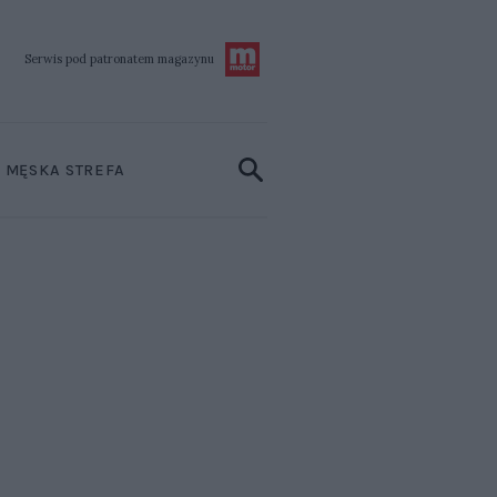
Serwis pod patronatem
magazynu
MĘSKA STREFA