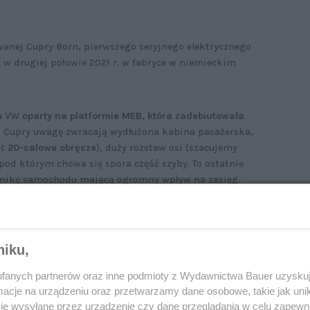
wanej Cupry Born, pierwszego seryjnego elektrycznego
y w drugiej połowie 2021 r. w fabryce w niemieckim
nu VW
oparty na platformie MEB, która zadebiutowała
j Cupry uwagę zwracają wydłużona kabina pasażerska,
et
20-calowe obręcze
), duży rozstaw osi (szacujemy
, pod którym chowa się spora część szyby. To ostatnie
ikę samochodu mającą ogromny wpływ na zasięg.
o 500 km.
niku,
fanych partnerów oraz inne podmioty z Wydawnictwa Bauer uzyskuj
cje na urządzeniu oraz przetwarzamy dane osobowe, takie jak unika
je wysyłane przez urządzenie czy dane przeglądania w celu zapewn