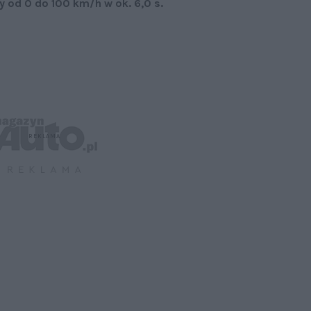
y od 0 do 100 km/h w ok. 6,0 s.