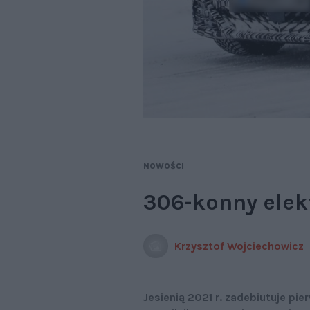
NOWOŚCI
306-konny elek
Krzysztof Wojciechowicz
Jesienią 2021 r. zadebiutuje pie