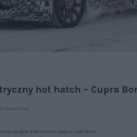
tryczny hot hatch – Cupra Bo
27.03.2021 11:00
rwsza seryjna elektryczna Cupra, czyli Born.