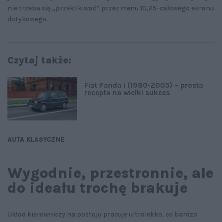
nie trzeba się „przeklikiwać” przez menu 10,25-calowego ekranu
dotykowego.
Czytaj także:
Fiat Panda I (1980-2003) – prosta
recepta na wielki sukces
AUTA KLASYCZNE
Wygodnie, przestronnie, ale
do ideału trochę brakuje
Układ kierowniczy na postoju pracuje ultralekko, co bardzo