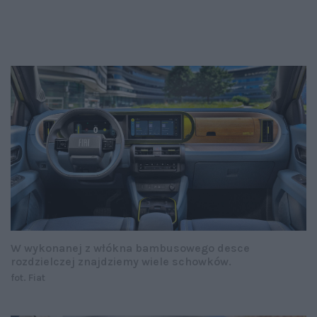
W wykonanej z włókna bambusowego desce
rozdzielczej znajdziemy wiele schowków.
fot. Fiat