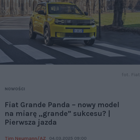
fot. Fiat
NOWOŚCI
Fiat Grande Panda – nowy model
na miarę „grande” sukcesu? |
Pierwsza jazda
Tim Neumann/AZ
04.03.2025 09:00