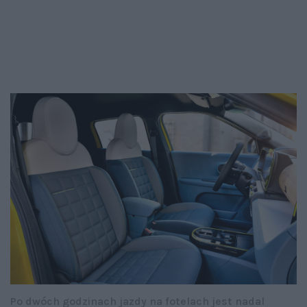
Po dwóch godzinach jazdy na fotelach jest nadal