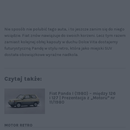
Nie sposób nie polubić tego auta, i to jeszcze zanim się do niego
wsiądzie. Fiat znów nawiązuje do swoich korzeni. Lecz tym razem
zamiast kolejnej obłej kapsuły w duchu Dolce Vita dostajemy
futurystyczną Pandę w stylu retro, która jako miejski SUV
dostała obowiązkowe wyraźne nadkola.
Czytaj także:
Fiat Panda I (1980) – między 126
i 127 | Prezentacja z „Motoru” nr
11/1980
MOTOR RETRO