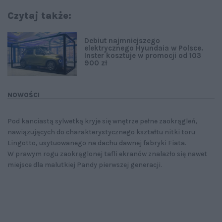
Czytaj także:
Debiut najmniejszego
elektrycznego Hyundaia w Polsce.
Inster kosztuje w promocji od 103
900 zł
NOWOŚCI
Pod kanciastą sylwetką kryje się wnętrze pełne zaokrągleń,
nawiązujących do charakterystycznego kształtu nitki toru
Lingotto, usytuowanego na dachu dawnej fabryki Fiata.
W prawym rogu zaokrąglonej tafli ekranów znalazło się nawet
miejsce dla malutkiej Pandy pierwszej generacji.