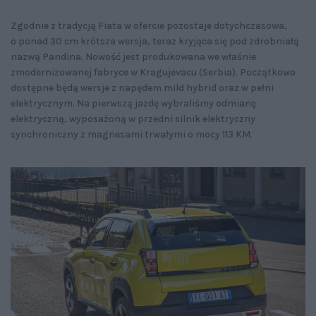
Zgodnie z tradycją Fiata w ofercie pozostaje dotychczasowa,
o ponad 30 cm krótsza wersja, teraz kryjąca się pod zdrobniałą
nazwą Pandina. Nowość jest produkowana we właśnie
zmodernizowanej fabryce w Kragujevacu (Serbia). Początkowo
dostępne będą wersje z napędem mild hybrid oraz w pełni
elektrycznym. Na pierwszą jazdę wybraliśmy odmianę
elektryczną, wyposażoną w przedni silnik elektryczny
synchroniczny z magnesami trwałymi o mocy 113 KM.