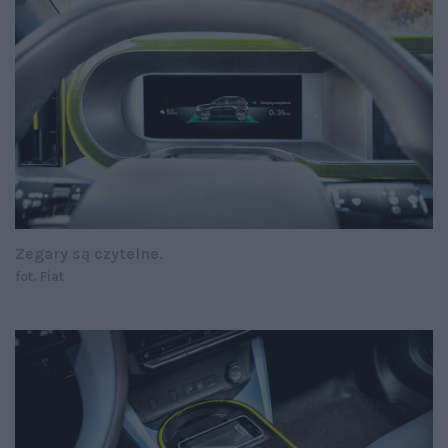
Zegary są czytelne.
fot. Fiat