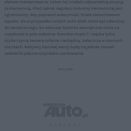
ułatwia manewrowanie. Łatwo też znaleźć odpowiednią pozycję
za kierownicą, choć zakres regulacji kolumny kierowniczej jest
ograniczony. Aby poprawić widoczność, fotele zamontowano
wysoko, ale w przypadku rosłych osób efekt może być odwrotny
do zamierzonego, bo wówczas lusterko wewnętrzne może się
znajdować w polu widzenia. Szerokie słupki C i wąska tylna
szyba czynią kamerę cofania niezbędną, zwłaszcza w ciasnych
uliczkach. Nabywcy bazowej wersji będą się jednak musieli
zadowolić jedynie czujnikami parkowania.