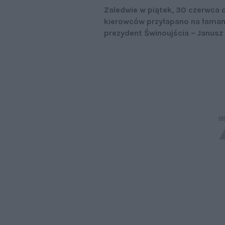
Zaledwie w piątek, 30 czerwca 
kierowców przyłapano na łamani
prezydent Świnoujścia – Janusz