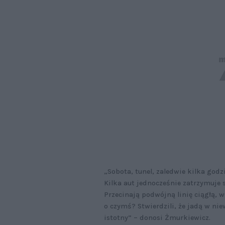
„Sobota, tunel, zaledwie kilka godz
Kilka aut jednocześnie zatrzymuje s
Przecinają podwójną linię ciągłą, 
o czymś? Stwierdzili, że jadą w n
istotny” – donosi Żmurkiewicz.