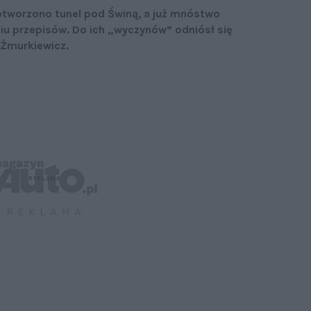
otworzono tunel pod Świną, a już mnóstwo
u przepisów. Do ich „wyczynów” odniósł się
 Żmurkiewicz.