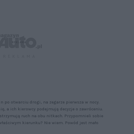
in po otwarciu drogi, na zegarze pierwsza w nocy.
ię, a ich kierowcy podejmują decyzje o zawróceniu.
wstrzymują ruch na obu nitkach. Przypomnieli sobie
iewłaściwym kierunku? Nie wiem. Powód jest mało