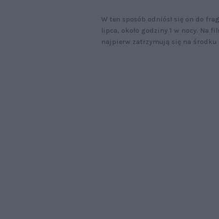
W ten sposób odniósł się on do fra
lipca, około godziny 1 w nocy. Na 
najpierw zatrzymują się na środku 