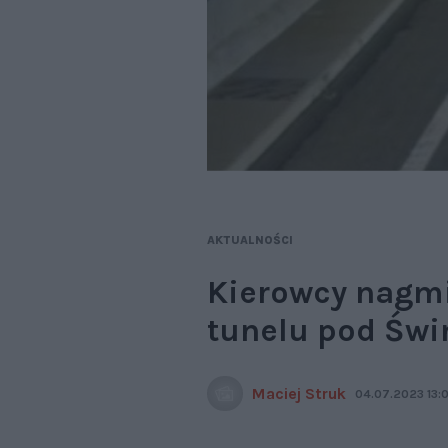
AKTUALNOŚCI
Kierowcy nagmi
tunelu pod Świ
Maciej Struk
04.07.2023 13: