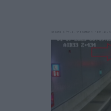
STRONA GŁÓWNA
WIADOMOŚCI
AKTUALNO