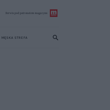
Serwis pod patronatem
magazynu
MĘSKA STREFA