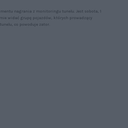
gmentu nagrania z monitoringu tunelu. Jest sobota, 1
filmie widać grupę pojazdów, których prowadzący
tunelu, co powoduje zator.