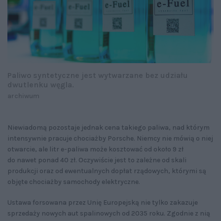
Paliwo syntetyczne jest wytwarzane bez udziału
dwutlenku węgla.
archiwum
Niewiadomą pozostaje jednak cena takiego paliwa, nad którym
intensywnie pracuje chociażby Porsche. Niemcy nie mówią o niej
otwarcie, ale litr e-paliwa może kosztować od około 9 zł
do nawet ponad 40 zł. Oczywiście jest to zależne od skali
produkcji oraz od ewentualnych dopłat rządowych, którymi są
objęte chociażby samochody elektryczne.
Ustawa forsowana przez Unię Europejską nie tylko zakazuje
sprzedaży nowych aut spalinowych od 2035 roku. Zgodnie z nią