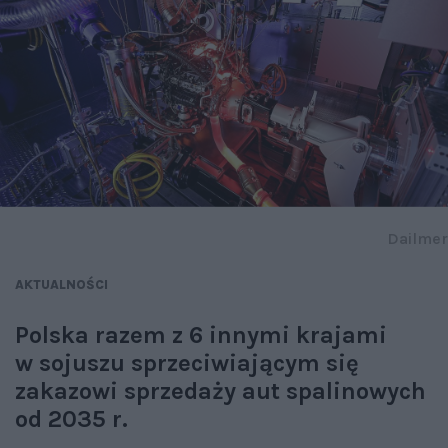
Dailmer
AKTUALNOŚCI
Polska razem z 6 innymi krajami
w sojuszu sprzeciwiającym się
zakazowi sprzedaży aut spalinowych
od 2035 r.