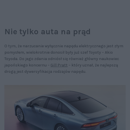
Nie tylko auta na prąd
O tym, że narzucanie wyłącznie napędu elektrycznego jest złym
pomysłem, wielokrotnie donosił były już szef Toyoty – Akio
Toyoda. Do jego zdania odniósł się również główny naukowiec
japońskiego koncernu –
Gill Pratt
– który uznał, że najlepszą
drogą jest dywersyfikacja rodzajów napędu.