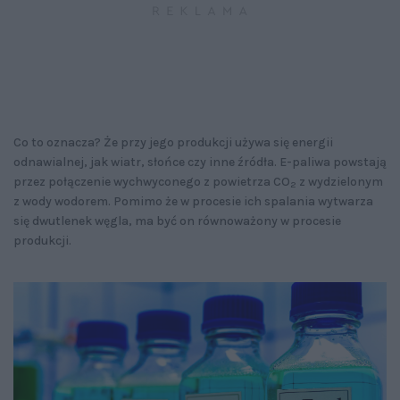
Co to oznacza? Że przy jego produkcji używa się energii
odnawialnej, jak wiatr, słońce czy inne źródła. E-paliwa powstają
przez połączenie wychwyconego z powietrza CO
z wydzielonym
2
z wody wodorem. Pomimo że w procesie ich spalania wytwarza
się dwutlenek węgla, ma być on równoważony w procesie
produkcji.