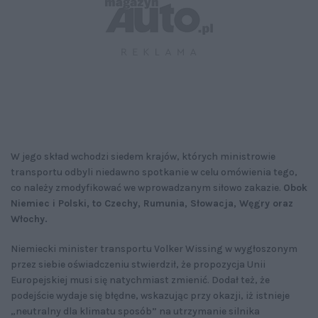
W jego skład wchodzi siedem krajów, których ministrowie
transportu odbyli niedawno spotkanie w celu omówienia tego,
co należy zmodyfikować we wprowadzanym siłowo zakazie.
Obok
Niemiec i Polski, to Czechy, Rumunia, Słowacja, Węgry oraz
Włochy.
Niemiecki minister transportu Volker Wissing w wygłoszonym
przez siebie oświadczeniu stwierdził, że propozycja Unii
Europejskiej musi się natychmiast zmienić. Dodał też, że
podejście wydaje się błędne, wskazując przy okazji, iż istnieje
„neutralny dla klimatu sposób” na utrzymanie silnika