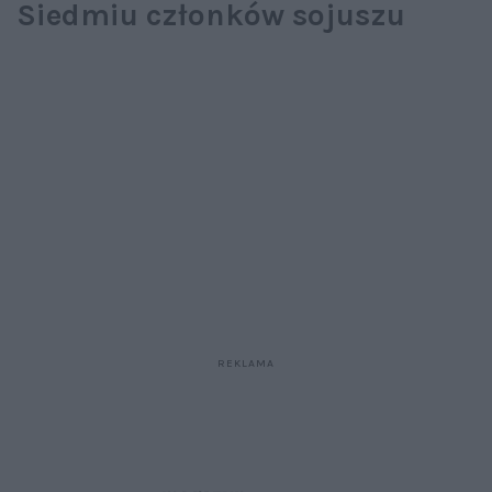
Siedmiu członków sojuszu