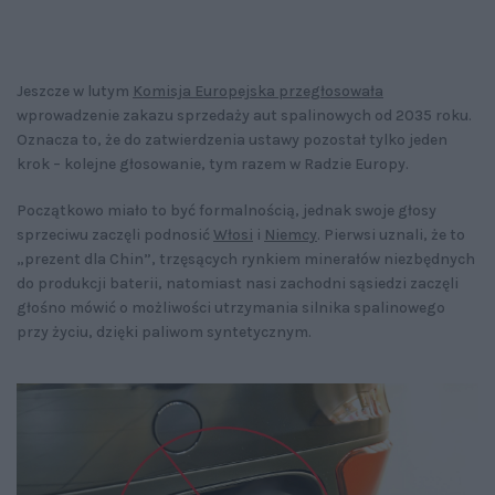
Jeszcze w lutym
Komisja Europejska przegłosowała
wprowadzenie zakazu sprzedaży aut spalinowych od 2035 roku.
Oznacza to, że do zatwierdzenia ustawy pozostał tylko jeden
krok – kolejne głosowanie, tym razem w Radzie Europy.
Początkowo miało to być formalnością, jednak swoje głosy
sprzeciwu zaczęli podnosić
Włosi
i
Niemcy
. Pierwsi uznali, że to
„prezent dla Chin”, trzęsących rynkiem minerałów niezbędnych
do produkcji baterii, natomiast nasi zachodni sąsiedzi zaczęli
głośno mówić o możliwości utrzymania silnika spalinowego
przy życiu, dzięki paliwom syntetycznym.