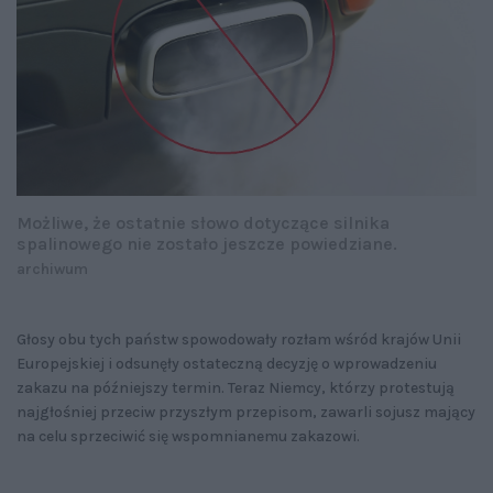
Możliwe, że ostatnie słowo dotyczące silnika
spalinowego nie zostało jeszcze powiedziane.
archiwum
Głosy obu tych państw spowodowały rozłam wśród krajów Unii
Europejskiej i odsunęły ostateczną decyzję o wprowadzeniu
zakazu na późniejszy termin. Teraz Niemcy, którzy protestują
najgłośniej przeciw przyszłym przepisom, zawarli sojusz mający
na celu sprzeciwić się wspomnianemu zakazowi.