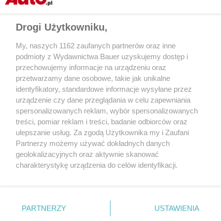
Drogi Użytkowniku,
My, naszych 1162 zaufanych partnerów oraz inne
podmioty z Wydawnictwa Bauer uzyskujemy dostęp i
przechowujemy informacje na urządzeniu oraz
przetwarzamy dane osobowe, takie jak unikalne
identyfikatory, standardowe informacje wysyłane przez
urządzenie czy dane przeglądania w celu zapewniania
spersonalizowanych reklam, wybór spersonalizowanych
treści, pomiar reklam i treści, badanie odbiorców oraz
ulepszanie usług. Za zgodą Użytkownika my i Zaufani
Partnerzy możemy używać dokładnych danych
geolokalizacyjnych oraz aktywnie skanować
charakterystykę urządzenia do celów identyfikacji.
Ponieważ cenimy Twoją prywatność, prosimy o zgodę na
korzystanie z tych technologii poprzez kliknięcie
CZYTAJ TAKŻE
„Akceptuję”. Zgoda jest dobrowolna i zawsze możesz ją
zmienić/wycofać klikając przycisk ustawień prywatności
PARTNERZY
USTAWIENIA
znajdujący się w lewym dolnym rogu strony
. Niektóre