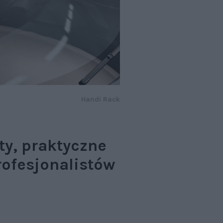
Handi Rack
y, praktyczne
rofesjonalistów