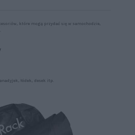
esoriów, które mogą przydać się w samochodzie,
.
y
nadyjek, łódek, desek itp.