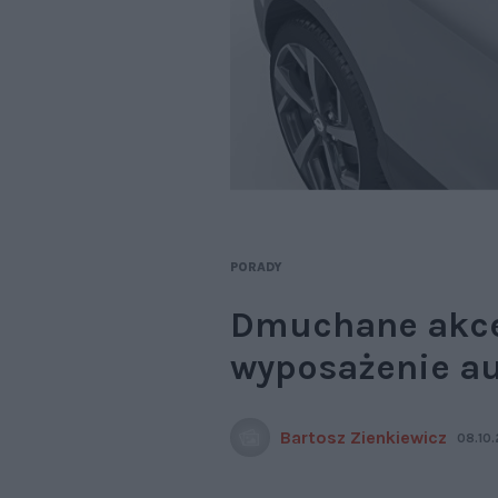
PORADY
Dmuchane akce
wyposażenie aut
Bartosz Zienkiewicz
08.10.