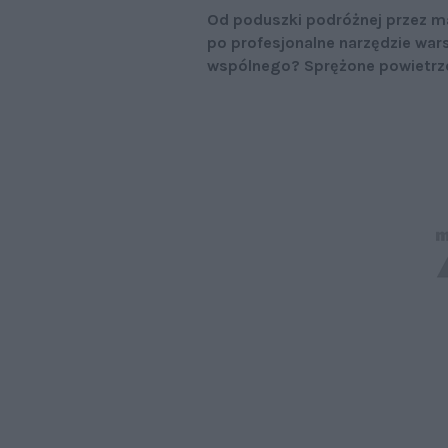
Od poduszki podróżnej przez m
po profesjonalne narzędzie wa
wspólnego? Sprężone powietrze