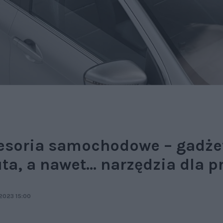
soria samochodowe – gadżet
a, a nawet... narzędzia dla p
2023 15:00