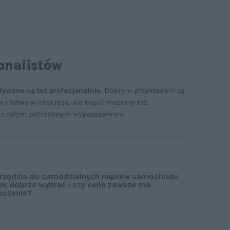
jonalistów
tywane są też profesjonalnie
. Dobrym przykładem są
 i łatwe w obsłudze, ale kupić możemy też
 z całym potrzebnym wyposażeniem.
rzędzia do samodzielnych napraw samochodu
jak dobrze wybrać i czy cena zawsze ma
aczenie?