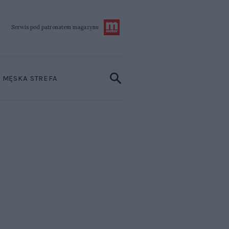
Serwis pod patronatem
magazynu
MĘSKA STREFA