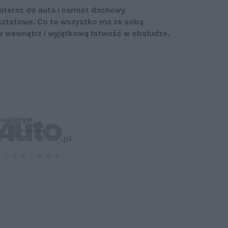
aterac do auta i namiot dachowy
rsztatowe. Co to wszystko ma ze sobą
 wewnątrz i wyjątkową łatwość w obsłudze.