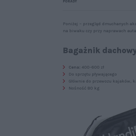
PORADY
Poniżej – przegląd dmuchanych akc
na biwaku czy przy naprawach auta
Bagażnik dachow
Cena:
400-600 zł
Do sprzętu pływającego
Głównie do przewozu kajaków, ka
Nośność 80 kg