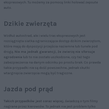
ekspresowych. Tu możemy za pomocą linki holować zepsute
auto.
Dzikie zwierzęta
Wzdłuż autostrad, ale i wielu tras ekspresowych jest
rozciągnięta siatka ograniczająca dostęp dzikim zwierzętom,
które mają do dyspozycji przejścia naziemne lub tunele pod
drogą.
Nie ma jednak gwarancji, że zwierzę nie sforsuje
ogrodzenia
lub to nie zostało uszkodzone, czy też tego
zabezpieczenia na danym odcinku po prostu brak. Co prawda
takie przypadki nie są dość powszechne, jednak skutki
wtargnięcia zwierzęcia mogą być tragiczne.
Jazda pod prąd
Takich przypadków jest coraz więcej
, świadczą o tym filmy
nagrane przez kierowców. To jednak nie jest problem tylko