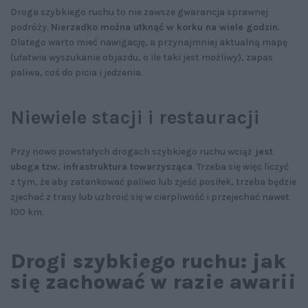
Droga szybkiego ruchu to nie zawsze gwarancja sprawnej
podróży.
Nierzadko można utknąć w korku na wiele godzin
.
Dlatego warto mieć nawigację, a przynajmniej aktualną mapę
(ułatwia wyszukanie objazdu, o ile taki jest możliwy), zapas
paliwa, coś do picia i jedzenia.
Niewiele stacji i restauracji
Przy nowo powstałych drogach szybkiego ruchu wciąż
jest
uboga tzw. infrastruktura towarzysząca
. Trzeba się więc liczyć
z tym, że aby zatankować paliwo lub zjeść posiłek, trzeba będzie
zjechać z trasy lub uzbroić się w cierpliwość i przejechać nawet
100 km.
Drogi szybkiego ruchu: jak
się zachować w razie awarii