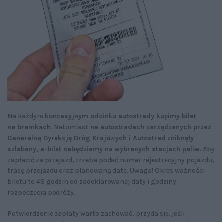
Na każdym
koncesyjnym odcinku autostrady kupimy bilet
na bramkach
. Natomiast
na autostradach zarządzanych przez
Generalną Dyrekcję Dróg Krajowych i Autostrad zniknęły
szlabany, e-bilet nabędziemy na wybranych stacjach paliw
. Aby
zapłacić za przejazd, trzeba podać numer rejestracyjny pojazdu,
trasę przejazdu oraz planowaną datę. Uwaga! Okres ważności
biletu to 48 godzin od zadeklarowanej daty i godziny
rozpoczęcia podróży.
Potwierdzenie zapłaty warto zachować, przyda się, jeśli