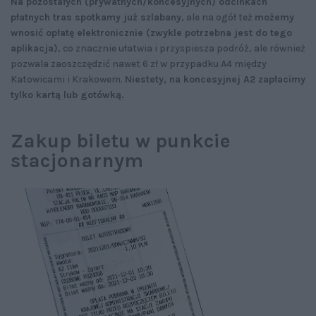
Na pozostałych (prywatnych/koncesyjnych) odcinkach
płatnych tras spotkamy już szlabany
, ale na ogół też
możemy
wnosić opłatę elektronicznie (zwykle potrzebna jest do tego
aplikacja)
, co znacznie ułatwia i przyspiesza podróż, ale również
pozwala zaoszczędzić nawet 6 zł w przypadku A4 między
Katowicami i Krakowem.
Niestety, na koncesyjnej A2 zapłacimy
tylko kartą lub gotówką.
Zakup biletu w punkcie
stacjonarnym