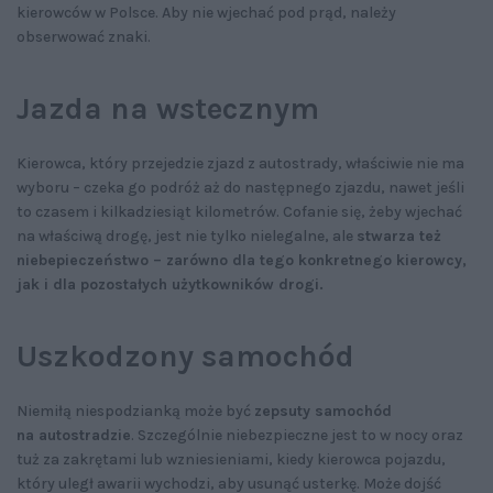
kierowców w Polsce. Aby nie wjechać pod prąd, należy
obserwować znaki.
Jazda na wstecznym
Kierowca, który przejedzie zjazd z autostrady, właściwie nie ma
wyboru – czeka go podróż aż do następnego zjazdu, nawet jeśli
to czasem i kilkadziesiąt kilometrów. Cofanie się, żeby wjechać
na właściwą drogę, jest nie tylko nielegalne, ale
stwarza też
niebepieczeństwo – zarówno dla tego konkretnego kierowcy,
jak i dla pozostałych użytkowników drogi.
Uszkodzony samochód
Niemiłą niespodzianką może być
zepsuty samochód
na autostradzie
. Szczególnie niebezpieczne jest to w nocy oraz
tuż za zakrętami lub wzniesieniami, kiedy kierowca pojazdu,
który uległ awarii wychodzi, aby usunąć usterkę. Może dojść