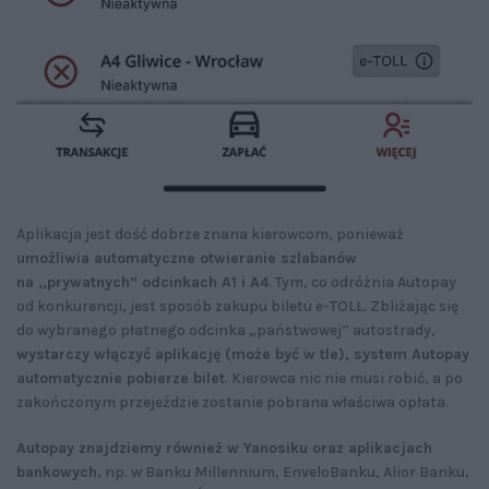
Aplikacja jest dość dobrze znana kierowcom, ponieważ
umożliwia automatyczne otwieranie szlabanów
na „prywatnych” odcinkach A1 i A4
. Tym, co odróżnia Autopay
od konkurencji, jest sposób zakupu biletu e-TOLL. Zbliżając się
do wybranego płatnego odcinka „państwowej” autostrady,
wystarczy włączyć aplikację (może być w tle), system Autopay
automatycznie pobierze bilet
. Kierowca nic nie musi robić, a po
zakończonym przejeździe zostanie pobrana właściwa opłata.
Autopay znajdziemy również w Yanosiku oraz aplikacjach
bankowych
, np. w Banku Millennium, EnveloBanku, Alior Banku,