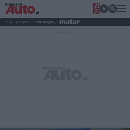
Serwis pod patronatem magazynu