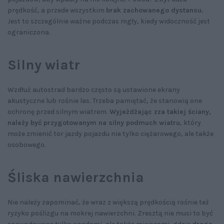
prędkość, a przede wszystkim
brak zachowanego dystansu.
Jest to szczególnie ważne podczas mgły, kiedy widoczność jest
ograniczona.
Silny wiatr
Wzdłuż autostrad bardzo często są ustawione ekrany
akustyczne lub rośnie las. Trzeba pamiętać, że stanowią one
ochronę przed silnym wiatrem.
Wyjeżdżając zza takiej ściany,
należy być przygotowanym na silny podmuch wiatru
, który
może zmienić tor jazdy pojazdu nie tylko ciężarowego, ale także
osobowego.
Śliska nawierzchnia
Nie należy zapominać, że wraz z większą prędkością rośnie też
ryzyko poślizgu na mokrej nawierzchni. Zresztą nie musi to być