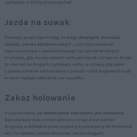
zachować, w którą stronę zjechać.
Jazda na suwak
Kierowcy wciąż zapominają, że
mają obowiązek stosować
zasadę „zamka błyskawicznego”
, czyli naprzemienne
wpuszczanie aut z pasa kończącego się (ale nie do skrętu)
w sytuacji, gdy na obu pasach ruchu jest korek. Co ważne, działa
to również na drogach szybkiego ruchu, w sytuacji gdy jeden
z pasów zostanie zablokowany z powodu robót drogowych bądź
w razie nagłego zdarzenia, np. wypadku.
Zakaz holowania
Przypominamy,
na autostradzie zabronione jest holowanie
.
Zepsute auto musi zostać zabrane z drogi przez pomoc
drogową, a dokładnie przez pojazd przystosowany do holowania
aut. Co ciekawe, takich obostrzeń nie ma drogach