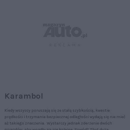
Karambol
Kiedy wszyscy poruszają się ze stałą szybkością, kwestie
prędkości i trzymania bezpiecznej odległości wydają się nie mieć
aż takiego znaczenia. Wystarczy jednak zderzenie dwóch
pojazdów, aby wpadły na nie kolejne. Powód? Zbyt duża