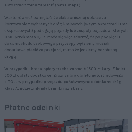
autostrad trzeba zapłacić
(patrz mapa).
Warto również pamiętać, że elektronicznej opłacie za
korzystanie z wybranych dróg krajowych (w tym autostrad i tras
ekspresowych) podlegają pojazdy lub zespoły pojazdów, których
DMC przekracza 3,5 t. Może się więc zdarzyć, że po podpięciu
do samochodu osobowego przyczepy będziemy musieli
dodatkowo płacić za przejazd, mimo że jedziemy bezpłatną
drogą.
W przypadku braku opłaty trzeba zapłacić 1500 zł kary.
Z kolei
500 zł opłaty dodatkowej grozi za brak biletu autostradowego
e-TOLL w przypadku przejazdu państwowymi odcinkami dróg
klasy A, gdzie zniknęły bramki i szlabany.
Płatne odcinki