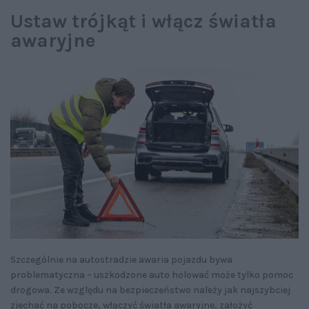
Ustaw trójkąt i włącz światła
awaryjne
Szczególnie na autostradzie awaria pojazdu bywa
problematyczna – uszkodzone auto holować może tylko pomoc
drogowa. Ze względu na bezpieczeństwo należy jak najszybciej
zjechać na pobocze, włączyć światła awaryjne, założyć