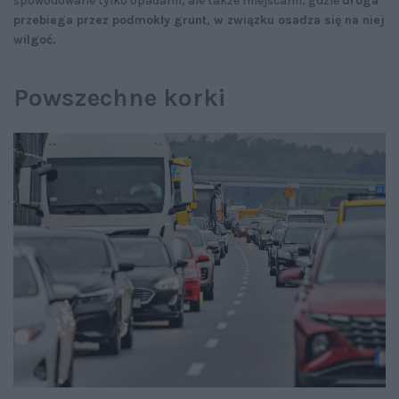
spowodowane tylko opadami, ale także miejscami, gdzie
droga
przebiega przez podmokły grunt, w związku osadza się na niej
wilgoć.
Powszechne korki