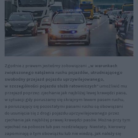
Zgodnie z prawem jesteśmy zobowiązani
„w warunkach
zwiększonego natężenia ruchu pojazdów, utrudniającego
swobodny przejazd pojazdu uprzywilejowanego,
w szczególności pojazdu służb ratowniczych”
umożliwić mu
przejazd poprzez: zjechanie jak najbliżej lewej krawędzi pasa,
w sytuacji gdy poruszamy się skrajnym lewem pasem ruchu,
a poruszający się pozostałymi pasami ruchu są obowiązani
do usunięcia się z drogi pojazdu uprzywilejowanego przez
zjechanie jak najbliżej prawej krawędzi pasów. Można przy tym
wjechać na pobocze lub pas rozdzielający. Niestety, kierowcy
zapominają o tym obowiązku lub nie wiedzą, jak należy się