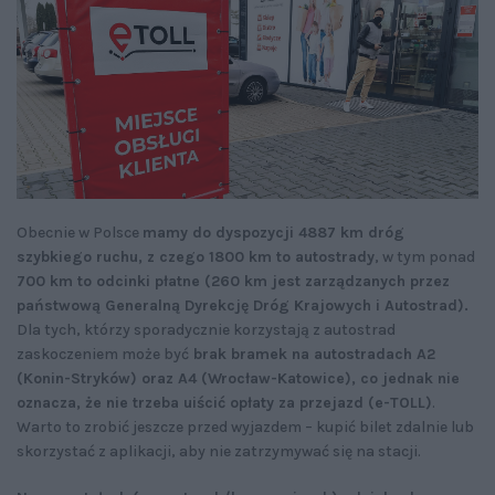
Obecnie w Polsce
mamy do dyspozycji 4887 km dróg
szybkiego ruchu, z czego 1800 km to autostrady
, w tym ponad
700 km to odcinki płatne (260 km jest zarządzanych przez
państwową Generalną Dyrekcję Dróg Krajowych i Autostrad).
Dla tych, którzy sporadycznie korzystają z autostrad
zaskoczeniem może być
brak bramek na autostradach A2
(Konin-Stryków) oraz A4 (Wrocław-Katowice), co jednak nie
oznacza, że nie trzeba uiścić opłaty za przejazd (e-TOLL)
.
Warto to zrobić jeszcze przed wyjazdem – kupić bilet zdalnie lub
skorzystać z aplikacji, aby nie zatrzymywać się na stacji.