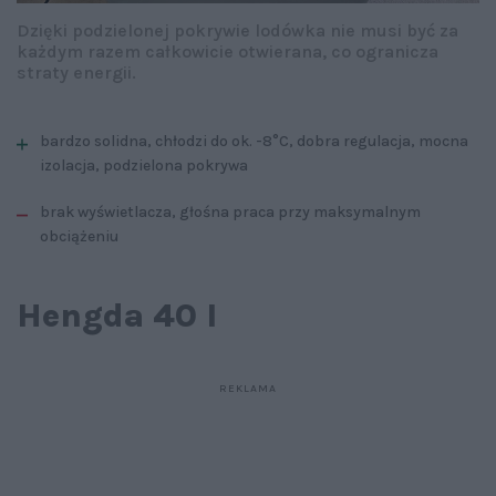
Dzięki podzielonej pokrywie lodówka nie musi być za
każdym razem całkowicie otwierana, co ogranicza
straty energii.
bardzo solidna, chłodzi do ok. -8°C, dobra regulacja, mocna
izolacja, podzielona pokrywa
brak wyświetlacza, głośna praca przy maksymalnym
obciążeniu
Hengda 40 l