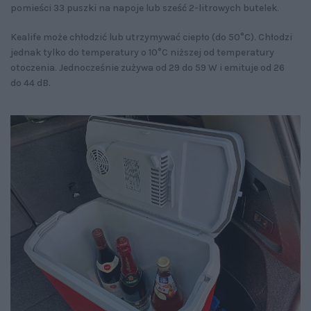
pomieści 33 puszki na napoje lub sześć 2-litrowych butelek.
Kealife może chłodzić lub utrzymywać ciepło (do 50°C). Chłodzi
jednak tylko do temperatury o 10°C niższej od temperatury
otoczenia. Jednocześnie zużywa od 29 do 59 W i emituje od 26
do 44 dB.