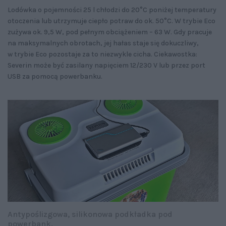
Lodówka o pojemności 25 l chłodzi do 20°C poniżej temperatury
otoczenia lub utrzymuje ciepło potraw do ok. 50°C. W trybie Eco
zużywa ok. 9,5 W, pod pełnym obciążeniem – 63 W. Gdy pracuje
na maksymalnych obrotach, jej hałas staje się dokuczliwy,
w trybie Eco pozostaje za to niezwykle cicha. Ciekawostka:
Severin może być zasilany napięciem 12/230 V lub przez port
USB za pomocą powerbanku.
Antypoślizgowa, silikonowa podkładka pod
powerbank.