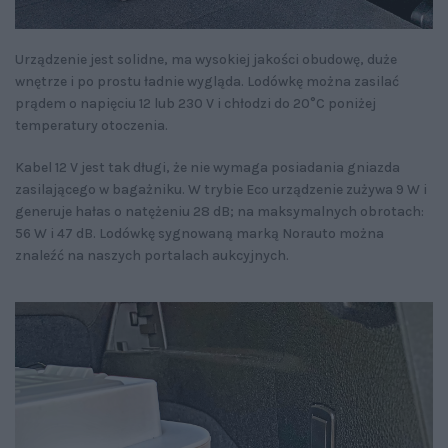
Urządzenie jest solidne, ma wysokiej jakości obudowę, duże
wnętrze i po prostu ładnie wygląda. Lodówkę można zasilać
prądem o napięciu 12 lub 230 V i chłodzi do 20°C poniżej
temperatury otoczenia.
Kabel 12 V jest tak długi, że nie wymaga posiadania gniazda
zasilającego w bagażniku. W trybie Eco urządzenie zużywa 9 W i
generuje hałas o natężeniu 28 dB; na maksymalnych obrotach:
56 W i 47 dB. Lodówkę sygnowaną marką Norauto można
znaleźć na naszych portalach aukcyjnych.