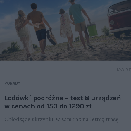
123 RF
PORADY
Lodówki podróżne – test 8 urządzeń
w cenach od 150 do 1290 zł
Chłodzące skrzynki: w sam raz na letnią trasę