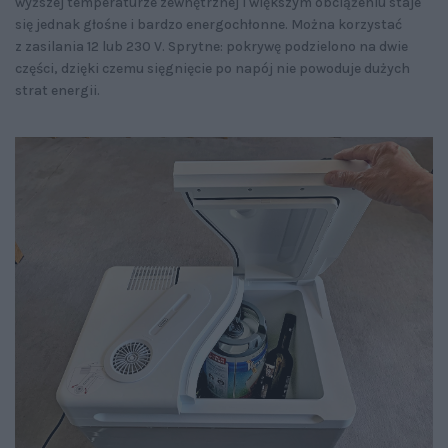
wyższej temperaturze zewnętrznej i większym obciążeniu staje
się jednak głośne i bardzo energochłonne. Można korzystać
z zasilania 12 lub 230 V. Sprytne: pokrywę podzielono na dwie
części, dzięki czemu sięgnięcie po napój nie powoduje dużych
strat energii.