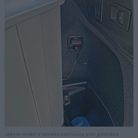
Jedyny model z lampką kontrolną przy gnieździe