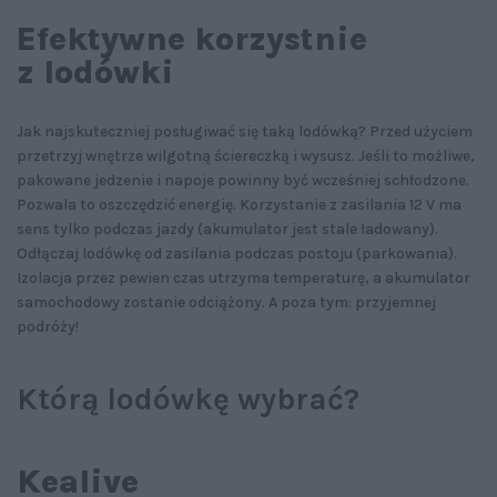
Efektywne korzystnie
z lodówki
Jak najskuteczniej posługiwać się taką lodówką? Przed użyciem
przetrzyj wnętrze wilgotną ściereczką i wysusz. Jeśli to możliwe,
pakowane jedzenie i napoje powinny być wcześniej schłodzone.
Pozwala to oszczędzić energię. Korzystanie z zasilania 12 V ma
sens tylko podczas jazdy (akumulator jest stale ładowany).
Odłączaj lodówkę od zasilania podczas postoju (parkowania).
Izolacja przez pewien czas utrzyma temperaturę, a akumulator
samochodowy zostanie odciążony. A poza tym: przyjemnej
podróży!
Którą lodówkę wybrać?
Kealive