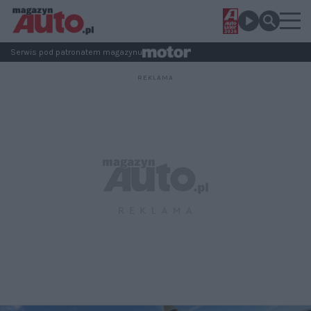
Serwis pod patronatem magazynu