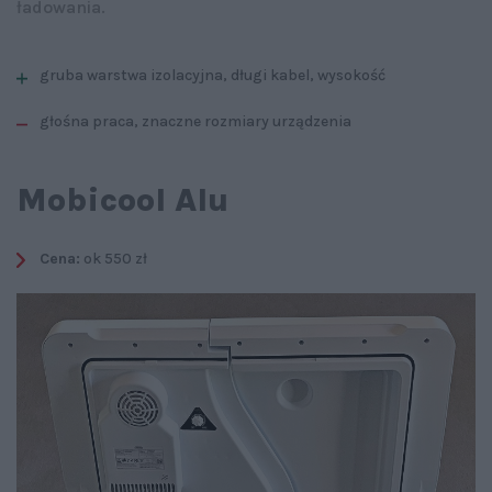
ładowania.
gruba warstwa izolacyjna, długi kabel, wysokość
głośna praca, znaczne rozmiary urządzenia
Mobicool Alu
Cena:
ok 550 zł