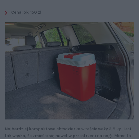
Cena:
ok. 150 zł
Najbardziej kompaktowa chłodziarka w teście waży 3,8 kg. Jest
tak wąska, że zmieści się nawet w przestrzeni na nogi. Mimo to