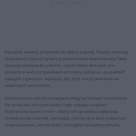
Początek wakacji przywitał nas ładną pogodą. Miejmy nadzieję,
że podobny stan utrzyma się przez kolejne dwa miesiące. Taka
sytuacja zachęca do podróży, często także dalszych. A to
oznacza w wielu przypadkach potrzebę zabrania „na pokład”
napojów i żywności. Najlepiej, aby były one przewożone we
właściwych warunkach.
Nieocenione w takich sytuacjach stają się lodówki turystyczne.
Na rynku jest olbrzymi wybór tego rodzaju urządzeń.
Wybraliśmy osiem z nich – oferty ich sprzedaży najłatwiej
znaleźć przez internet. Jak widać, różnią się w dość znacznym
stopniu cenami, ale nie tylko. Szczegóły opisujemy poniżej.