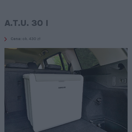
A.T.U. 30 l
Cena:
ok. 430 zł