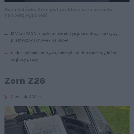
Duża lodówka Zorn jest praktyczna ze względu
na sporą wysokość.
12 V lub 230 V, rączka może służyć jako uchwyt pokrywy,
praktyczny schowek na kabel
niskiej jakości pokrywa, niezbyt solidna rączka, głośne
odgłosy pracy
Zorn Z26
Cena: ok. 330 zł