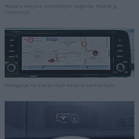
Mapa w miejscu wirtualnych zegarów. Można ją
rozszerzyć.
Nawigacja na klasycznym ekranie centralnym.