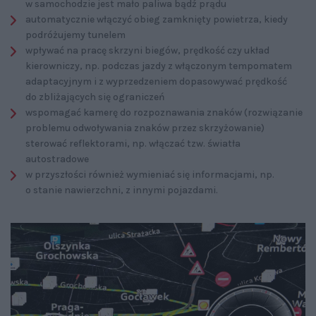
w samochodzie jest mało paliwa bądź prądu
automatycznie włączyć obieg zamknięty powietrza, kiedy
podróżujemy tunelem
wpływać na pracę skrzyni biegów, prędkość czy układ
kierowniczy, np. podczas jazdy z włączonym tempomatem
adaptacyjnym i z wyprzedzeniem dopasowywać prędkość
do zbliżających się ograniczeń
wspomagać kamerę do rozpoznawania znaków (rozwiązanie
problemu odwoływania znaków przez skrzyżowanie)
sterować reflektorami, np. włączać tzw. światła
autostradowe
w przyszłości również wymieniać się informacjami, np.
o stanie nawierzchni, z innymi pojazdami.