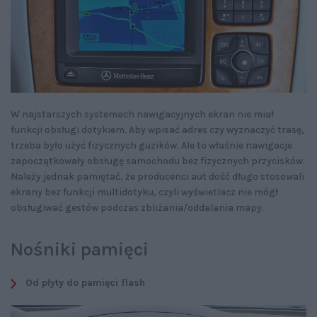
W najstarszych systemach nawigacyjnych ekran nie miał
funkcji obsługi dotykiem. Aby wpisać adres czy wyznaczyć trasę,
trzeba było użyć fizycznych guzików. Ale to właśnie nawigacje
zapoczątkowały obsługę samochodu bez fizycznych przycisków.
Należy jednak pamiętać, że producenci aut dość długo stosowali
ekrany bez funkcji multidotyku, czyli wyświetlacz nie mógł
obsługiwać gestów podczas zbliżania/oddalania mapy.
Nośniki pamięci
Od płyty do pamięci flash