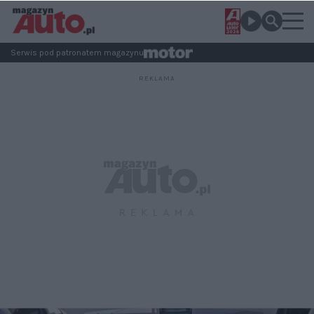
Serwis pod patronatem magazynu