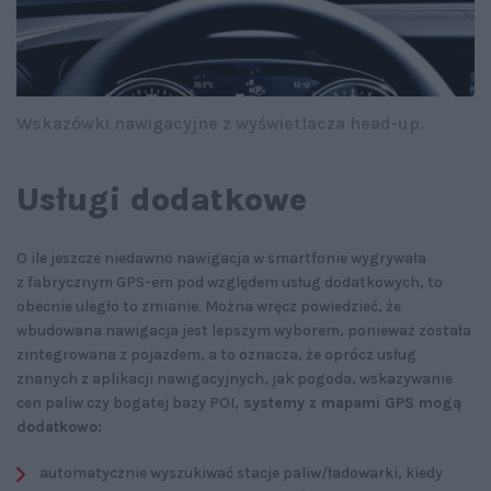
Wskazówki nawigacyjne z wyświetlacza head-up.
Usługi dodatkowe
O ile jeszcze niedawno nawigacja w smartfonie wygrywała
z fabrycznym GPS-em pod względem usług dodatkowych, to
obecnie uległo to zmianie. Można wręcz powiedzieć, że
wbudowana nawigacja jest lepszym wyborem, ponieważ została
zintegrowana z pojazdem, a to oznacza, że oprócz usług
znanych z aplikacji nawigacyjnych, jak pogoda, wskazywanie
cen paliw czy bogatej bazy POI,
systemy z mapami GPS mogą
dodatkowo:
automatycznie wyszukiwać stacje paliw/ładowarki, kiedy