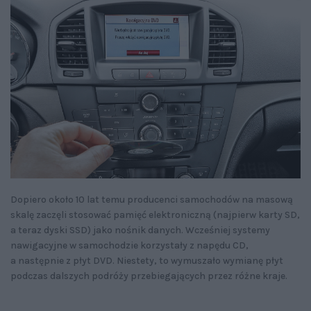
Dopiero około 10 lat temu producenci samochodów na masową
skalę zaczęli stosować pamięć elektroniczną (najpierw karty SD,
a teraz dyski SSD) jako nośnik danych. Wcześniej systemy
nawigacyjne w samochodzie korzystały z napędu CD,
a następnie z płyt DVD. Niestety, to wymuszało wymianę płyt
podczas dalszych podróży przebiegających przez różne kraje.