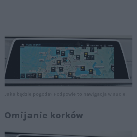
Jaka będzie pogoda? Podpowie to nawigacja w aucie.
Omijanie korków