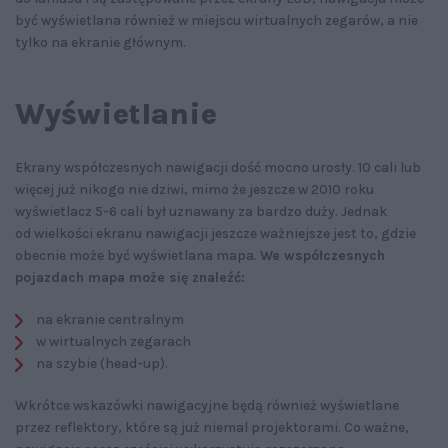
być wyświetlana również w miejscu wirtualnych zegarów, a nie
tylko na ekranie głównym.
Wyświetlanie
Ekrany współczesnych nawigacji dość mocno urosły. 10 cali lub
więcej już nikogo nie dziwi, mimo że jeszcze w 2010 roku
wyświetlacz 5-6 cali był uznawany za bardzo duży. Jednak
od wielkości ekranu nawigacji jeszcze ważniejsze jest to, gdzie
obecnie może być wyświetlana mapa.
We współczesnych
pojazdach mapa może się znaleźć:
na ekranie centralnym
w wirtualnych zegarach
na szybie (head-up).
Wkrótce wskazówki nawigacyjne będą również wyświetlane
przez reflektory, które są już niemal projektorami. Co ważne,