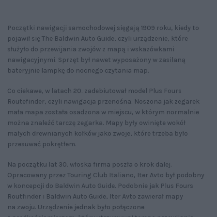
Początki nawigacji samochodowej sięgają 1909 roku, kiedy to
pojawił się The Baldwin Auto Guide, czyli urządzenie, które
służyło do przewijania zwojów z mapą i wskazówkami
nawigacyjnymi. Sprzęt był nawet wyposażony w zasilaną
bateryjnie lampkę do nocnego czytania map.
Co ciekawe, w latach 20. zadebiutował model Plus Fours
Routefinder, czyli nawigacja przenośna. Noszona jak zegarek
mała mapa została osadzona w miejscu, w którym normalnie
można znaleźć tarczę zegarka. Mapy były owinięte wokół
małych drewnianych kołków jako zwoje, które trzeba było
przesuwać pokrętłem.
Na początku lat 30. włoska firma poszła o krok dalej.
Opracowany przez Touring Club Italiano, Iter Avto był podobny
w koncepcji do Baldwin Auto Guide. Podobnie jak Plus Fours
Routfinder i Baldwin Auto Guide, Iter Avto zawierał mapy
na zwoju. Urządzenie jednak było połączone