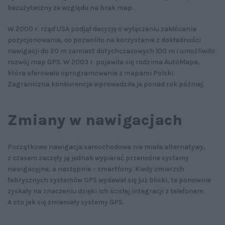
bezużyteczny ze względu na brak map.
W 2000 r. rząd USA podjął decyzję o wyłączeniu zakłócania
pozycjonowania, co pozwoliło na korzystanie z dokładności
nawigacji do 20 m zamiast dotychczasowych 100 m i umożliwiło
rozwój map GPS. W 2003 r. pojawiła się rodzima AutoMapa,
która oferowała oprogramowanie z mapami Polski.
Zagraniczna konkurencja wprowadziła je ponad rok później.
Zmiany w nawigacjach
Początkowo nawigacja samochodowa nie miała alternatywy,
z czasem zaczęły ją jednak wypierać przenośne systemy
nawigacyjne, a następnie – smartfony. Kiedy zmierzch
fabrycznych systemów GPS wydawał się już bliski, te ponownie
zyskały na znaczeniu dzięki ich ścisłej integracji z telefonem.
A oto jak się zmieniały systemy GPS.