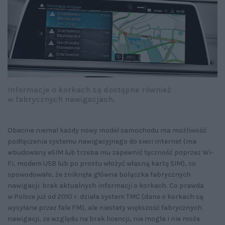
Informacje o korkach są dostępne również
w fabrycznych nawigacjach.
Obecnie niemal każdy nowy model samochodu ma możliwość
podłączenia systemu nawigacyjnego do sieci internet (ma
wbudowany eSIM lub trzeba mu zapewnić łączność poprzez Wi-
Fi, modem USB lub po prostu włożyć własną kartę SIM), co
spowodowało, że zniknęła główna bolączka fabrycznych
nawigacji: brak aktualnych informacji o korkach. Co prawda
w Polsce już od 2010 r. działa system TMC (dane o korkach są
wysyłane przez fale FM), ale niestety większość fabrycznych
nawigacji, ze względu na brak licencji, nie mogła i nie może