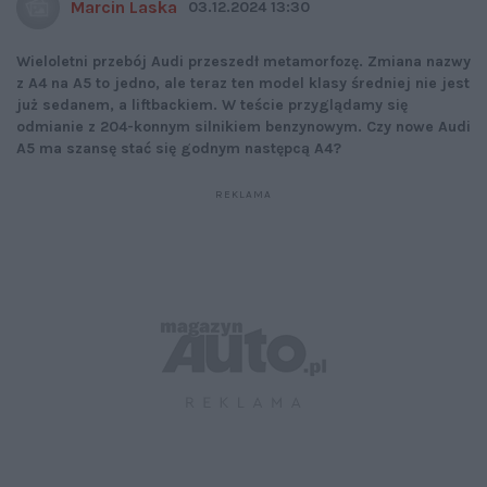
Marcin Laska
03.12.2024 13:30
Wieloletni przebój Audi przeszedł metamorfozę. Zmiana nazwy
z A4 na A5 to jedno, ale teraz ten model klasy średniej nie jest
już sedanem, a liftbackiem. W teście przyglądamy się
odmianie z 204-konnym silnikiem benzynowym. Czy nowe Audi
A5 ma szansę stać się godnym następcą A4?