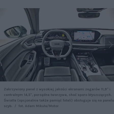
Zakrzywiony panel z wysokiej jakości ekranami zegarów 11,9'' i
centralnym 14,5'', porządne tworzywa, choć sporo błyszczących.
Światła (opcjonalnie także pamięć foteli) obsługuje się na panelu
szyb.
/
fot. Adam Mikuła/Motor