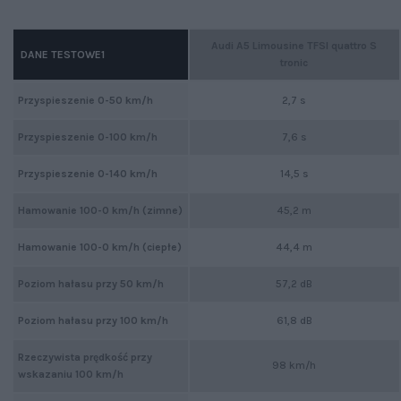
Audi A5 Limousine TFSI quattro S
DANE TESTOWE1
tronic
Przyspieszenie 0-50 km/h
2,7 s
Przyspieszenie 0-100 km/h
7,6 s
Przyspieszenie 0-140 km/h
14,5 s
Hamowanie 100-0 km/h (zimne)
45,2 m
Hamowanie 100-0 km/h (ciepłe)
44,4 m
Poziom hałasu przy 50 km/h
57,2 dB
Poziom hałasu przy 100 km/h
61,8 dB
Rzeczywista prędkość przy
98 km/h
wskazaniu 100 km/h