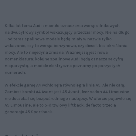
Kilka lat temu Audi zmieniło oznaczenia wersji silnikowych
na dwucyfrowy symbol wskazujący przedział mocy. Nie na długo
– od teraz spalinowe modele będą miały w nazwie tylko
wskazanie, czy to wersja benzynowa, czy diesel, bez określania
mocy. Ale to niejedyna zmiana. Ważniejszą jest nowa
nomenklatura: kolejne spalinowe Audi będą oznaczane cyfrą
nieparzystą, a modele elektryczne poznamy po parzystych
numerach.
W efekcie gamę A4 wchłonęła równoległa linia A5. Ale nie całą.
Zamiast kombi A4 Avant jest A5 Avant, lecz sedan A4 Limousine
nie doczekał się bezpośredniego następcy. W ofercie pojawiło się
A5 Limousine, ale to 5-drzwiowy liftback, de facto trzecia
generacja A5 Sportback.