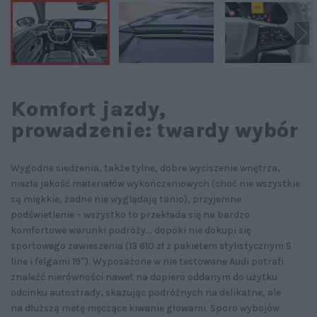
Komfort jazdy,
prowadzenie: twardy wybór
Wygodne siedzenia, także tylne, dobre wyciszenie wnętrza,
niezła jakość materiałów wykończeniowych (choć nie wszystkie
są miękkie, żadne nie wyglądają tanio), przyjemne
podświetlenie – wszystko to przekłada się na bardzo
komfortowe warunki podróży... dopóki nie dokupi się
sportowego zawieszenia (13 610 zł z pakietem stylistycznym S
line i felgami 19''). Wyposażone w nie testowane Audi potrafi
znaleźć nierówności nawet na dopiero oddanym do użytku
odcinku autostrady, skazując podróżnych na delikatne, ale
na dłuższą metę męczące kiwanie głowami. Sporo wybojów