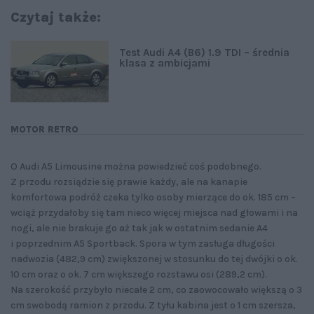
Czytaj także:
Test Audi A4 (B6) 1.9 TDI – średnia
klasa z ambicjami
MOTOR RETRO
O Audi A5 Limousine można powiedzieć coś podobnego.
Z przodu rozsiądzie się prawie każdy, ale na kanapie
komfortowa podróż czeka tylko osoby mierzące do ok. 185 cm –
wciąż przydałoby się tam nieco więcej miejsca nad głowami i na
nogi, ale nie brakuje go aż tak jak w ostatnim sedanie A4
i poprzednim A5 Sportback. Spora w tym zasługa długości
nadwozia (482,9 cm) zwiększonej w stosunku do tej dwójki o ok.
10 cm oraz o ok. 7 cm większego rozstawu osi (289,2 cm).
Na szerokość przybyło niecałe 2 cm, co zaowocowało większą o 3
cm swobodą ramion z przodu. Z tyłu kabina jest o 1 cm szersza,