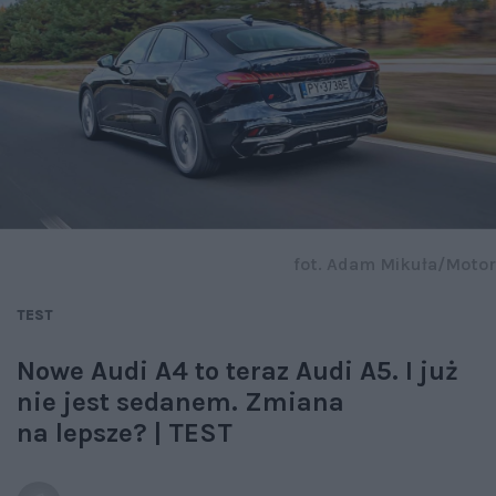
fot. Adam Mikuła/Motor
TEST
Nowe Audi A4 to teraz Audi A5. I już
nie jest sedanem. Zmiana
na lepsze? | TEST