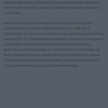
a dalsze wyjazdy w trójkę w drugim rzędzie właściwie wyklucza
wielki tunel centralny skazujący jadącego pośrodku na podróż
w rozkroku.
Nabywcy A5 Limousine mają do wyboru trzy rodzaje foteli:
standardowe, sportowe (4160 zł dopłaty, lub 11-49 tys. zł
w pakietach za skórzaną tapicerką) oraz sportowe plus (pakiety
za 34-67 tys. zł). Zdecydowanie polecamy widoczne na zdjęciach,
czyli drugie z wymienionych. Są duże, dobrze podpierają
podczas dynamicznej jazdy, a w zestawie z nimi otrzymuje się
m.in. regulowany na wysokość centralny podłokietnik. Razem
z szerokim zakresem ustawień fotela i kierownicy pozwala to
przyjąć odpowiednią pozycję każdemu kierowcy.