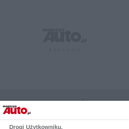
CZYTAJ TAKŻE
Drogi Użytkowniku,