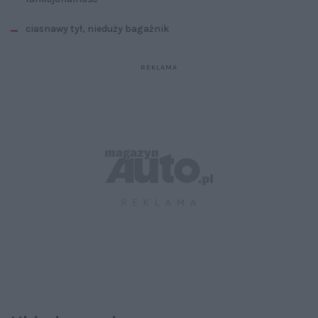
ciasnawy tył, nieduży bagażnik