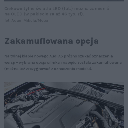
Ciekawe tylne światła LED (fot.) można zamienić
na OLED (w pakiecie za aż 46 tys. zł).
fot. Adam Mikuła/Motor
Zakamuflowana opcja
Na tylnej klapie nowego Audi A5 próżno szukać oznaczenia
wersji – wybrana opcja silnika i napędu została zakamuflowana
(można też zrezygnować z oznaczenia modelu).