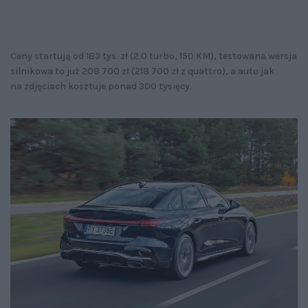
Ceny startują od 183 tys. zł (2.0 turbo, 150 KM), testowana wersja
silnikowa to już 208 700 zł (218 700 zł z quattro), a auto jak
na zdjęciach kosztuje ponad 300 tysięcy.