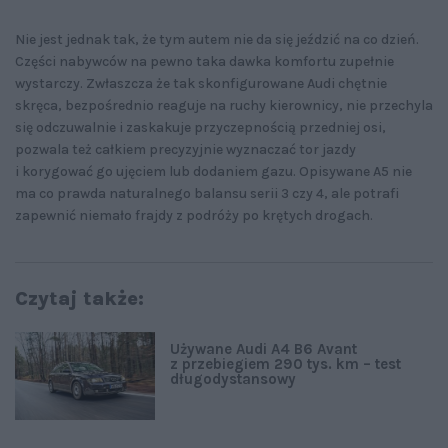
Nie jest jednak tak, że tym autem nie da się jeździć na co dzień.
Części nabywców na pewno taka dawka komfortu zupełnie
wystarczy. Zwłaszcza że tak skonfigurowane Audi chętnie
skręca, bezpośrednio reaguje na ruchy kierownicy, nie przechyla
się odczuwalnie i zaskakuje przyczepnością przedniej osi,
pozwala też całkiem precyzyjnie wyznaczać tor jazdy
i korygować go ujęciem lub dodaniem gazu. Opisywane A5 nie
ma co prawda naturalnego balansu serii 3 czy 4, ale potrafi
zapewnić niemało frajdy z podróży po krętych drogach.
Czytaj także:
Używane Audi A4 B6 Avant
z przebiegiem 290 tys. km – test
długodystansowy