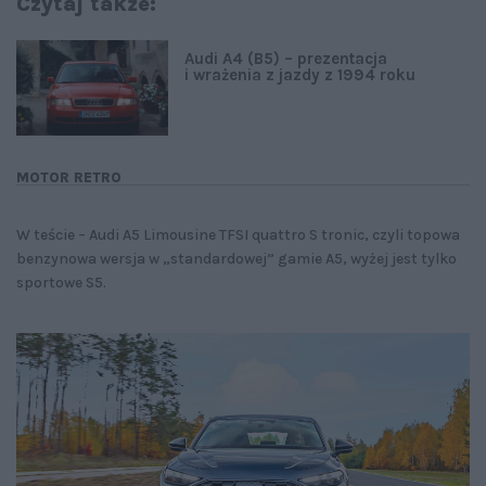
Czytaj także:
Audi A4 (B5) – prezentacja
i wrażenia z jazdy z 1994 roku
MOTOR RETRO
W teście – Audi A5 Limousine TFSI quattro S tronic, czyli topowa
benzynowa wersja w „standardowej” gamie A5, wyżej jest tylko
sportowe S5.