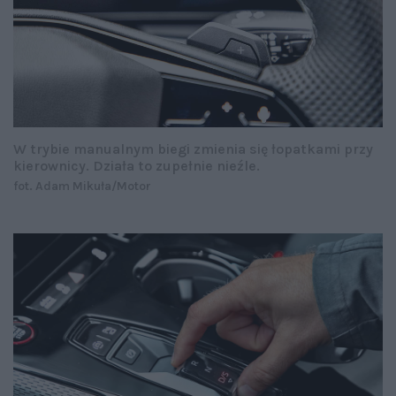
W trybie manualnym biegi zmienia się łopatkami przy
kierownicy. Działa to zupełnie nieźle.
fot. Adam Mikuła/Motor