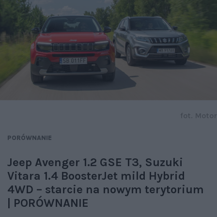
fot. Motor
PORÓWNANIE
Jeep Avenger 1.2 GSE T3, Suzuki
Vitara 1.4 BoosterJet mild Hybrid
4WD – starcie na nowym terytorium
| PORÓWNANIE