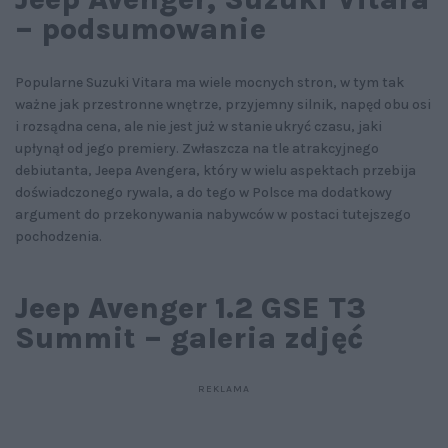
– podsumowanie
Popularne Suzuki Vitara ma wiele mocnych stron, w tym tak
ważne jak przestronne wnętrze, przyjemny silnik, napęd obu osi
i rozsądna cena, ale nie jest już w stanie ukryć czasu, jaki
upłynął od jego premiery. Zwłaszcza na tle atrakcyjnego
debiutanta, Jeepa Avengera, który w wielu aspektach przebija
doświadczonego rywala, a do tego w Polsce ma dodatkowy
argument do przekonywania nabywców w postaci tutejszego
pochodzenia.
Jeep Avenger 1.2 GSE T3
Summit – galeria zdjęć