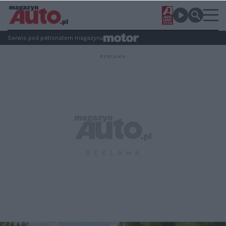
Serwis pod patronatem magazynu