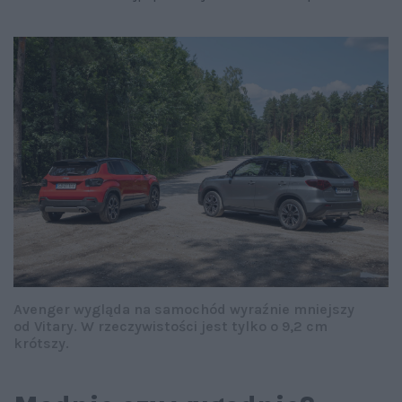
Avenger wygląda na samochód wyraźnie mniejszy
od Vitary. W rzeczywistości jest tylko o 9,2 cm
krótszy.