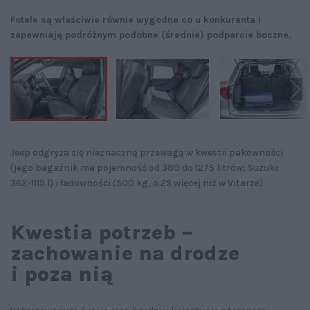
Fotele są właściwie równie wygodne co u konkurenta i
zapewniają podróżnym podobne (średnie) podparcie boczne.
Jeep odgryza się nieznaczną przewagą w kwestii pakowności
(jego bagażnik ma pojemność od 380 do 1275 litrów; Suzuki:
362-1119 l) i ładowności (500 kg, o 25 więcej niż w Vitarze).
Kwestia potrzeb –
zachowanie na drodze
i poza nią