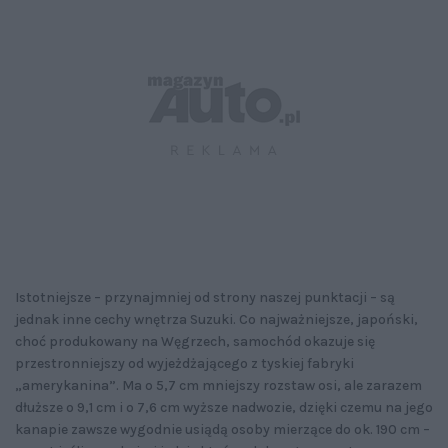
Istotniejsze – przynajmniej od strony naszej punktacji – są
jednak inne cechy wnętrza Suzuki. Co najważniejsze, japoński,
choć produkowany na Węgrzech, samochód okazuje się
przestronniejszy od wyjeżdżającego z tyskiej fabryki
„amerykanina”. Ma o 5,7 cm mniejszy rozstaw osi, ale zarazem
dłuższe o 9,1 cm i o 7,6 cm wyższe nadwozie, dzięki czemu na jego
kanapie zawsze wygodnie usiądą osoby mierzące do ok. 190 cm –