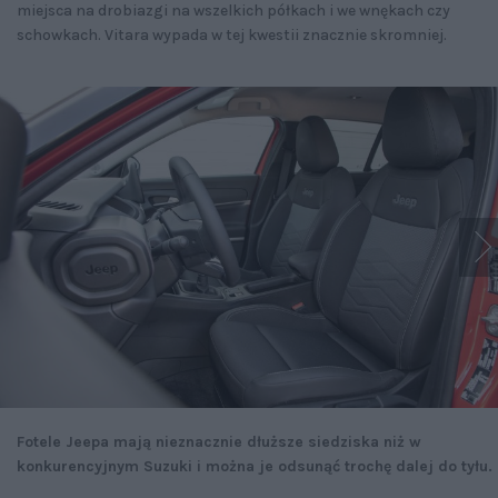
miejsca na drobiazgi na wszelkich półkach i we wnękach czy
schowkach. Vitara wypada w tej kwestii znacznie skromniej.
Fotele Jeepa mają nieznacznie dłuższe siedziska niż w
konkurencyjnym Suzuki i można je odsunąć trochę dalej do tyłu.