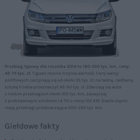
Przebieg typowy dla rocznika 2014 to 180-250 tys. km, ceny:
45-75 tys. zł.
Tiguan mocno trzyma wartość. Ceny wersji
poliftowych zaczynają się od około 35 tys. zł, na ładną, zadbaną
sztukę trzeba przeznaczyć 45-50 tys. zł. Zdarzają się auta
z niskim przebiegiem około 100 tys. km, zazwyczaj
z podstawowym silnikiem 1.4 TSI o mocy 122 KM. Diesle często
mają przebiegi przekraczające 200-250 tys. km.
Giełdowe fakty