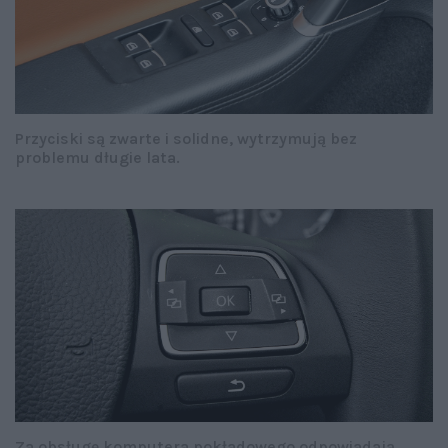
Przyciski są zwarte i solidne, wytrzymują bez
problemu długie lata.
Za obsługę komputera pokładowego odpowiadają