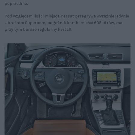
poprzednio.
Pod względem ilości miejsca Passat przegrywa wyraźnie jedynie
z bratnim Superbem, bagażnik kombi mieści 605 litrów, ma
przy tym bardzo regularny kształt.