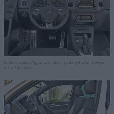
Za kierownicą Tiguana siedzi się zdecydowanie wyżej
niż w Passacie