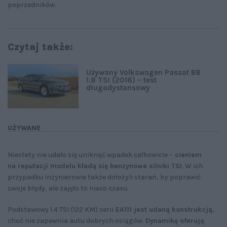
poprzedników.
Czytaj także:
Używany Volkswagen Passat B8
1.8 TSI (2016) – test
długodystansowy
UŻYWANE
Niestety nie udało się uniknąć wpadek całkowicie –
cieniem
na reputacji modelu kładą się benzynowe silniki TSI
. W ich
przypadku inżynierowie także dołożyli starań, by poprawić
swoje błędy, ale zajęło to nieco czasu.
Podstawowy 1.4 TSI (122 KM) serii
EA111 jest udaną konstrukcją
,
choć nie zapewnia autu dobrych osiągów.
Dynamikę oferują