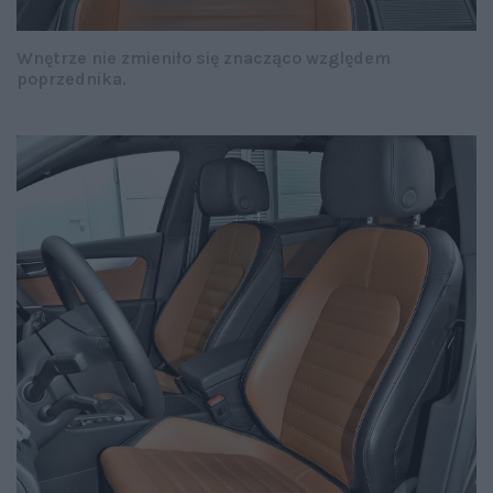
Wnętrze nie zmieniło się znacząco względem
poprzednika.