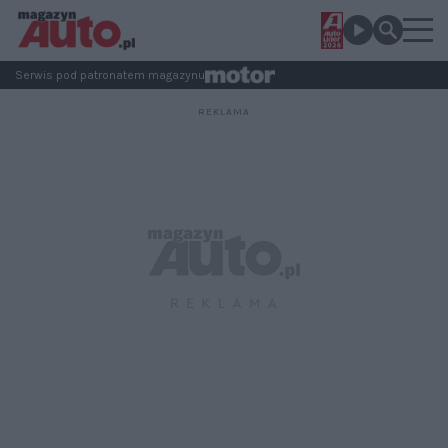
Serwis pod patronatem magazynu