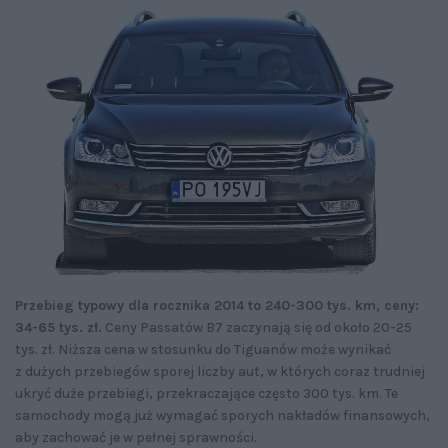
Przebieg typowy dla rocznika 2014 to 240-300 tys. km, ceny:
34-65 tys. zł.
Ceny Passatów B7 zaczynają się od około 20-25
tys. zł. Niższa cena w stosunku do Tiguanów może wynikać
z dużych przebiegów sporej liczby aut, w których coraz trudniej
ukryć duże przebiegi, przekraczające często 300 tys. km. Te
samochody mogą już wymagać sporych nakładów finansowych,
aby zachować je w pełnej sprawności.