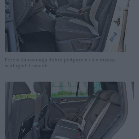
Fotele zapewniają dobre podparcie i nie męczą
w długich trasach.