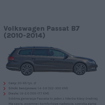
Volkswagen Passat B7
(2010-2014)
Ceny:
20-65 tys. zł
Silniki benzynowe:
1.4-3.6 (122-300 KM)
Diesle:
1.6-2.0 (105-177 KM)
Siódma generacja Passata to jeden z liderów klasy średniej.
Ma spore, pojemne i komfortowe nadwozie, szeroką gamę