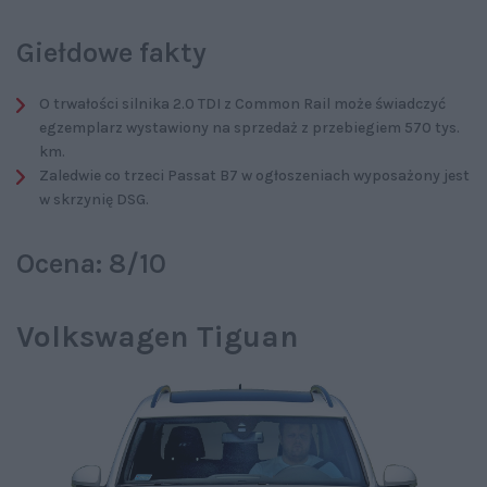
Giełdowe fakty
O trwałości silnika 2.0 TDI z Common Rail może świadczyć
egzemplarz wystawiony na sprzedaż z przebiegiem 570 tys.
km.
Zaledwie co trzeci Passat B7 w ogłoszeniach wyposażony jest
w skrzynię DSG.
Ocena: 8/10
Volkswagen Tiguan