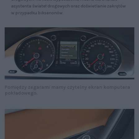
asystenta świateł drogowych oraz doświetlanie zakrętów
w przypadku biksenonów.
Pomiędzy zegarami mamy czytelny ekran komputera
pokładowego.