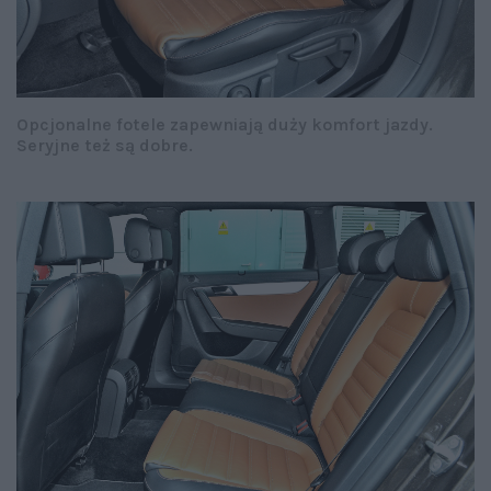
Opcjonalne fotele zapewniają duży komfort jazdy.
Seryjne też są dobre.