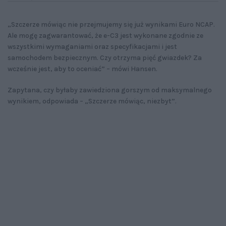
„Szczerze mówiąc nie przejmujemy się już wynikami Euro NCAP.
Ale mogę zagwarantować, że e-C3 jest wykonane zgodnie ze
wszystkimi wymaganiami oraz specyfikacjami i jest
samochodem bezpiecznym. Czy otrzyma pięć gwiazdek? Za
wcześnie jest, aby to oceniać” – mówi Hansen.
Zapytana, czy byłaby zawiedziona gorszym od maksymalnego
wynikiem, odpowiada – „Szczerze mówiąc, niezbyt”.