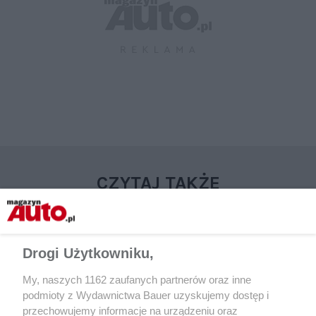
CZYTAJ TAKŻE
Drogi Użytkowniku,
My, naszych 1162 zaufanych partnerów oraz inne
podmioty z Wydawnictwa Bauer uzyskujemy dostęp i
przechowujemy informacje na urządzeniu oraz