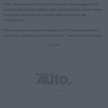
CMP, stosowanej choćby w najnowszych Jeepie Avegerze, czy
przyszłej
Alfie Romeo Milano
. Jest ona elastyczna, dzięki czemu
można na niej stworzyć zarówno auta spalinowe, jak
i elektryczne.
Ma ona uproszczoną konstrukcję, a aż 90% jej komponentów
pochodzi z „krajów o niskich kosztach” – twierdzi szef Citroena.