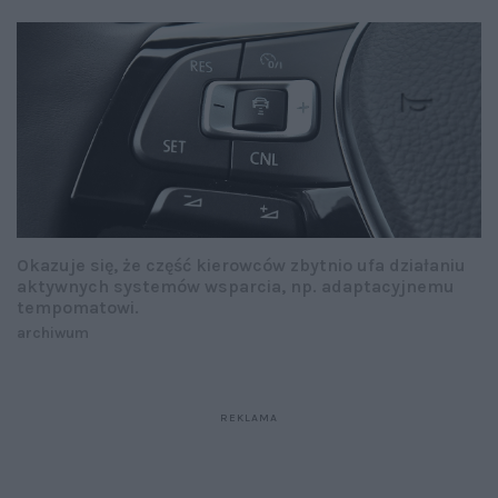
Okazuje się, że część kierowców zbytnio ufa działaniu
aktywnych systemów wsparcia, np. adaptacyjnemu
tempomatowi.
archiwum