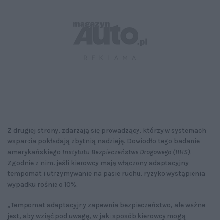
Z drugiej strony, zdarzają się prowadzący, którzy w systemach
wsparcia pokładają zbytnią nadzieję. Dowiodło tego badanie
amerykańskiego
Instytutu Bezpieczeństwa Drogowego (IIHS)
.
Zgodnie z nim, jeśli kierowcy mają włączony adaptacyjny
tempomat i utrzymywanie na pasie ruchu, ryzyko wystąpienia
wypadku rośnie o 10%.
„Tempomat adaptacyjny zapewnia bezpieczeństwo, ale ważne
jest, aby wziąć pod uwagę, w jaki sposób kierowcy mogą