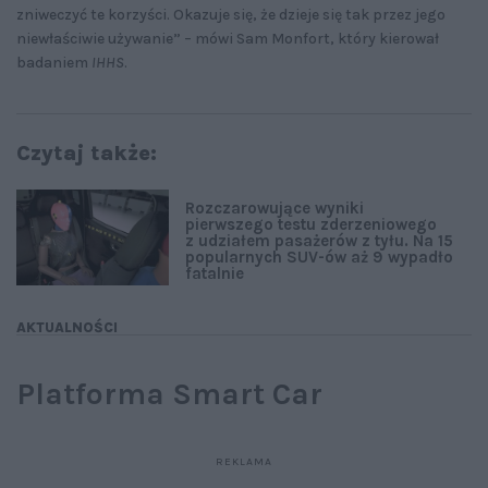
zniweczyć te korzyści. Okazuje się, że dzieje się tak przez jego
niewłaściwie używanie” – mówi Sam Monfort, który kierował
badaniem
IHHS
.
Czytaj także:
Rozczarowujące wyniki
pierwszego testu zderzeniowego
z udziałem pasażerów z tyłu. Na 15
popularnych SUV-ów aż 9 wypadło
fatalnie
AKTUALNOŚCI
Platforma Smart Car