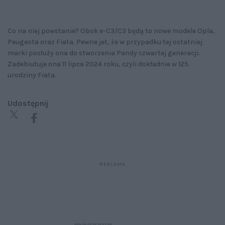
Co na niej powstanie? Obok e-C3/C3 będą to nowe modele Opla,
Peugeota oraz Fiata. Pewne jet, że w przypadku tej ostatniej
marki posłuży ona do stworzenia Pandy czwartej generacji.
Zadebiutuje ona 11 lipca 2024 roku, czyli dokładnie w 125.
urodziny Fiata.
Udostępnij