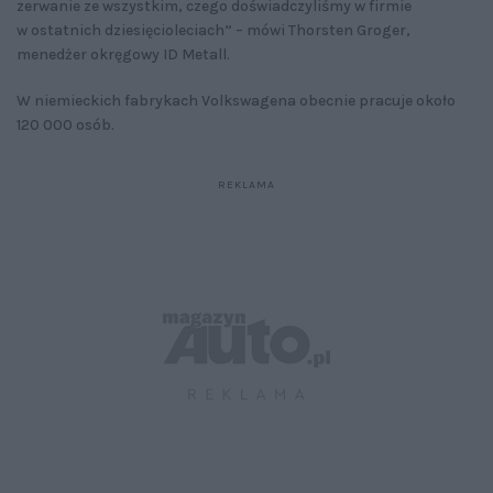
zerwanie ze wszystkim, czego doświadczyliśmy w firmie
w ostatnich dziesięcioleciach” – mówi Thorsten Groger,
menedżer okręgowy ID Metall.
W niemieckich fabrykach Volkswagena obecnie pracuje około
120 000 osób.