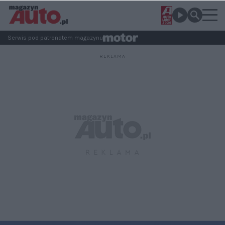
Serwis pod patronatem magazynu