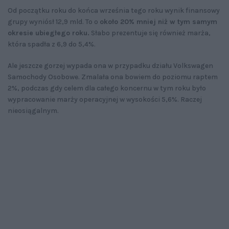
Od początku roku do końca września tego roku wynik finansowy
grupy wyniósł 12,9 mld. To o
około 20% mniej niż w tym samym
okresie ubiegłego roku.
Słabo prezentuje się również marża,
która spadła z 6,9 do 5,4%.
Ale jeszcze gorzej wypada ona w przypadku działu Volkswagen
Samochody Osobowe. Zmalała ona bowiem do poziomu raptem
2%, podczas gdy celem dla całego koncernu w tym roku było
wypracowanie marży operacyjnej w wysokości 5,6%. Raczej
nieosiągalnym.