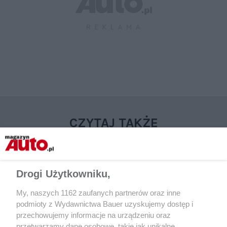
CZYTAJ TAKŻE
Drogi Użytkowniku,
My, naszych 1162 zaufanych partnerów oraz inne
podmioty z Wydawnictwa Bauer uzyskujemy dostęp i
przechowujemy informacje na urządzeniu oraz
przetwarzamy dane osobowe, takie jak unikalne