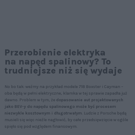
Przerobienie elektryka
na napęd spalinowy? To
trudniejsze niż się wydaje
No bo tak: weźmy na przykład modele 718 Boxster i Cayman –
oba będą w pełni elektryczne, klamka w tej sprawie zapadła już
dawno. Problem w tym, że
dopasowanie aut projektowanych
jako BEV-y do napędu spalinowego może być procesem
niezwykle kosztownym i długotrwałym
. Ludzie z Porsche będą
musieli się więc nieźle nagłowić, by całe przedsięwzięcie w ogóle
spięło się pod względem finansowym.