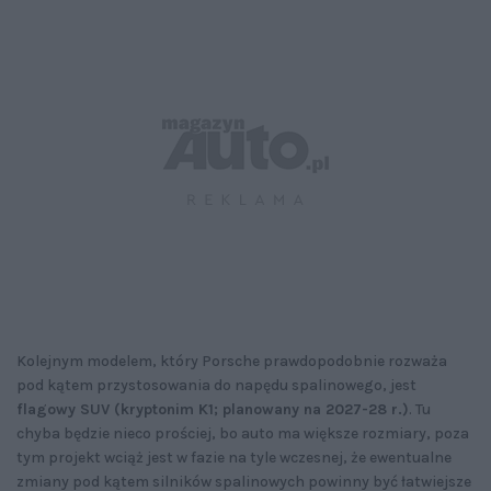
Kolejnym modelem, który Porsche prawdopodobnie rozważa
pod kątem przystosowania do napędu spalinowego, jest
flagowy SUV (kryptonim K1; planowany na 2027-28 r.)
. Tu
chyba będzie nieco prościej, bo auto ma większe rozmiary, poza
tym projekt wciąż jest w fazie na tyle wczesnej, że ewentualne
zmiany pod kątem silników spalinowych powinny być łatwiejsze