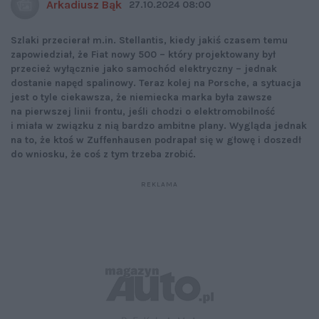
Arkadiusz Bąk
27.10.2024 08:00
Szlaki przecierał m.in. Stellantis, kiedy jakiś czasem temu
zapowiedział, że Fiat nowy 500 – który projektowany był
przecież wyłącznie jako samochód elektryczny – jednak
dostanie napęd spalinowy. Teraz kolej na Porsche, a sytuacja
jest o tyle ciekawsza, że niemiecka marka była zawsze
na pierwszej linii frontu, jeśli chodzi o elektromobilność
i miała w związku z nią bardzo ambitne plany. Wygląda jednak
na to, że ktoś w Zuffenhausen podrapał się w głowę i doszedł
do wniosku, że coś z tym trzeba zrobić.