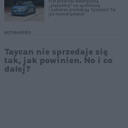
Fiat przerobi elektryczną
„pięćsetkę” na spalinową
i zabierze produkcję Tychom? To
już niemal pewne!
AKTUALNOŚCI
Taycan nie sprzedaje się
tak, jak powinien. No i co
dalej?