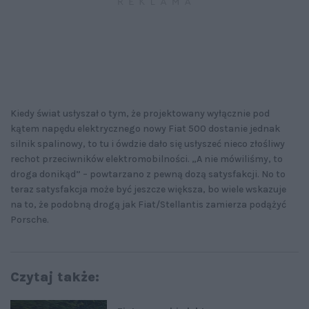
Kiedy świat usłyszał o tym, że projektowany wyłącznie pod
kątem napędu elektrycznego nowy Fiat 500 dostanie jednak
silnik spalinowy, to tu i ówdzie dało się usłyszeć nieco złośliwy
rechot przeciwników elektromobilności. „A nie mówiliśmy, to
droga donikąd” – powtarzano z pewną dozą satysfakcji. No to
teraz satysfakcja może być jeszcze większa, bo wiele wskazuje
na to, że podobną drogą jak Fiat/Stellantis zamierza podążyć
Porsche.
Czytaj także: