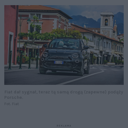
Fiat dał sygnał, teraz tą samą drogą (zapewne) podąży
Porsche.
Fot. Fiat