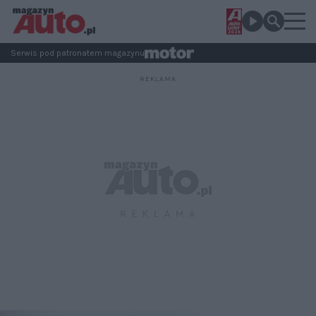
Serwis pod patronatem magazynu