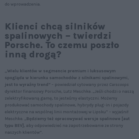
do wprowadzenia.
Klienci chcą silników
spalinowych – twierdzi
Porsche. To czemu poszło
inną drogą?
„Wielu klientów w segmencie premium i luksusowym
spogląda w kierunku samochodów z silnikami spalinowymi,
jest to wyraźny trend”
– powiedział cytowany przez
Carscoops
dyrektor finansowy Porsche, Lutz Meschke. „Jeśli chodzi o naszą
zelektryfikowaną gamę, to jesteśmy elastyczni. Możemy
produkować samochody spalinowe, hybrydy plug-in i pojazdy
elektryczne na wspólnej linii montażowej w Lipsku” – wyjaśnił
Meschke. „
Będziemy też opracowywać wersje spalinowe [aut
typu BEV]
, aby odpowiedzieć na zapotrzebowanie ze strony
naszych klientów”.