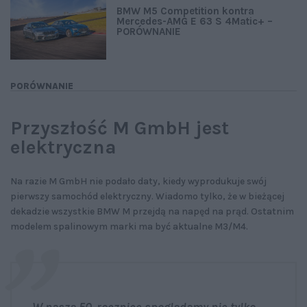
BMW M5 Competition kontra
Mercedes-AMG E 63 S 4Matic+ –
PORÓWNANIE
PORÓWNANIE
Przyszłość M GmbH jest
elektryczna
Na razie M GmbH nie podało daty, kiedy wyprodukuje swój
pierwszy samochód elektryczny. Wiadomo tylko, że w bieżącej
dekadzie wszystkie BMW M przejdą na napęd na prąd. Ostatnim
modelem spalinowym marki ma być aktualne M3/M4.