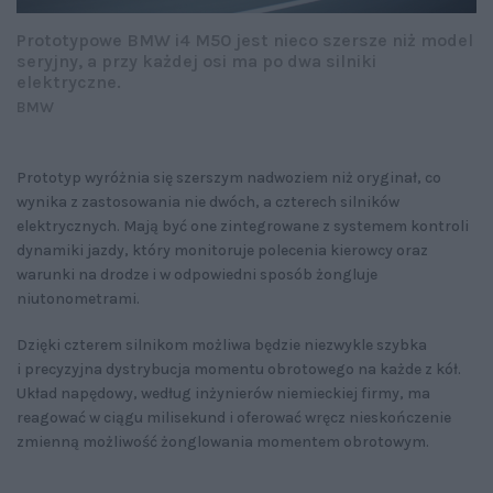
Prototypowe BMW i4 M50 jest nieco szersze niż model
seryjny, a przy każdej osi ma po dwa silniki
elektryczne.
BMW
Prototyp wyróżnia się szerszym nadwoziem niż oryginał, co
wynika z zastosowania nie dwóch, a czterech silników
elektrycznych. Mają być one zintegrowane z systemem kontroli
dynamiki jazdy, który monitoruje polecenia kierowcy oraz
warunki na drodze i w odpowiedni sposób żongluje
niutonometrami.
Dzięki czterem silnikom możliwa będzie niezwykle szybka
i precyzyjna dystrybucja momentu obrotowego na każde z kół.
Układ napędowy, według inżynierów niemieckiej firmy, ma
reagować w ciągu milisekund i oferować wręcz nieskończenie
zmienną możliwość żonglowania momentem obrotowym.