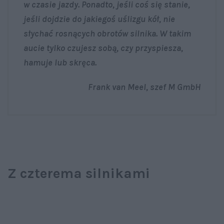
w czasie jazdy. Ponadto, jeśli coś się stanie,
jeśli dojdzie do jakiegoś uślizgu kół, nie
słychać rosnących obrotów silnika. W takim
aucie tylko czujesz sobą, czy przyspiesza,
hamuje lub skręca.
Frank van Meel, szef M GmbH
Z czterema silnikami