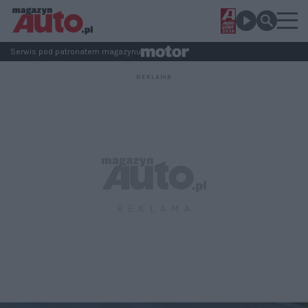
Serwis pod patronatem magazynu