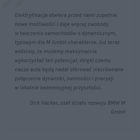
Elektryfikacja otwiera przed nami zupełnie
nowe możliwości i daje więcej swobody
w tworzeniu samochodów o dynamicznym,
typowym dla M GmbH charakterze. Już teraz
widzimy, że możemy maksymalnie
wykorzystać ten potencjał, dzięki czemu
nasze auta będą nadal oferować niezrównane
połączenie dynamiki, zwinności i precyzji
w lokalnie bezemisyjnej przyszłości.
Dirk Häcker, szef działu rozwoju BMW M
GmbH