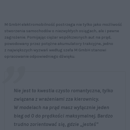
M GmbH elektromobilność postrzega nie tylko jako możliwość
stworzenia samochodów o niezwykłych osiągach, ale i pewne
zagrożenie. Pomijając ciężar współczesnych aut na prąd,
powodowany przez potężne akumulatory trakcyjne, jedno
z największych wyzwań według szefa M GmbH stanowi
opracowanie odpowiedniego dźwięku.
Nie jest to kwestia czysto romantyczna, tylko
związana z wrażeniami zza kierownicy.
W modelach na prąd masz wyłącznie jeden
bieg od 0 do prędkości maksymalnej. Bardzo
trudno zorientować się, gdzie „jesteś”