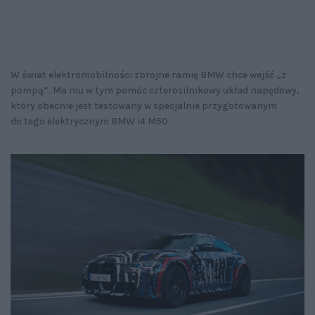
W świat elektromobilności zbrojne ramię BMW chce wejść „z
pompą”. Ma mu w tym pomóc czterosilnikowy układ napędowy,
który obecnie jest testowany w specjalnie przygotowanym
do tego elektrycznym BMW i4 M50.