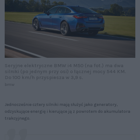
Seryjne elektryczne BMW i4 M50 (na fot.) ma dwa
silniki (po jednym przy osi) o łącznej mocy 544 KM.
Do 100 km/h przyspiesza w 3,9 s.
bmw
Jednocześnie cztery silniki mają służyć jako generatory,
odzyskujące energię i kierujące ją z powrotem do akumulatora
trakcyjnego.